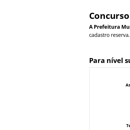
Concurso 
A Prefeitura Mu
cadastro reserva
Para nível s
As
T