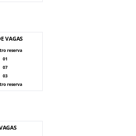
DE VAGAS
tro reserva
01
07
03
tro reserva
 VAGAS