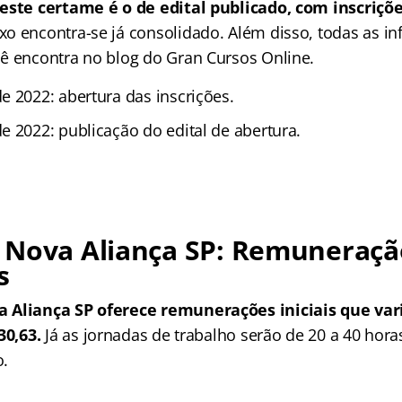
este certame é o de edital publicado, com inscriçõ
o encontra-se já consolidado. Além disso, todas as i
ê encontra no blog do Gran Cursos Online.
e 2022: abertura das inscrições.
e 2022: publicação do edital de abertura.
 Nova Aliança SP: Remuneraçã
s
 Aliança SP oferece remunerações iniciais que va
730,63.
Já as jornadas de trabalho serão de 20 a 40 hor
o.