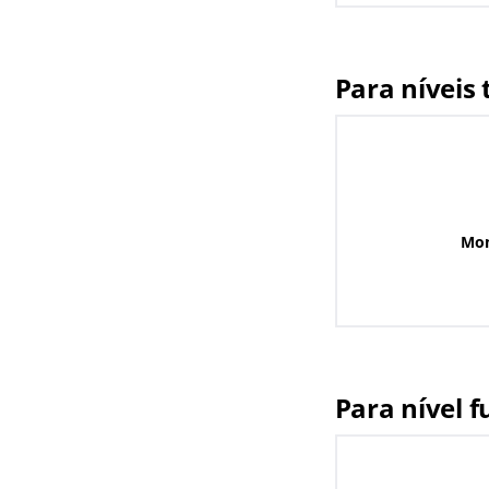
Para níveis 
Mon
Para nível 