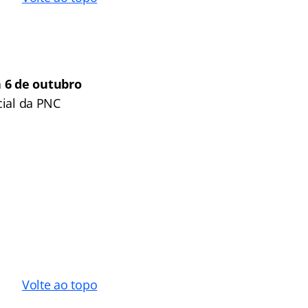
a 6 de outubro
cial da PNC
Volte ao topo