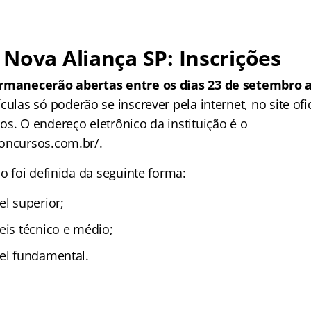
Nova Aliança SP: Inscrições
ermanecerão abertas entre os dias 23 de setembro 
culas só poderão se inscrever pela internet, no site ofi
s. O endereço eletrônico da instituição é o
oncursos.com.br/.
ão foi definida da seguinte forma:
el superior;
eis técnico e médio;
el fundamental.