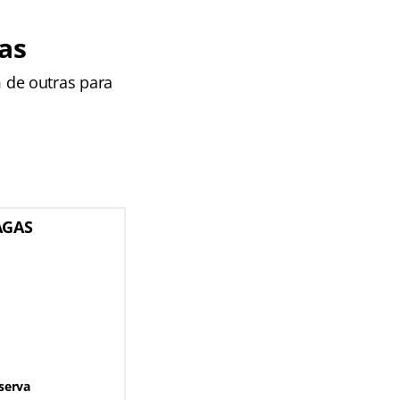
as
 de outras para
AGAS
serva