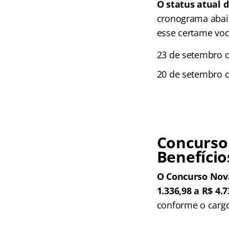
O status atual d
cronograma abaix
esse certame voc
23 de setembro d
20 de setembro d
Concurso
Benefício
O Concurso Nova
1.336,98 a R$ 4.
conforme o carg