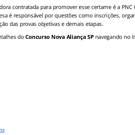
dora contratada para promover esse certame é a PNC
esa é responsável por questões como inscrições, organ
ação das provas objetivas e demais etapas.
etalhes do
Concurso Nova Aliança SP
navegando no
í
os