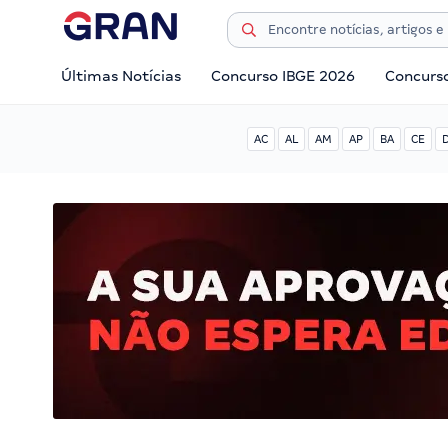
Últimas Notícias
Concurso IBGE 2026
Concurs
AC
AL
AM
AP
BA
CE