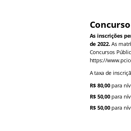
Concurso 
As inscrições p
de 2022.
As matrí
Concursos Público
https://www.pcic
A taxa de inscriç
R$ 80,00
para nív
R$ 50,00
para nív
R$ 50,00
para nív