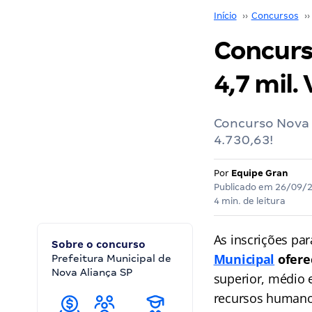
Início
››
Concursos
››
Concurso
4,7 mil.
Concurso Nova A
4.730,63!
Por
Equipe Gran
Publicado em
26/09/
4 min. de leitura
As inscrições pa
Sobre o concurso
Municipal
ofere
Prefeitura Municipal de
Nova Aliança SP
superior, médio e
recursos humanos