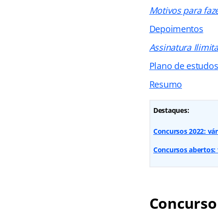
Motivos para faz
Depoimentos
Assinatura Ilimit
Plano de estudo
Resumo
Destaques:
Concursos 2022: vár
Concursos abertos: v
Concurso 