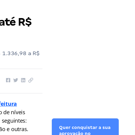
 até R$
$ 1.336,98 a R$
feitura
o de níveis
s seguintes:
Quer conquistar a sua
ão e outras.
aprovação no