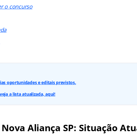
er o concurso
ada
s
ias oportunidades e editais previstos.
eja a lista atualizada, aqui!
Nova Aliança SP: Situação Atu