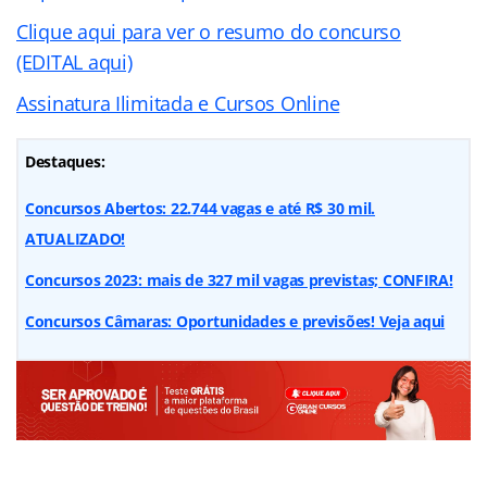
Clique aqui para ver o resumo do concurso
(EDITAL aqui)
Assinatura Ilimitada e Cursos Online
Destaques:
Concursos Abertos: 22.744 vagas e até R$ 30 mil.
ATUALIZADO!
Concursos 2023: mais de 327 mil vagas previstas; CONFIRA!
Concursos Câmaras: Oportunidades e previsões! Veja aqui