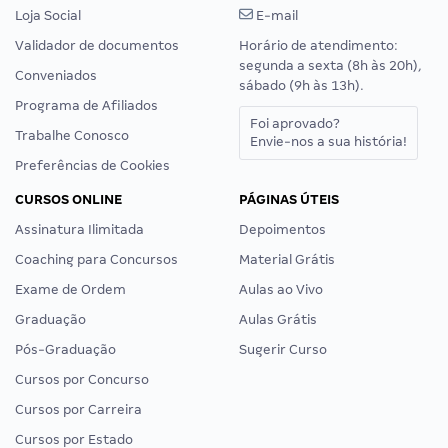
Loja Social
E-mail
Validador de documentos
Horário de atendimento:
segunda a sexta (8h às 20h),
Conveniados
sábado (9h às 13h).
Programa de Afiliados
Foi aprovado?
Trabalhe Conosco
Envie-nos a sua história!
Preferências de Cookies
CURSOS ONLINE
PÁGINAS ÚTEIS
Assinatura Ilimitada
Depoimentos
Coaching para Concursos
Material Grátis
Exame de Ordem
Aulas ao Vivo
Graduação
Aulas Grátis
Pós-Graduação
Sugerir Curso
Cursos por Concurso
Cursos por Carreira
Cursos por Estado