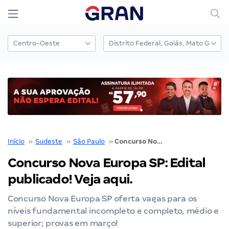
Início
››
Sudeste
››
São Paulo
››
Concurso Nova Europa SP: Edital publicado! Veja aqui.
Concurso Nova Europa SP: Edital
publicado! Veja aqui.
Concurso Nova Europa SP oferta vagas para os
níveis fundamental incompleto e completo, médio e
superior; provas em março!