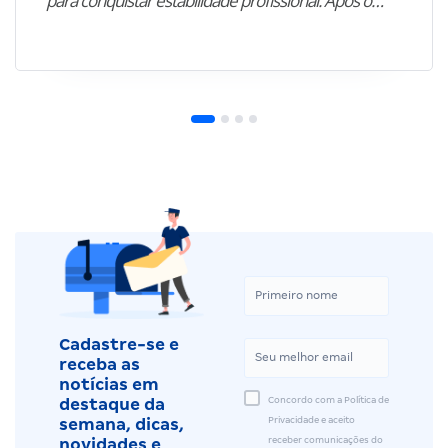
para conquistar estabilidade profissional. Após o…”
Cadastre-se e
receba as
notícias em
Concordo com a Política de
destaque da
Privacidade e aceito
semana, dicas,
receber comunicações do
novidades e