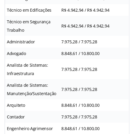
Técnico em Edificações
R$ 4.942,94 / R$ 4.942,94
Técnico em Segurança
R$ 4.942,94 / R$ 4.942,94
Trabalho
Administrador
7.975,28 / 7.975,28
Advogado
8.848,61 / 10.800,00
Analista de Sistemas:
7.975,28 / 7.975,28
Infraestrutura
Analista de Sistemas:
7.975,28 / 7.975,28
Manutenção/Sustentação
Arquiteto
8.848,61 / 10.800,00
Contador
7.975,28 / 7.975,28
Engenheiro Agrimensor
8.848,61 / 10.800,00