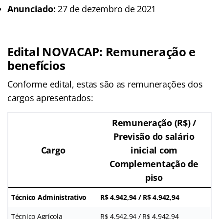
Anunciado:
27 de dezembro de 2021
Edital NOVACAP: Remuneração e
benefícios
Conforme edital, estas são as remunerações dos
cargos apresentados:
Remuneração (R$) /
Previsão do salário
Cargo
inicial com
Complementação de
piso
Técnico Administrativo
R$ 4.942,94 / R$ 4.942,94
Técnico Agrícola
R$ 4.942,94 / R$ 4.942,94