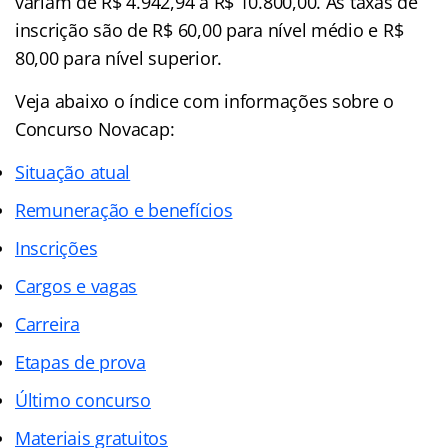
variam de R$ 4.942,94 a R$ 10.800,00. As taxas de
inscrição são de R$ 60,00 para nível médio e R$
80,00 para nível superior.
Veja abaixo o
índice
com informações sobre o
Concurso Novacap:
Situação atual
Remuneração e benefícios
Inscrições
Cargos e vagas
Carreira
Etapas de prova
Último concurso
Materiais gratuitos