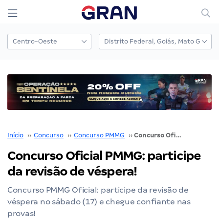
Início
››
Concurso
››
Concurso PMMG
››
Concurso Oficial PMMG: participe da revisão de véspera!
Concurso Oficial PMMG: participe
da revisão de véspera!
Concurso PMMG Oficial: participe da revisão de
véspera no sábado (17) e chegue confiante nas
provas!