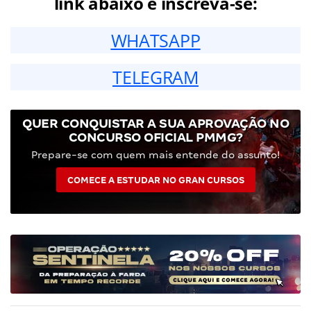
link abaixo e inscreva-se:
WHATSAPP
TELEGRAM
QUER CONQUISTAR A SUA APROVAÇÃO NO
CONCURSO OFICIAL PMMG?
Prepare-se com quem mais entende do assunto!
COMECE A ESTUDAR NO GRAN CURSOS