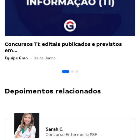
Concursos TI: editais publicados e previstos
em…
Equipe Gran
•
12 de Junho
Depoimentos relacionados
Sarah C.
Concurso Enfermeiro PSF