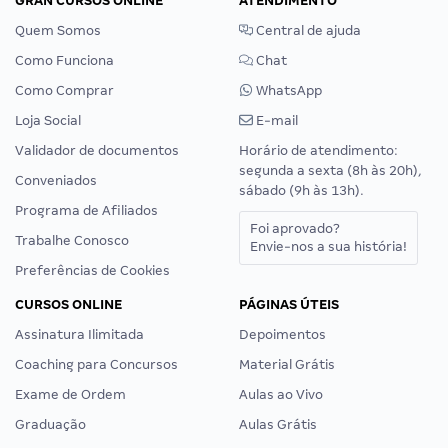
GRAN CURSOS ONLINE
ATENDIMENTO
Quem Somos
Central de ajuda
Como Funciona
Chat
Como Comprar
WhatsApp
Loja Social
E-mail
Validador de documentos
Horário de atendimento:
segunda a sexta (8h às 20h),
Conveniados
sábado (9h às 13h).
Programa de Afiliados
Foi aprovado?
Trabalhe Conosco
Envie-nos a sua história!
Preferências de Cookies
CURSOS ONLINE
PÁGINAS ÚTEIS
Assinatura Ilimitada
Depoimentos
Coaching para Concursos
Material Grátis
Exame de Ordem
Aulas ao Vivo
Graduação
Aulas Grátis