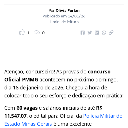
Por
Olivia Furlan
Publicado em
14/01/26
1 min. de leitura
1
0
Atenção, concurseiro! As provas do
concurso
Oficial PMMG
acontecem no próximo domingo,
dia 18 de janeiro de 2026. Chegou a hora de
colocar todo o seu esforço e dedicação em prática!
Com
60 vagas
e salários iniciais de até
R$
11.547,07
, o edital para Oficial da
Polícia Militar do
Estado Minas Gerais
é uma excelente