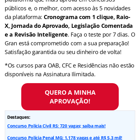
públicos e, o melhor, com acesso às 5 novidades
da plataforma:
Cronograma com 1 clique, Raio-
X, Jornada do Aprovado, Legislação Comentada
e a Revisão Inteligente
. Faça o teste por 7 dias. O
Gran está comprometido com a sua preparação!
Satisfação garantida ou seu dinheiro de volta!
*Os cursos para OAB, CFC e Residências não estão
disponíveis na Assinatura Ilimitada.
QUERO A MINHA
APROVAÇÃO!
Destaques:
Concurso Polícia Civil RS: 720 vagas; saiba mais!
Concurso Polícia Penal MG: 1.178 vagas e até R$ 5,3 mil!