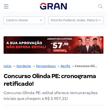
Início
››
Nordeste
››
Pernambuco
››
Recife
››
Concurso Olinda PE: cronograma retificado!
Concurso Olinda PE: cronograma
retificado!
Concurso Olinda PE: edital oferece remunerações
iniciais que chegam a R$ 3.957,21!