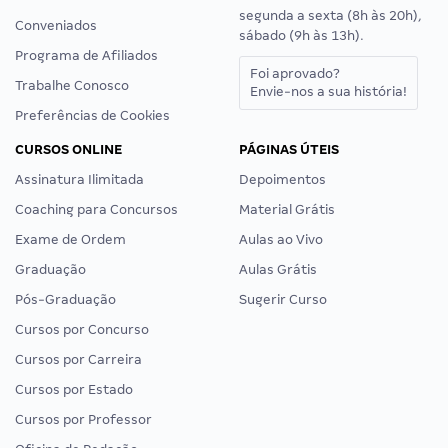
segunda a sexta (8h às 20h),
Conveniados
sábado (9h às 13h).
Programa de Afiliados
Foi aprovado?
Trabalhe Conosco
Envie-nos a sua história!
Preferências de Cookies
CURSOS ONLINE
PÁGINAS ÚTEIS
Assinatura Ilimitada
Depoimentos
Coaching para Concursos
Material Grátis
Exame de Ordem
Aulas ao Vivo
Graduação
Aulas Grátis
Pós-Graduação
Sugerir Curso
Cursos por Concurso
Cursos por Carreira
Cursos por Estado
Cursos por Professor