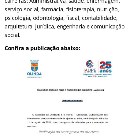
carreiras: Administrativa, saúde, enfermagem,
serviço social, farmácia, fisioterapia, nutrição,
psicologia, odontologia, fiscal, contabilidade,
arquitetura, jurídica, engenharia e comunicação
social.
Confira a publicação abaixo:
Retificação do cronograma do concurso