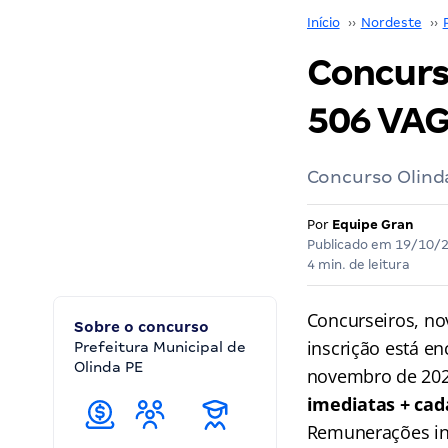
Início
››
Nordeste
››
Concurs
506 VAG
Concurso Olinda
Por
Equipe Gran
Publicado em
19/10/
4 min. de leitura
Concurseiros, no
Sobre o concurso
inscrição está e
Prefeitura Municipal de
Olinda PE
novembro de 20
imediatas + cad
Remunerações ini