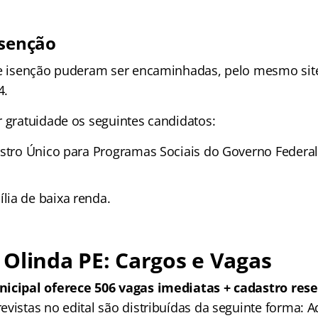
isenção
de isenção puderam ser encaminhadas, pelo mesmo site
4.
r gratuidade os seguintes candidatos:
astro Único para Programas Sociais do Governo Federal
ia de baixa renda.
Olinda PE: Cargos e Vagas
nicipal oferece 506 vagas imediatas + cadastro res
vistas no edital são distribuídas da seguinte forma: A