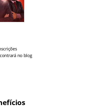
nscrições
contrará no blog
efícios