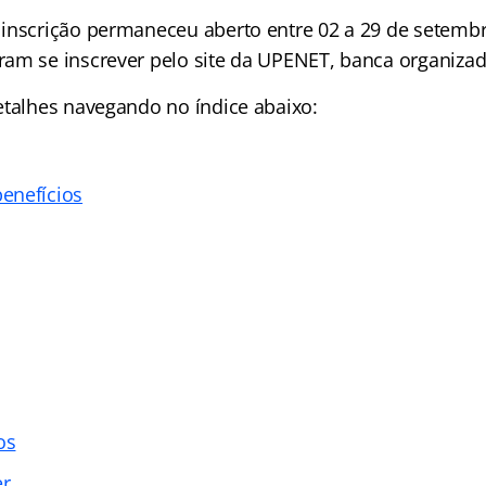
inscrição permaneceu aberto entre 02 a 29 de setembr
am se inscrever pelo site da UPENET, banca organiza
etalhes navegando no índice abaixo:
enefícios
os
er