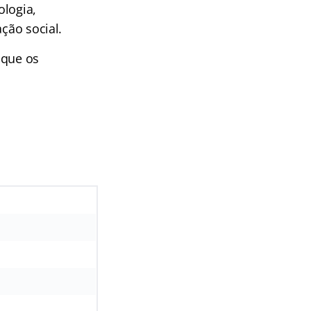
ologia,
ção social.
 que os