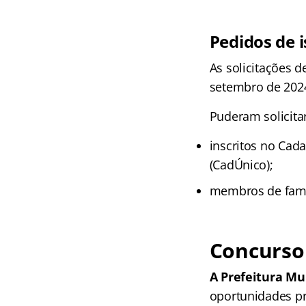
Pedidos de 
As solicitações 
setembro de 202
Puderam solicita
inscritos no Cad
(CadÚnico);
membros de famíl
Concurso 
A Prefeitura Mu
oportunidades pre