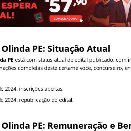
Olinda PE: Situação Atual
da PE
está com status atual de edital publicado, com i
rmações completas deste certame você, concurseiro, en
e 2024: inscrições abertas;
e 2024: republicação do edital.
 Olinda PE: Remuneração e Ben