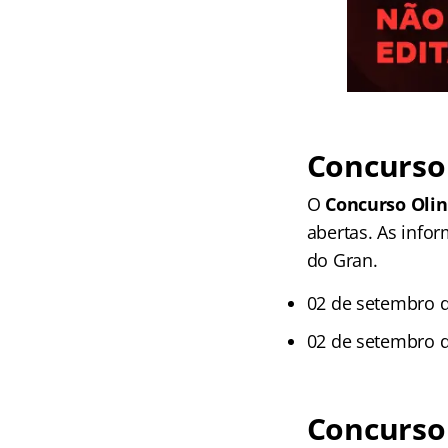
Concurso 
O
Concurso Olin
abertas. As info
do Gran.
02 de setembro d
02 de setembro d
Concurso