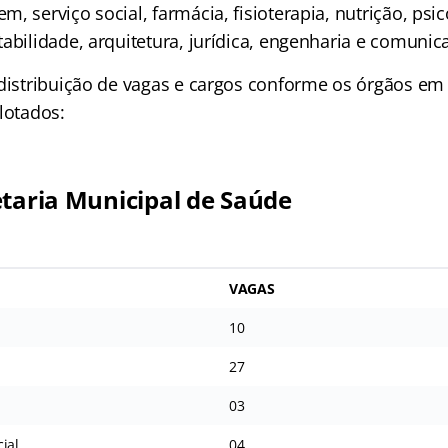
, serviço social, farmácia, fisioterapia, nutrição, psic
abilidade, arquitetura, jurídica, engenharia e comunica
 distribuição de vagas e cargos conforme os órgãos em
lotados:
etaria Municipal de Saúde
VAGAS
10
27
03
ial
04