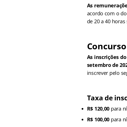
As remunerações 
acordo com o do
de 20 a 40 horas
Concurso 
As inscrições do
setembro de 20
inscrever pelo se
Taxa de ins
R$ 120,00
para ní
R$ 100,00
para ní