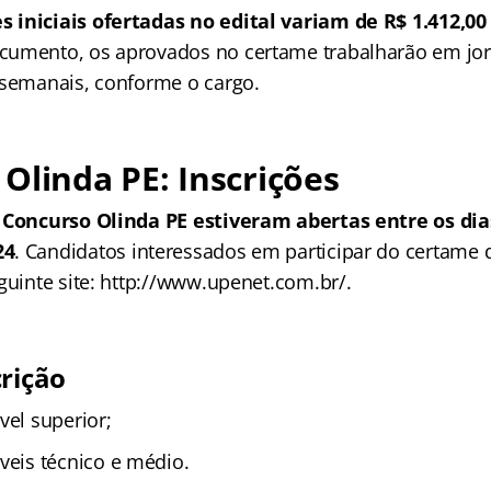
iniciais ofertadas no edital variam de R$ 1.412,00 
cumento, os aprovados no certame trabalharão em jo
 semanais, conforme o cargo.
Olinda PE: Inscrições
 Concurso Olinda PE estiveram abertas entre os dia
24
. Candidatos interessados em participar do certame 
guinte site: http://www.upenet.com.br/.
crição
vel superior;
veis técnico e médio.