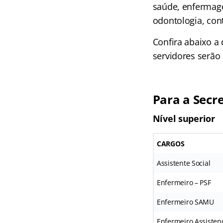
saúde, enfermagem
odontologia, cont
Confira abaixo a
servidores serão 
Para a Secr
Nível superior
CARGOS
Assistente Social
Enfermeiro – PSF
Enfermeiro SAMU
Enfermeiro Assistenc