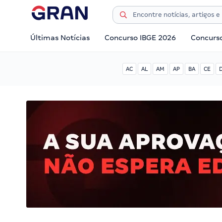
Últimas Notícias
Concurso IBGE 2026
Concurs
AC
AL
AM
AP
BA
CE