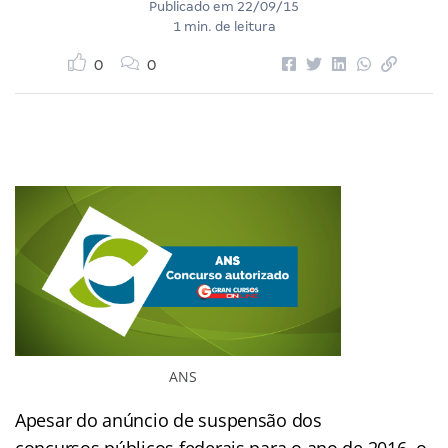
Publicado em
22/09/15
1 min. de leitura
0
0
ANS
Apesar do anúncio de suspensão dos
concursos públicos federais para o ano de 2016, o