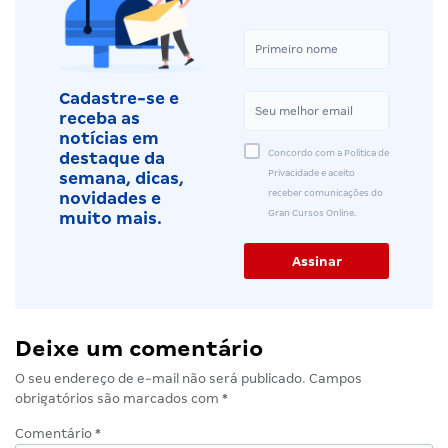
Cadastre-se e
receba as
notícias em
Concordo com a Política de
destaque da
Privacidade e aceito
semana, dicas,
receber comunicações do
novidades e
Gran Cursos Online.
muito mais.
Deixe um comentário
O seu endereço de e-mail não será publicado.
Campos
obrigatórios são marcados com
*
Comentário
*