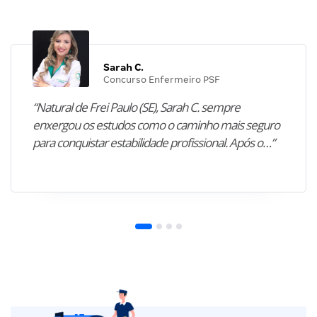
Sarah C.
Concurso Enfermeiro PSF
“Natural de Frei Paulo (SE), Sarah C. sempre
enxergou os estudos como o caminho mais seguro
para conquistar estabilidade profissional. Após o…”