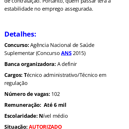
de contratação. Portanto, quem passar terá a
estabilidade no emprego assegurada.
Detalhes:
Concurso:
Agência Nacional de Saúde
Suplementar (Concurso
ANS
2015)
Banca organizadora:
A definir
Cargos: T
écnico administrativo/Técnico em
regulação
Número de vagas:
102
Remuneração: Até 6 mil
Escolaridade: N
ível médio
Situação:
AUTORIZADO