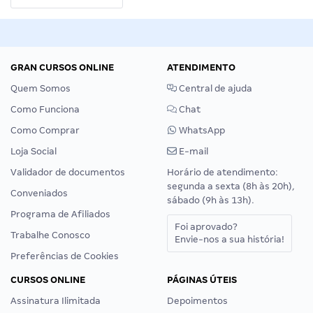
GRAN CURSOS ONLINE
ATENDIMENTO
Quem Somos
Central de ajuda
Como Funciona
Chat
Como Comprar
WhatsApp
Loja Social
E-mail
Validador de documentos
Horário de atendimento:
segunda a sexta (8h às 20h),
Conveniados
sábado (9h às 13h).
Programa de Afiliados
Foi aprovado?
Trabalhe Conosco
Envie-nos a sua história!
Preferências de Cookies
CURSOS ONLINE
PÁGINAS ÚTEIS
Assinatura Ilimitada
Depoimentos