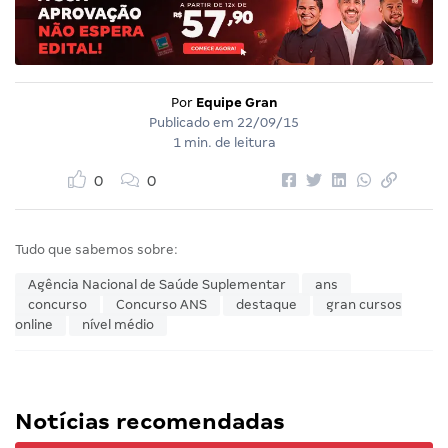
Por
Equipe Gran
Publicado em
22/09/15
1 min. de leitura
0
0
Tudo que sabemos sobre:
Agência Nacional de Saúde Suplementar
ans
concurso
Concurso ANS
destaque
gran cursos
online
nível médio
Notícias recomendadas