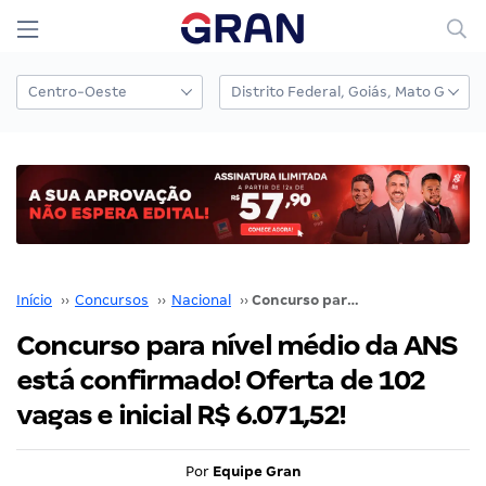
Início
››
Concursos
››
Nacional
››
Concurso para nível médio da ANS está confirmado! Oferta de 102 vagas e inicial R$ 6.071,52!
Concurso para nível médio da ANS
está confirmado! Oferta de 102
vagas e inicial R$ 6.071,52!
Por
Equipe Gran