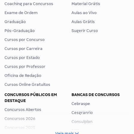
Coaching para Concursos
Material Grátis
Exame de Ordem
Aulas ao Vivo
Graduação
Aulas Grátis
Pós-Graduação
Sugerir Curso
Cursos por Concurso
Cursos por Carreira
Cursos por Estado
Cursos por Professor
Oficina de Redação
Cursos Online Gratuitos
CONCURSOS PÚBLICOS EM
BANCAS DE CONCURSOS
DESTAQUE
Cebraspe
Concursos Abertos
Cesgranrio
Concursos 2026
Consulplan
Concursos 2025
FCC
Veja mais