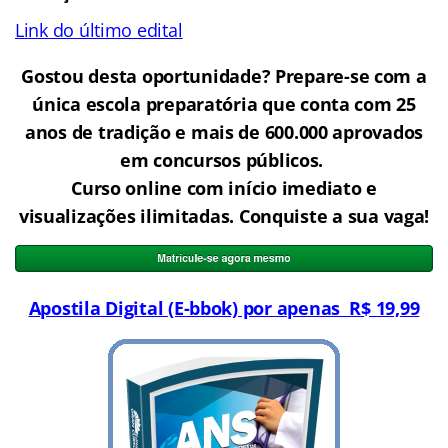
Link do último edital
Gostou desta oportunidade? Prepare-se com a
única escola preparatória que conta com 25
anos de tradição e mais de 600.000 aprovados
em concursos públicos.
Curso online com início imediato e
visualizações ilimitadas. Conquiste a sua vaga!
Apostila Digital (E-bbok) por apenas R$ 19,9
9