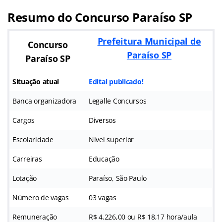
Resumo do Concurso Paraíso SP
Prefeitura Municipal de
Concurso
Paraíso SP
Paraíso SP
Situação atual
Edital publicado!
Banca organizadora
Legalle Concursos
Cargos
Diversos
Escolaridade
Nível superior
Carreiras
Educação
Lotação
Paraíso, São Paulo
Número de vagas
03 vagas
Remuneração
R$ 4.226,00 ou R$ 18,17 hora/aula