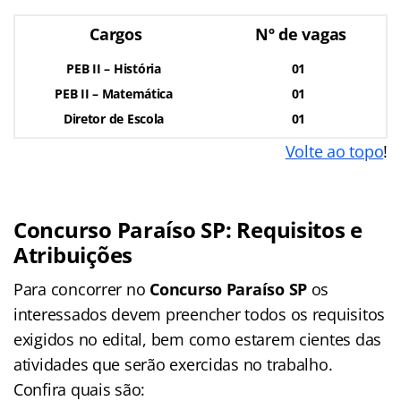
Cargos
Nº de vagas
PEB II – História
01
PEB II – Matemática
01
Diretor de Escola
01
Volte ao topo
!
Concurso Paraíso SP: Requisitos e
Atribuições
Para concorrer no
Concurso Paraíso SP
os
interessados devem preencher todos os requisitos
exigidos no edital, bem como estarem cientes das
atividades que serão exercidas no trabalho.
Confira quais são: