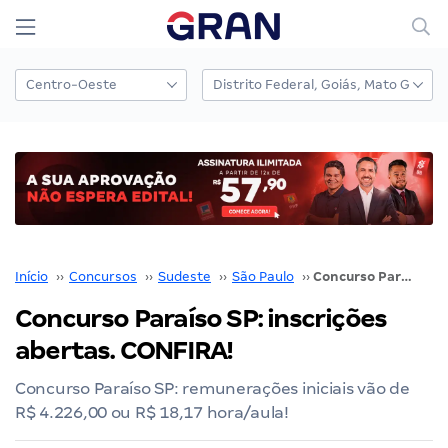
Início
››
Concursos
››
Sudeste
››
São Paulo
››
Concurso Paraíso SP: inscrições abertas. CONFIRA!
Concurso Paraíso SP: inscrições
abertas. CONFIRA!
Concurso Paraíso SP: remunerações iniciais vão de
R$ 4.226,00 ou R$ 18,17 hora/aula!