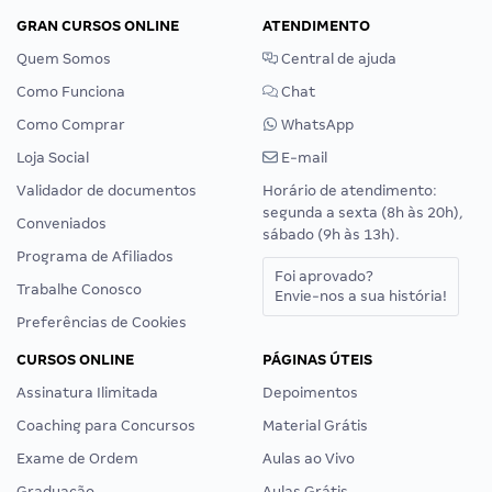
GRAN CURSOS ONLINE
ATENDIMENTO
Quem Somos
Central de ajuda
Como Funciona
Chat
Como Comprar
WhatsApp
Loja Social
E-mail
Validador de documentos
Horário de atendimento:
segunda a sexta (8h às 20h),
Conveniados
sábado (9h às 13h).
Programa de Afiliados
Foi aprovado?
Trabalhe Conosco
Envie-nos a sua história!
Preferências de Cookies
CURSOS ONLINE
PÁGINAS ÚTEIS
Assinatura Ilimitada
Depoimentos
Coaching para Concursos
Material Grátis
Exame de Ordem
Aulas ao Vivo
Graduação
Aulas Grátis