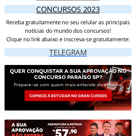
CONCURSOS 2023
Receba gratuitamente no seu celular as principais
notícias do mundo dos concursos!
Clique no link abaixo e inscreva-se gratuitamente:
TELEGRAM
QUER CONQUISTAR A SUA APROVAÇÃO NO
CONCURSO PARAÍSO SP?
Prepare-se com quem mais entende do assunto!
COMECE A ESTUDAR NO GRAN CURSOS