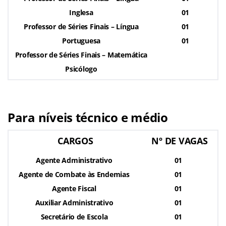
Inglesa
01
Professor de Séries Finais – Língua
01
Portuguesa
01
Professor de Séries Finais – Matemática
Psicólogo
Para níveis técnico e médio
CARGOS
Nº DE VAGAS
Agente Administrativo
01
Agente de Combate às Endemias
01
Agente Fiscal
01
Auxiliar Administrativo
01
Secretário de Escola
01