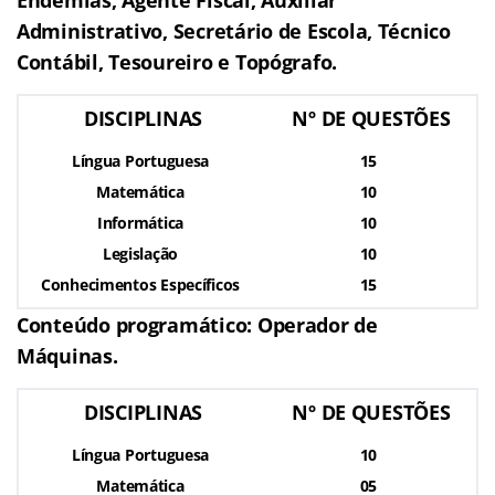
Administrativo, Secretário de Escola, Técnico
Contábil, Tesoureiro e Topógrafo.
DISCIPLINAS
Nº DE QUESTÕES
Língua Portuguesa
15
Matemática
10
Informática
10
Legislação
10
Conhecimentos Específicos
15
Conteúdo programático: Operador de
Máquinas.
DISCIPLINAS
Nº DE QUESTÕES
Língua Portuguesa
10
Matemática
05