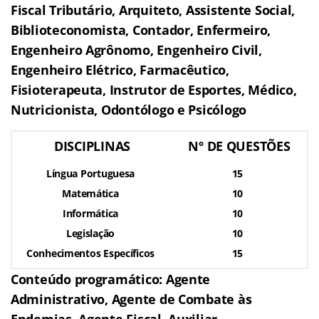
Fiscal Tributário, Arquiteto, Assistente Social,
Biblioteconomista, Contador, Enfermeiro,
Engenheiro Agrônomo, Engenheiro Civil,
Engenheiro Elétrico, Farmacêutico,
Fisioterapeuta, Instrutor de Esportes, Médico,
Nutricionista, Odontólogo e Psicólogo
DISCIPLINAS
Nº DE QUESTÕES
Língua Portuguesa
15
Matemática
10
Informática
10
Legislação
10
Conhecimentos Específicos
15
Conteúdo programático: Agente
Administrativo, Agente de Combate às
Endemias, Agente Fiscal, Auxiliar