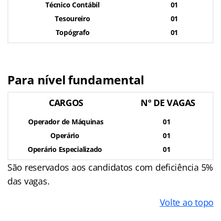
Técnico Contábil
01
Tesoureiro
01
Topógrafo
01
Para nível fundamental
CARGOS
Nº DE VAGAS
Operador de Máquinas
01
Operário
01
Operário Especializado
01
São reservados aos candidatos com deficiência 5%
das vagas.
Volte ao topo