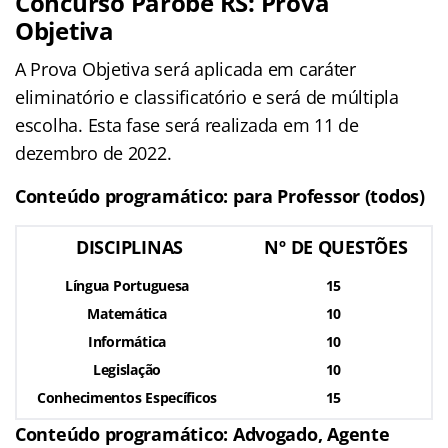
Concurso Parobé RS: Prova
Objetiva
A Prova Objetiva será aplicada em caráter
eliminatório e classificatório e será de múltipla
escolha. Esta fase será realizada em 11 de
dezembro de 2022.
Conteúdo programático: para Professor (todos)
DISCIPLINAS
Nº DE QUESTÕES
Língua Portuguesa
15
Matemática
10
Informática
10
Legislação
10
Conhecimentos Específicos
15
Conteúdo programático: Advogado, Agente