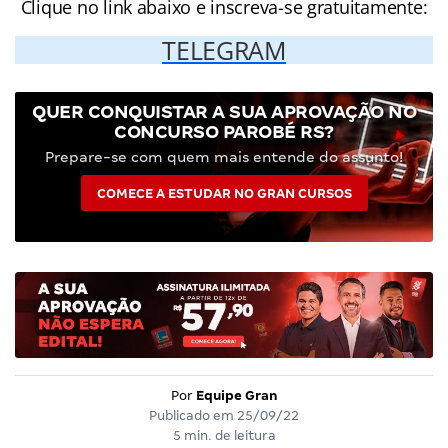
Clique no link abaixo e inscreva-se gratuitamente:
TELEGRAM
QUER CONQUISTAR A SUA APROVAÇÃO NO
CONCURSO PAROBÉ RS?
Prepare-se com quem mais entende do assunto!
COMECE A ESTUDAR NO GRAN CURSOS
Por
Equipe Gran
Publicado em
25/09/22
5 min. de leitura