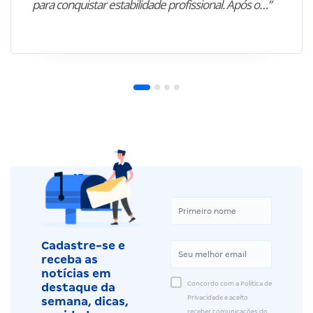
para conquistar estabilidade profissional. Após o…”
Cadastre-se e
receba as
notícias em
Concordo com a Política de
destaque da
Privacidade e aceito
semana, dicas,
receber comunicações do