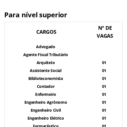
Para nível superior
Nº DE
CARGOS
VAGAS
Advogado
Agente Fiscal Tributário
Arquiteto
01
Assistente Social
01
Biblioteconomista
01
Contador
01
Enfermeiro
01
Engenheiro Agrônomo
01
Engenheiro Civil
01
Engenheiro Elétrico
01
Farmacêutico
01