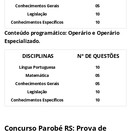
Conhecimentos Gerais
05
Legislação
10
Conhecimentos Específicos
10
Conteúdo programático: Operário e Operário
Especializado.
DISCIPLINAS
Nº DE QUESTÕES
Língua Portuguesa
10
Matemática
05
Conhecimentos Gerais
05
Legislação
10
Conhecimentos Específicos
10
Concurso Parobé RS: Prova de