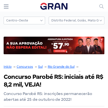
Início
››
Concursos
››
Sul
››
Rio Grande do Sul
››
Porto Alegre
››
Concurso Parobé RS: iniciais até R$
8,2 mil, VEJA!
Concurso Parobé RS: inscrições permanecerão
abertas até 25 de outubro de 2022!