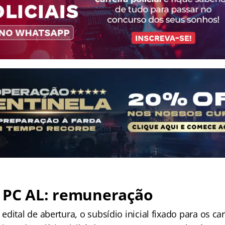
 PC AL: remuneração
dital de abertura, o subsídio inicial fixado para os c