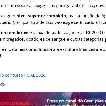
rguntam sobre as exigências para garantir essa aprova
s exigem
nível superior completo
, mas a função de 
uperior), enquanto a de Escrivão exige certificado em c
brem em breve
e a taxa de participação é de R$ 200,00,
empregados, doadores de sangue e outras categorias pr
 em detalhes como funciona a estrutura financeira e os
!
do concurso PC AL 2026
ada