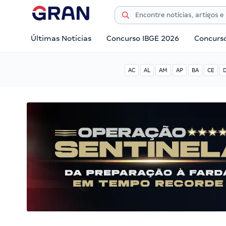
Últimas Notícias
Concurso IBGE 2026
Concurs
AC
AL
AM
AP
BA
CE