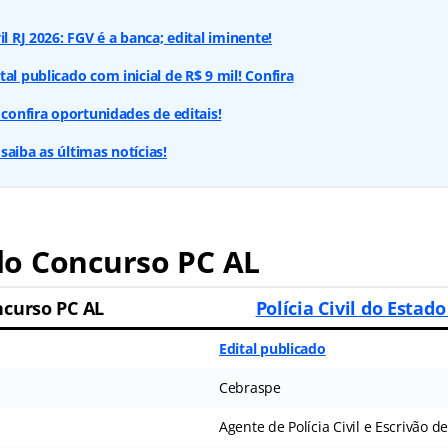
il RJ 2026: FGV é a banca; edital iminente!
al publicado com inicial de R$ 9 mil! Confira
 confira oportunidades de editais!
saiba as últimas notícias!
o Concurso PC AL
curso PC AL
Polícia Civil do Estad
Edital publicado
Cebraspe
Agente de Polícia Civil e Escrivão de 