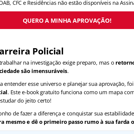
OAB, CFC e Residências não estão disponíveis na Assina
QUERO A MINHA APROVAÇÃO!
arreira Policial
 trabalhar na investigação exige preparo, mas o
retorno
ciedade são imensuráveis
.
 a entender esse universo e planejar sua aprovação, fo
cial
. Este e-book gratuito funciona como um mapa co
tudar do jeito certo!
nho de fazer a diferença e conquistar sua estabilidade
a mesmo e dê o primeiro passo rumo à sua farda o