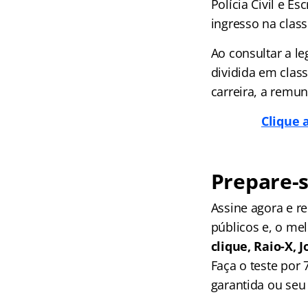
Polícia Civil e Es
ingresso na class
Ao consultar a le
dividida em class
carreira, a remun
Clique 
Prepare-s
Assine agora e 
públicos e, o me
clique, Raio-X,
Faça o teste por
garantida ou seu 