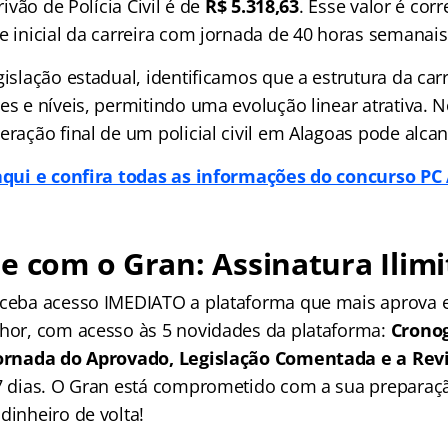
crivão de Polícia Civil é de
R$ 5.318,63
. Esse valor é co
e inicial da carreira com jornada de 40 horas semanais
gislação estadual, identificamos que a estrutura da carr
es e níveis, permitindo uma evolução linear atrativa. 
eração final de um policial civil em Alagoas pode alca
aqui e confira todas as informações do concurso PC 
e com o Gran: Assinatura Ilimi
receba acesso IMEDIATO a plataforma que mais aprova
lhor, com acesso às 5 novidades da plataforma:
Crono
 Jornada do Aprovado, Legislação Comentada e a Rev
 7 dias. O Gran está comprometido com a sua preparaçã
dinheiro de volta!