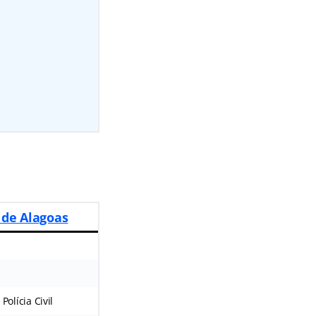
o de Alagoas
Polícia Civil