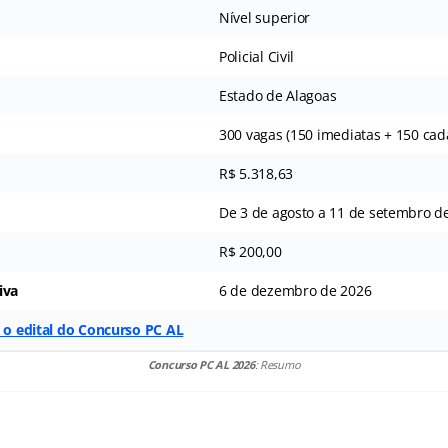
Nível superior
Policial Civil
Estado de Alagoas
300 vagas (150 imediatas + 150 cad
R$ 5.318,63
De 3 de agosto a 11 de setembro d
R$ 200,00
iva
6 de dezembro de 2026
r o edital do Concurso PC AL
Concurso PC AL 2026
: Resumo