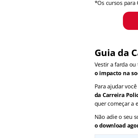
*Os cursos para 
Guia da C
Vestir a farda ou
o impacto na so
Para ajudar você
da Carreira Poli
quer começar a es
Não adie o seu so
o download agor