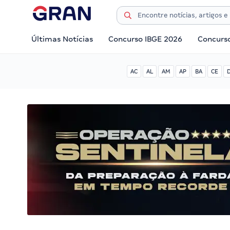
Últimas Notícias
Concurso IBGE 2026
Concurs
AC
AL
AM
AP
BA
CE