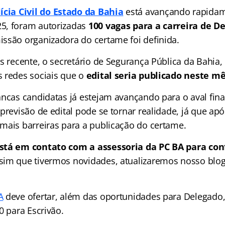
ícia Civil do Estado da Bahia
está avançando rapida
5, foram autorizadas
100 vagas para a carreira de D
ssão organizadora do certame foi definida.
is recente, o secretário de Segurança Pública da Bahia
 redes sociais que o
edital seria publicado neste mê
ancas candidatas já estejam avançando para o aval fina
previsão de edital pode se tornar realidade, já que ap
mais barreiras para a publicação do certame.
stá em contato com a assessoria da PC BA para con
ssim que tivermos novidades, atualizaremos nosso blog.
A
deve ofertar, além das oportunidades para Delegado,
0 para Escrivão.