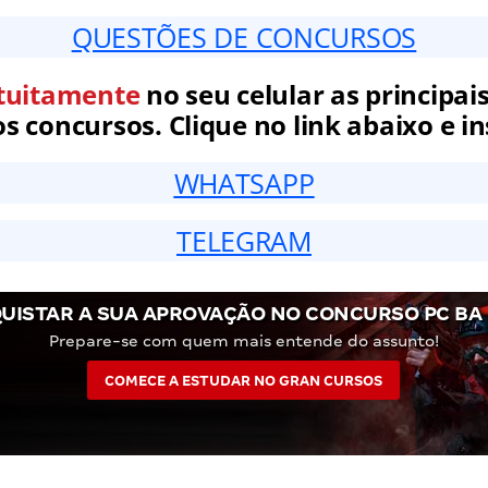
QUESTÕES DE CONCURSOS
tuitamente
no seu celular as principais
 concursos. Clique no link abaixo e in
WHATSAPP
TELEGRAM
UISTAR A SUA APROVAÇÃO NO CONCURSO PC BA
Prepare-se com quem mais entende do assunto!
COMECE A ESTUDAR NO GRAN CURSOS