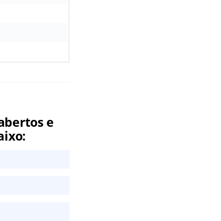
abertos e
aixo: