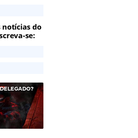
 notícias do
screva-se:
 DELEGADO?