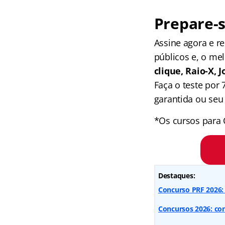
Prepare-s
Assine agora e 
públicos e, o me
clique, Raio-X,
Faça o teste por
garantida ou seu 
*Os cursos para 
Destaques:
Concurso PRF 2026: 
Concursos 2026: conf