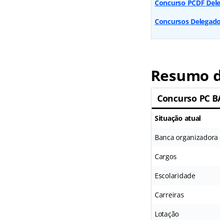
Concurso PCDF Deleg
Concursos Delegado
Resumo d
Concurso PC B
Situação atual
Banca organizadora
Cargos
Escolaridade
Carreiras
Lotação