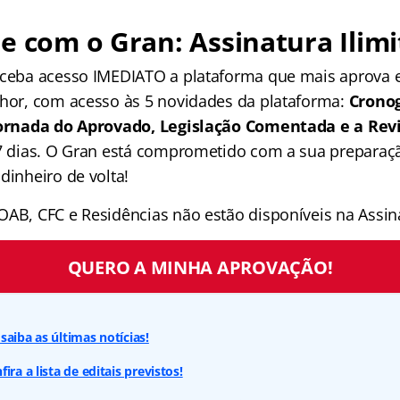
e com o Gran: Assinatura Ilimi
receba acesso IMEDIATO a plataforma que mais aprova
lhor, com acesso às 5 novidades da plataforma:
Crono
 Jornada do Aprovado, Legislação Comentada e a Rev
 7 dias. O Gran está comprometido com a sua preparaçã
dinheiro de volta!
OAB, CFC e Residências não estão disponíveis na Assina
QUERO A MINHA APROVAÇÃO!
saiba as últimas notícias!
ira a lista de editais previstos!