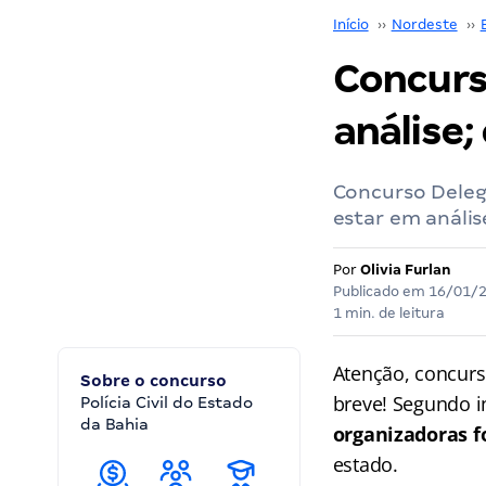
Início
››
Nordeste
››
Concurs
análise;
Concurso Deleg
estar em anális
Por
Olivia Furlan
Publicado em
16/01/
1 min. de leitura
Atenção, concurs
Sobre o concurso
breve! Segundo i
Polícia Civil do Estado
da Bahia
organizadoras 
estado.