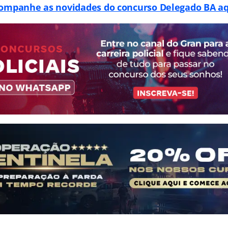
ompanhe as novidades do concurso Delegado BA aq