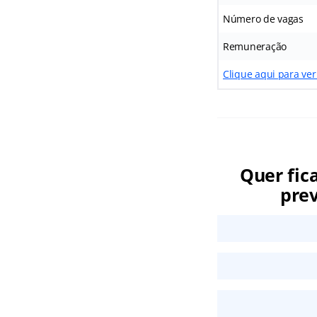
Número de vagas
Remuneração
Clique aqui para ver
Quer fic
prev