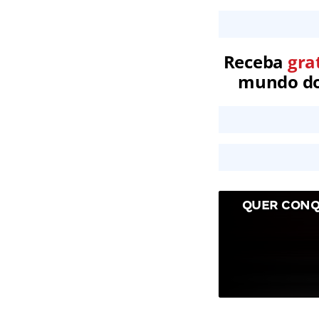
Receba
gra
mundo dos
QUER CONQ