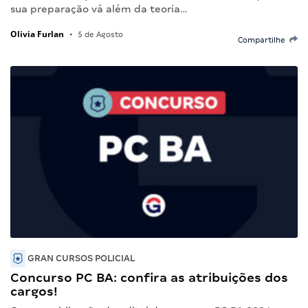
sua preparação vá além da teoria…
Olivia Furlan
•
5 de Agosto
Compartilhe
GRAN CURSOS POLICIAL
Concurso PC BA: confira as atribuições dos
cargos!