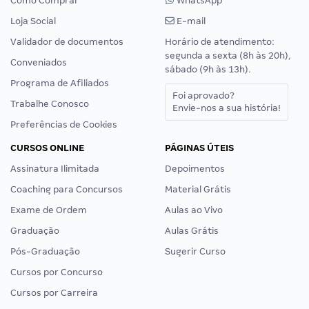
Como Comprar
WhatsApp
Loja Social
E-mail
Validador de documentos
Horário de atendimento:
segunda a sexta (8h às 20h),
Conveniados
sábado (9h às 13h).
Programa de Afiliados
Foi aprovado?
Trabalhe Conosco
Envie-nos a sua história!
Preferências de Cookies
CURSOS ONLINE
PÁGINAS ÚTEIS
Assinatura Ilimitada
Depoimentos
Coaching para Concursos
Material Grátis
Exame de Ordem
Aulas ao Vivo
Graduação
Aulas Grátis
Pós-Graduação
Sugerir Curso
Cursos por Concurso
Cursos por Carreira