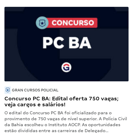
GRAN CURSOS POLICIAL
Concurso PC BA: Edital oferta 750 vagas;
veja cargos e salários!
O edital do Concurso PC BA foi oficializado para o
provimento de 750 vagas de nível superior. A Polícia Civil
da Bahia escolheu o Instituto AOCP. As oportunidades
estão divididas entre as carreiras de Delegado…