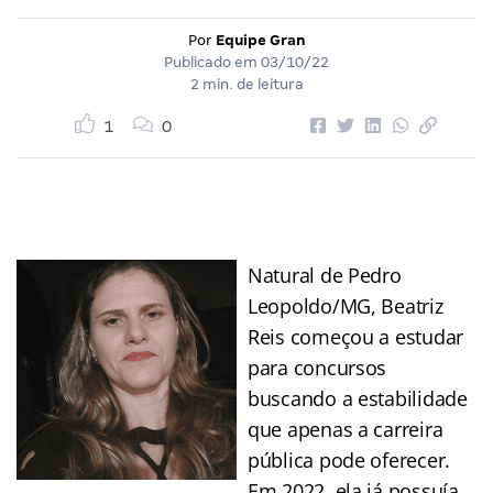
Por
Equipe Gran
Publicado em
03/10/22
2 min. de leitura
1
0
Natural de Pedro
Leopoldo/MG, Beatriz
Reis começou a estudar
para concursos
buscando a estabilidade
que apenas a carreira
pública pode oferecer.
Em 2022, ela já possuía