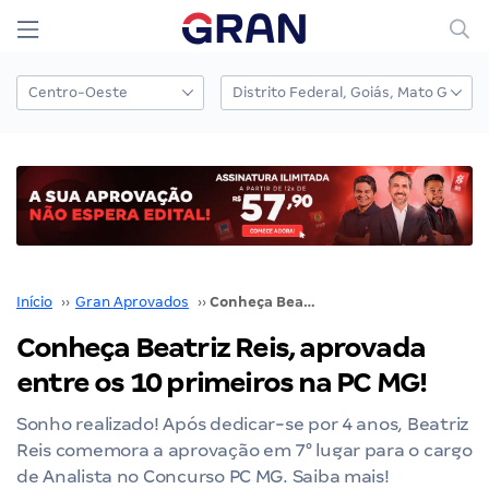
Início
››
Gran Aprovados
››
Conheça Beatriz Reis, aprovada entre os 10 primeiros na PC MG!
Conheça Beatriz Reis, aprovada
entre os 10 primeiros na PC MG!
Sonho realizado! Após dedicar-se por 4 anos, Beatriz
Reis comemora a aprovação em 7° lugar para o cargo
de Analista no Concurso PC MG. Saiba mais!