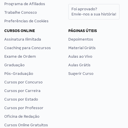
Programa de Afiliados
Foi aprovado?
Trabalhe Conosco
Envie-nos a sua história!
Preferências de Cookies
CURSOS ONLINE
PÁGINAS ÚTEIS
Assinatura Ilimitada
Depoimentos
Coaching para Concursos
Material Grátis
Exame de Ordem
Aulas ao Vivo
Graduação
Aulas Grátis
Pós-Graduação
Sugerir Curso
Cursos por Concurso
Cursos por Carreira
Cursos por Estado
Cursos por Professor
Oficina de Redação
Cursos Online Gratuitos