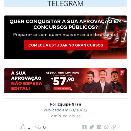
TELEGRAM
QUER CONQUISTAR A SUA APROVAÇÃO EM
CONCURSOS PÚBLICOS?
Prepare-se com quem mais entende do assunto!
COMECE A ESTUDAR NO GRAN CURSOS
Por
Equipe Gran
Publicado em
03/10/22
2 min. de leitura
1
0