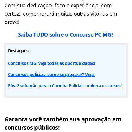
Com sua dedicação, foco e experiência, com
certeza comemorará muitas outras vitórias em
breve!
Saiba TUDO sobre o Concurso PC MG!
Destaques:
Concursos MG: veja todas as oportunidades!
Concursos policiais: como se preparar? Veja!
Pós-Graduação para a Carreira Policial: conheça os cursos!
Garanta você também sua aprovação em
concursos públicos!