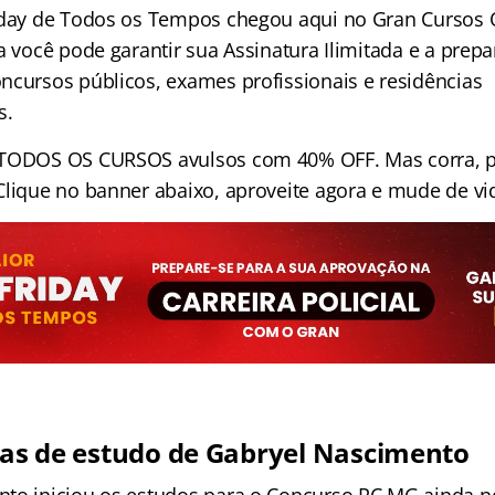
iday de Todos os Tempos chegou aqui no Gran Cursos On
a você pode garantir sua Assinatura Ilimitada e a prep
ncursos públicos, exames profissionais e residências
s.
 TODOS OS CURSOS avulsos com 40% OFF. Mas corra, p
Clique no banner abaixo, aproveite agora e mude de vid
icas de estudo de Gabryel Nascimento