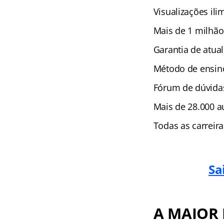
Visualizações ili
Mais de 1 milhão
Garantia de atual
Método de ensino
Fórum de dúvida
Mais de 28.000 au
Todas as carreir
Sa
A MAIOR 