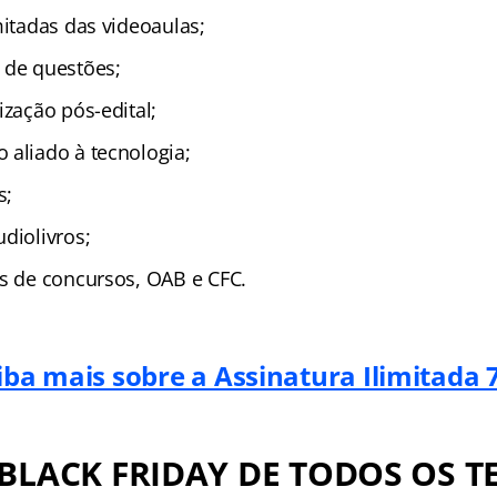
mitadas das videoaulas;
 de questões;
ização pós-edital;
 aliado à tecnologia;
s;
diolivros;
as de concursos, OAB e CFC.
iba mais sobre a Assinatura Ilimitada 7
BLACK FRIDAY DE TODOS OS 