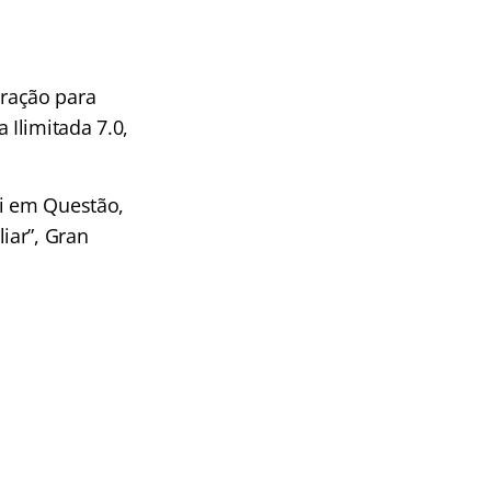
!
ração para
Ilimitada 7.0,
ei em Questão,
iar”, Gran