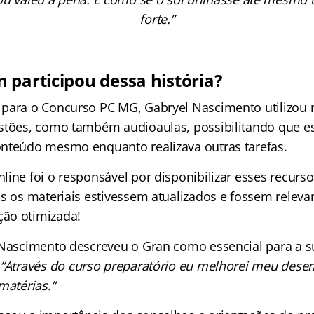
forte.”
 participou dessa história?
para o Concurso PC MG, Gabryel Nascimento utilizou 
stões, como também audioaulas, possibilitando que e
nteúdo mesmo enquanto realizava outras tarefas.
ine foi o responsável por disponibilizar esses recurs
s os materiais estivessem atualizados e fossem relevan
ão otimizada!
 Nascimento descreveu o Gran como essencial para a 
:
“Através do curso preparatório eu melhorei meu des
matérias.”