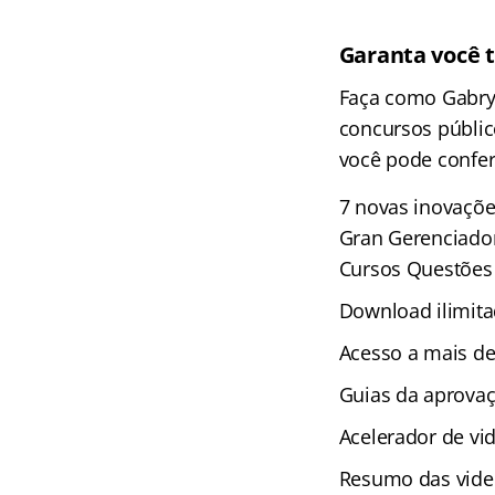
Garanta você 
Faça como Gabry
concursos públic
você pode conferi
7 novas inovaçõe
Gran Gerenciador
Cursos Questões 
Download ilimita
Acesso a mais de
Guias da aprova
Acelerador de vi
Resumo das vide