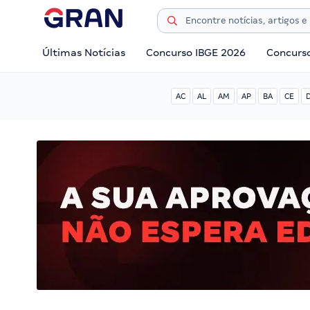
Últimas Notícias
Concurso IBGE 2026
Concurs
AC
AL
AM
AP
BA
CE