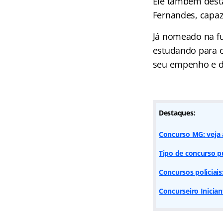
Ele também desta
Fernandes, capaz
Já nomeado na f
estudando para c
seu empenho e de
Destaques:
Concurso MG: veja 
Tipo de concurso p
Concursos policiais
Concurseiro Inician