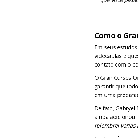
Como o Gran
Em seus estudos 
videoaulas e que
contato com o co
O Gran Cursos Onl
garantir que todo
em uma preparaç
De fato, Gabryel
ainda adicionou
relembrei varias 