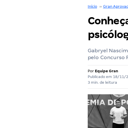
Início
››
Gran Aprova
Conheça
psicólo
Gabryel Nascim
pelo Concurso P
Por
Equipe Gran
Publicado em
18/11/
3 min. de leitura