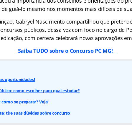
cou a importância dos conselhos e orientações do pr
 de guiá-lo mesmo nos momentos mais difíceis de sua
unção, Gabryel Nascimento compartilhou que pretende
oncursos públicos, dessa vez com foco no cargo de Pe
dicação, com certeza celebrará novas aprovações em
Saiba TUDO sobre o Concurso PC MG!
as oportunidades!
úblico: como escolher para qual estudar?
: como se preparar? Veja!
te: tire suas dúvidas sobre concurso