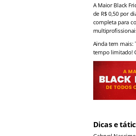
A Maior Black Fr
de R$ 0,50 por di
completa para co
multiprofissionai
Ainda tem mais:
tempo limitado! 
Dicas e tát