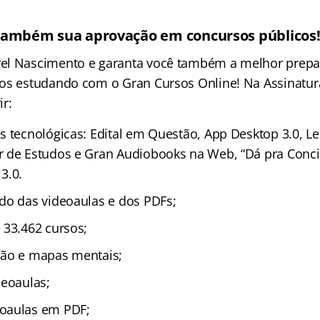
também sua aprovação em concursos públicos
el Nascimento e garanta você também a melhor prepa
os estudando com o Gran Cursos Online! Na Assinatura 
r:
s tecnológicas: Edital em Questão, App Desktop 3.0, L
 de Estudos e Gran Audiobooks na Web, “Dá pra Concil
3.0.
do das videoaulas e dos PDFs;
 33.462 cursos;
ção e mapas mentais;
deoaulas;
oaulas em PDF;