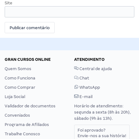
Site
GRAN CURSOS ONLINE
ATENDIMENTO
Quem Somos
Central de ajuda
Como Funciona
Chat
Como Comprar
WhatsApp
Loja Social
E-mail
Validador de documentos
Horário de atendimento:
segunda a sexta (8h às 20h),
Conveniados
sábado (9h às 13h).
Programa de Afiliados
Foi aprovado?
Trabalhe Conosco
Envie-nos a sua história!