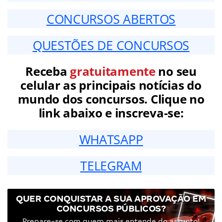
CONCURSOS ABERTOS
QUESTÕES DE CONCURSOS
Receba
gratuitamente
no seu
celular as principais notícias do
mundo dos concursos. Clique no
link abaixo e inscreva-se:
WHATSAPP
TELEGRAM
QUER CONQUISTAR A SUA APROVAÇÃO EM
CONCURSOS PÚBLICOS?
Prepare-se com quem mais entende do assunto!