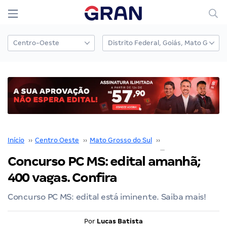
Início
››
Centro Oeste
››
Mato Grosso do Sul
››
Polícia Civil MS (PC 
Concurso PC MS: edital amanhã;
400 vagas. Confira
Concurso PC MS: edital está iminente. Saiba mais!
Por
Lucas Batista