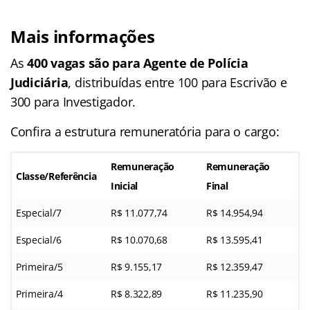
Mais informações
As
400 vagas são para Agente de Polícia
Judiciária
, distribuídas entre 100 para Escrivão e
300 para Investigador.
Confira a estrutura remuneratória para o cargo:
Remuneração
Remuneração
Classe/Referência
Inicial
Final
Especial/7
R$ 11.077,74
R$ 14.954,94
Especial/6
R$ 10.070,68
R$ 13.595,41
Primeira/5
R$ 9.155,17
R$ 12.359,47
Primeira/4
R$ 8.322,89
R$ 11.235,90