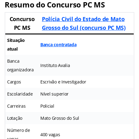
Resumo do Concurso PC MS
Concurso
Polícia Civil do Estado de Mato
PC MS
Grosso do Sul (concurso PC MS)
Situação
Banca contratada
atual
Banca
Instituto Avalia
organizadora
Cargos
Escrivão e Investigador
Escolaridade
Nível superior
Carreiras
Policial
Lotação
Mato Grosso do Sul
Número de
400 vagas
vagas