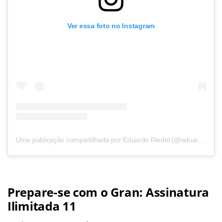
Ver essa foto no Instagram
Uma publicação compartilhada por Eduardo Riedel (@eduardoriedel)
Prepare-se com o Gran: Assinatura
Ilimitada 11