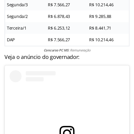
Segunda/3
R$ 7.566,27
R$ 10.214,46
Segunda/2
R$ 6.878,43
R$ 9.285,88
Terceira/1
R$ 6.253,12
R$ 8.441,71
DAP
R$ 7.566,27
R$ 10.214,46
Concurso PC MS
: Remuneração
Veja o anúncio do governador: