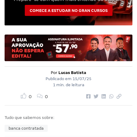
COMECE A ESTUDAR NO GRAN CURSOS
Por
Lucas Batista
Publicado em
15/07/25
1 min. de leitura
0
0
Tudo que sabemos sobre:
banca contratada