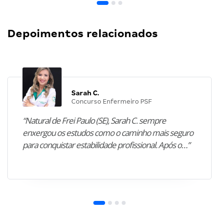
Depoimentos relacionados
Sarah C.
Concurso Enfermeiro PSF
“Natural de Frei Paulo (SE), Sarah C. sempre
enxergou os estudos como o caminho mais seguro
para conquistar estabilidade profissional. Após o…”