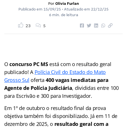
Por
Olivia Furlan
Publicado em
15/09/25
• Atualizado em
22/12/25
6 min. de leitura
23
5
O
concurso PC MS
está com o resultado geral
publicado! A
Polícia Civil do Estado do Mato
Grosso Sul
oferta
400 vagas imediatas para
Agente de Polícia Judiciária
, divididas entre 100
para Escrivão e 300 para Investigador.
Em 1º de outubro o resultado final da prova
objetiva também foi disponibilizado. Já em 11 de
dezembro de 2025, o
resultado geral com a