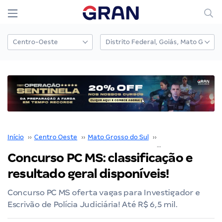
Início
››
Centro Oeste
››
Mato Grosso do Sul
››
Polícia Civil MS (PC 
Concurso PC MS: classificação e
resultado geral disponíveis!
Concurso PC MS oferta vagas para Investigador e
Escrivão de Polícia Judiciária! Até R$ 6,5 mil.