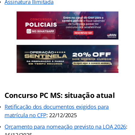
Assinatura Ilimitada
Concurso PC MS: situação atual
Retificação dos documentos exigidos para
matrícula no CFP
: 22/12/2025
Orçamento para nomeação previsto na LOA 2026
:
16/12/2025