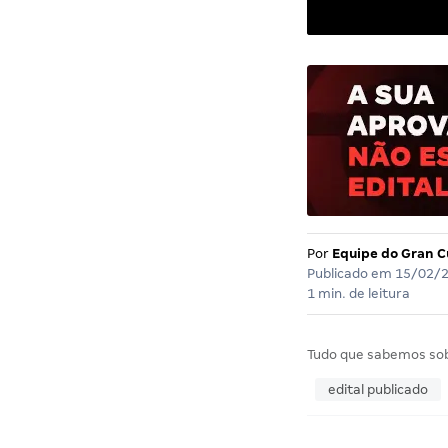
Por
Equipe do Gran C
Publicado em
15/02/
1 min. de leitura
Tudo que sabemos so
edital publicado