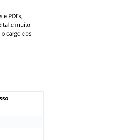
s e PDFs,
ital e muito
 o cargo dos
osso