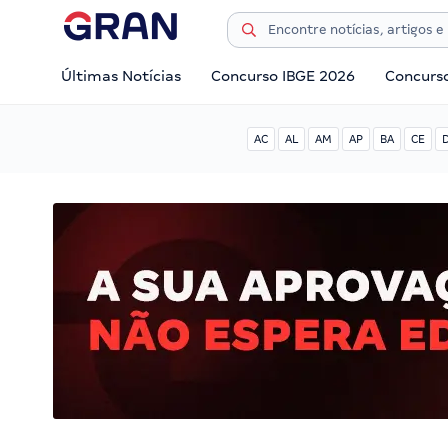
Últimas Notícias
Concurso IBGE 2026
Concurs
AC
AL
AM
AP
BA
CE