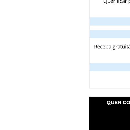
Quer ficar 
Receba gratuit
QUER CO