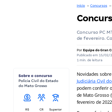
Início
››
Concursos
››
Concurso
Concurso PC MT 
de fevereiro. Co
Por
Equipe do Gran C
Publicado em
15/02/
1 min. de leitura
Novidades sobre
Sobre o concurso
Judiciária Civil 
Polícia Civil do Estado
do Mato Grosso
podem conferir o
de Mato Grosso (
fevereiro de 2022
R$
CR
Superior