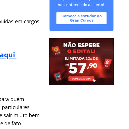
mais entende do assunto!
Comece a estudar no
ibuídas em cargos
Gran Cursos
 aqui
a
 para quem
 particulares
se sair muito bem
e de fato