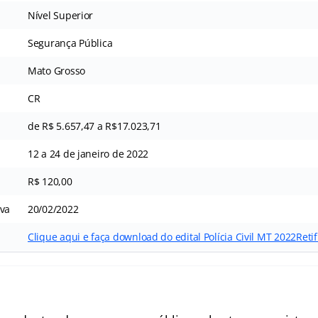
Nível Superior
Segurança Pública
Mato Grosso
CR
de R$ 5.657,47 a R$17.023,71
12 a 24 de janeiro de 2022
R$ 120,00
iva
20/02/2022
Clique aqui e faça download do edital Polícia Civil MT 2022
Reti