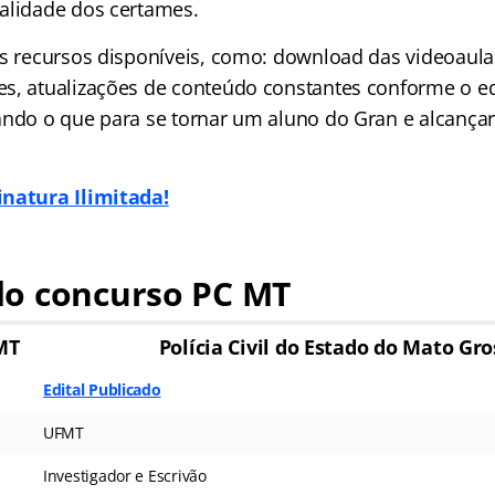
alidade dos certames.
os recursos disponíveis, como: download das videoaula
s, atualizações de conteúdo constantes conforme o ed
ando o que para se tornar um aluno do Gran e alcançar
inatura Ilimitada!
o concurso PC MT
MT
Polícia Civil do Estado do Mato Gr
Edital Publicado
UFMT
Investigador e Escrivão