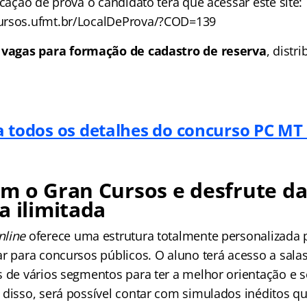
ocação de prova o candidato terá que acessar este site:
ursos.ufmt.br/LocalDeProva/?COD=139
a
vagas para formação de cadastro de reserva
, distr
.
a todos os detalhes do concurso PC MT
m o Gran Cursos e desfrute d
a ilimitada
nline
oferece uma estrutura totalmente personalizada
r para concursos públicos. O aluno terá acesso a salas
s de vários segmentos para ter a melhor orientação e 
 disso, será possível contar com simulados inéditos qu