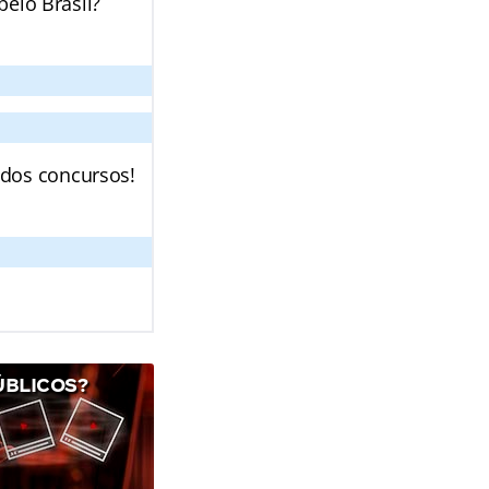
pelo Brasil?
 dos concursos!
ÚBLICOS?