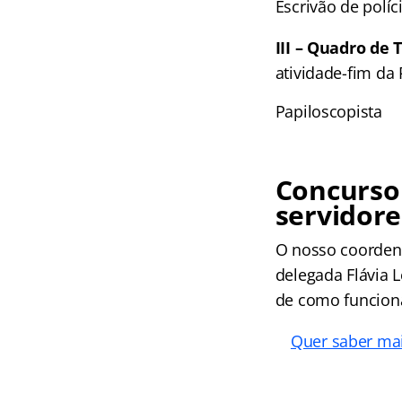
Escrivão de políc
III – Quadro de 
atividade-fim da 
Papiloscopista
Concurso 
servidore
O nosso coordena
delegada Flávia L
de como funciona 
Quer saber mai