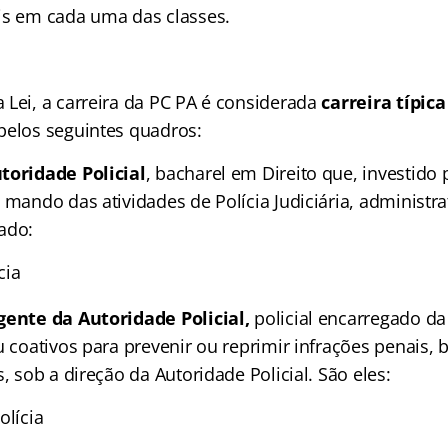
is em cada uma das classes.
 Lei, a carreira da PC PA é considerada
carreira típica
pelos seguintes quadros:
toridade Policial
, bacharel em Direito que, investido 
 mando das atividades de Polícia Judiciária, administra
ado:
cia
gente da Autoridade Policial,
policial encarregado da 
ou coativos para prevenir ou reprimir infrações penais
s, sob a direção da Autoridade Policial. São eles:
olícia