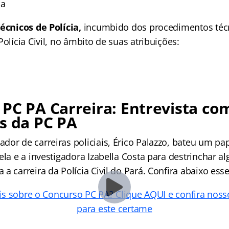
ia
Técnicos de Polícia,
incumbido dos procedimentos técn
Polícia Civil, no âmbito de suas atribuições:
PC PA Carreira: Entrevista co
s da PC PA
dor de carreiras policiais, Érico Palazzo, bateu um p
ela e a investigadora Izabella Costa para destrinchar 
a carreira da Polícia Civil do Pará. Confira abaixo ess
s sobre o Concurso PC PA? Clique AQUI e confira noss
para este certame