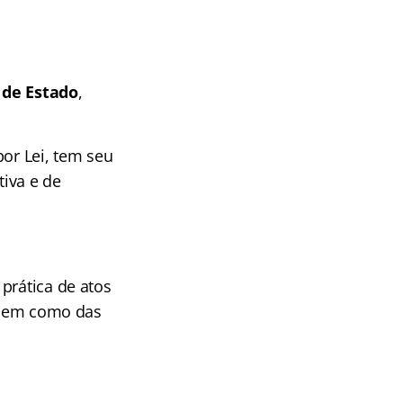
 de Estado
,
por Lei, tem seu
tiva e de
prática de atos
, bem como das