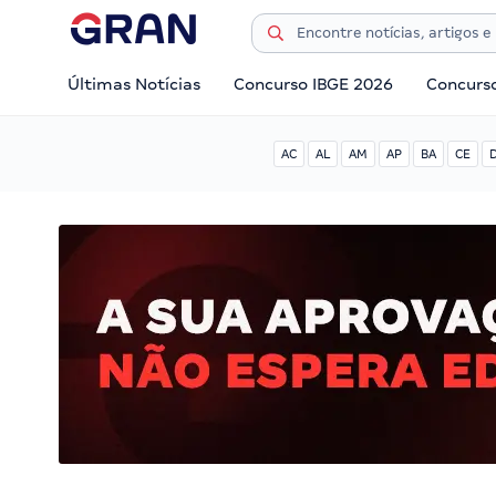
Últimas Notícias
Concurso IBGE 2026
Concurs
AC
AL
AM
AP
BA
CE