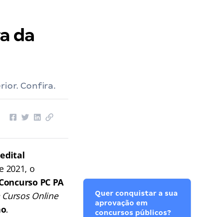
a da
ior. Confira.
u
edital
e 2021, o
Concurso PC PA
Quer conquistar a sua
 Cursos Online
aprovação em
ão
.
concursos públicos?