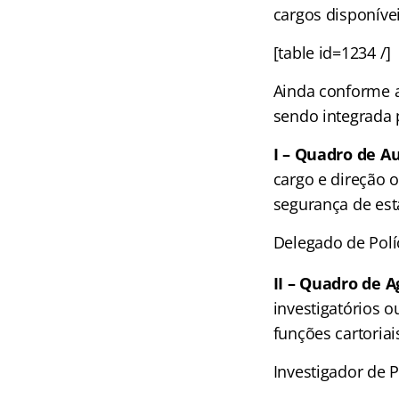
cargos disponíve
[table id=1234 /]
Ainda conforme a
sendo integrada 
I – Quadro de Au
cargo e direção o
segurança de est
Delegado de Polí
II – Quadro de A
investigatórios 
funções cartoriai
Investigador de P