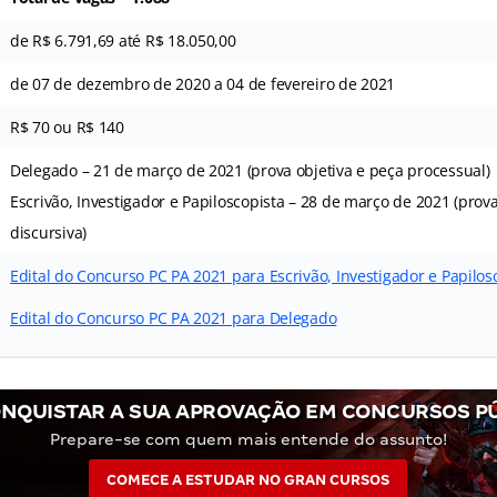
de R$ 6.791,69 até R$ 18.050,00
de 07 de dezembro de 2020 a 04 de fevereiro de 2021
R$ 70 ou R$ 140
Delegado – 21 de março de 2021 (prova objetiva e peça processual)
Escrivão, Investigador e Papiloscopista – 28 de março de 2021 (prova
discursiva)
Edital do Concurso PC PA 2021 para Escrivão, Investigador e Papilos
Edital do Concurso PC PA 2021 para Delegado
NQUISTAR A SUA APROVAÇÃO EM CONCURSOS P
Prepare-se com quem mais entende do assunto!
COMECE A ESTUDAR NO GRAN CURSOS