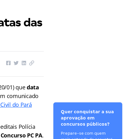
atas das
(20/01) que
data
 um comunicado
 Civil do Pará
Quer conquistar a sua
aprovação em
concursos públicos?
ditais Polícia
Prepare-se com quem
o
Concurso PC PA
.