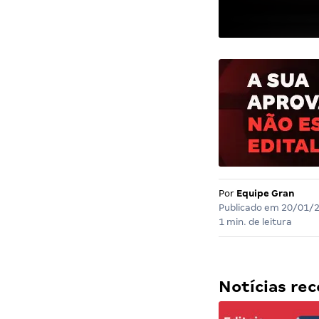
Por
Equipe Gran
Publicado em
20/01/
1 min. de leitura
Notícias r