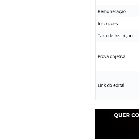
Remuneração
Inscrições
Taxa de Inscrição
Prova objetiva
Link do edital
QUER CO