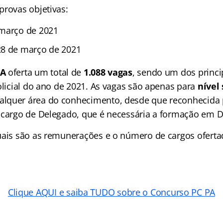
provas objetivas:
 março de 2021
28 de março de 2021
PA
oferta um total de
1.088 vagas
, sendo um dos princi
olicial do ano de 2021. As vagas são apenas para
nível 
lquer área do conhecimento, desde que reconhecida 
 cargo de Delegado, que é necessária a formação em Di
uais são as remunerações e o número de cargos oferta
Clique AQUI e saiba TUDO sobre o Concurso PC PA