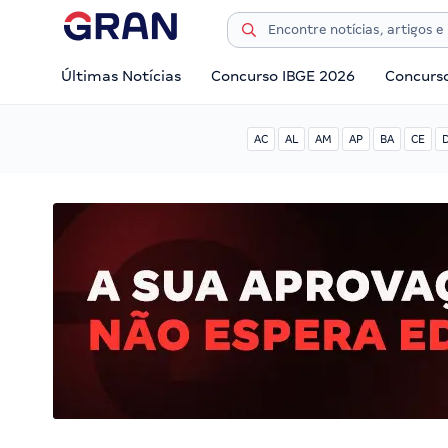
Últimas Notícias
Concurso IBGE 2026
Concurs
AC
AL
AM
AP
BA
CE