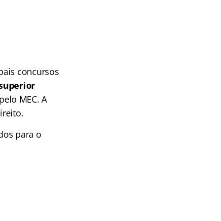
pais concursos
superior
pelo MEC. A
reito.
dos para o