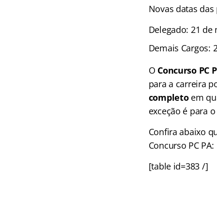
Novas datas das 
Delegado: 21 de
Demais Cargos: 
O
Concurso PC 
para a carreira p
completo
em qua
exceção é para o
Confira abaixo q
Concurso PC PA:
[table id=383 /]