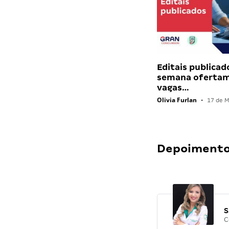
Editais publicad
semana ofertam
vagas…
Olivia Furlan
•
17 de M
Depoimentos
S
C