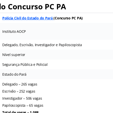
o Concurso PC PA
Polícia Civil do Estado do Pará
(Concurso PC PA)
Instituto AOCP
Delegado, Escrivão, Investigador e Papiloscopista
Nível superior
Segurança Pública e Policial
Estado do Pará
Delegado – 265 vagas
Escrivão – 252 vagas
Investigador – 506 vagas
Papiloscopista – 65 vagas
Total de vagas – 1.088