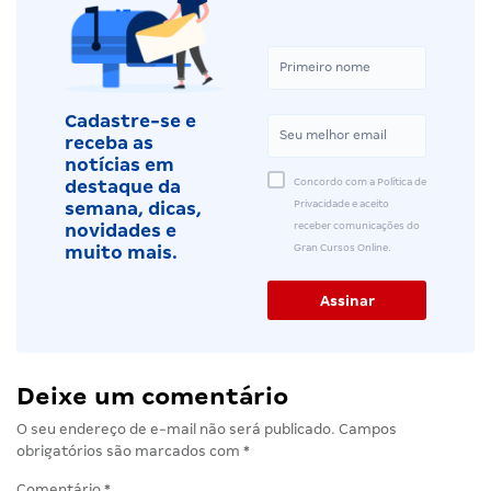
Cadastre-se e
receba as
notícias em
Concordo com a Política de
destaque da
Privacidade e aceito
semana, dicas,
receber comunicações do
novidades e
Gran Cursos Online.
muito mais.
Deixe um comentário
O seu endereço de e-mail não será publicado.
Campos
obrigatórios são marcados com
*
Comentário
*