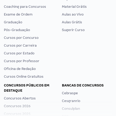
Coaching para Concursos
Material Grátis
Exame de Ordem
Aulas ao Vivo
Graduação
Aulas Grátis
Pós-Graduação
Sugerir Curso
Cursos por Concurso
Cursos por Carreira
Cursos por Estado
Cursos por Professor
Oficina de Redação
Cursos Online Gratuitos
CONCURSOS PÚBLICOS EM
BANCAS DE CONCURSOS
DESTAQUE
Cebraspe
Concursos Abertos
Cesgranrio
Concursos 2026
Consulplan
Concursos 2025