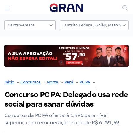
Início
››
Concursos
››
Norte
››
Pará
››
PC PA
››
Concurso PC PA
››
Concurso PC PA: Delegado usa rede
social para sanar dúvidas
Concurso da PC PA ofertará 1.495 para nível
superior, com remuneração inicial de R$ 6.791,69.