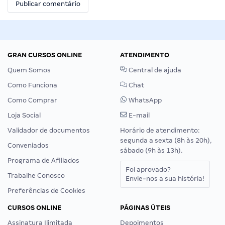
GRAN CURSOS ONLINE
ATENDIMENTO
Quem Somos
Central de ajuda
Como Funciona
Chat
Como Comprar
WhatsApp
Loja Social
E-mail
Validador de documentos
Horário de atendimento:
segunda a sexta (8h às 20h),
Conveniados
sábado (9h às 13h).
Programa de Afiliados
Foi aprovado?
Trabalhe Conosco
Envie-nos a sua história!
Preferências de Cookies
CURSOS ONLINE
PÁGINAS ÚTEIS
Assinatura Ilimitada
Depoimentos