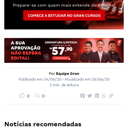
Prepare-se com quem mais entende do assunto!
COMECE A ESTUDAR NO GRAN CURSOS
Por
Equipe Gran
Publicado em
24/06/20
• Atualizado em
26/06/20
2 min. de leitura
0
0
Notícias recomendadas