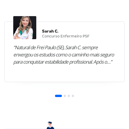
Sarah C.
Concurso Enfermeiro PSF
“Natural de Frei Paulo (SE), Sarah C. sempre
enxergou os estudos como o caminho mais seguro
para conquistar estabilidade profissional. Após o…”