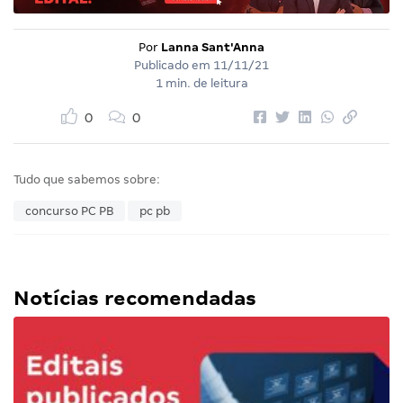
Por
Lanna Sant'Anna
Publicado em
11/11/21
1 min. de leitura
0
0
Tudo que sabemos sobre:
concurso PC PB
pc pb
Notícias recomendadas