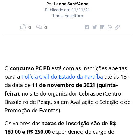
Por
Lanna Sant'Anna
Publicado em
11/11/21
1 min. de leitura
0
0
O
concurso PC PB
está com as inscrições abertas
para a
Polícia Civil do Estado da Paraíba
até às 18h
da data de
11 de novembro de 2021 (quinta-
feira)
, no site do organizador Cebraspe (Centro
Brasileiro de Pesquisa em Avaliação e Seleção e de
Promoção de Eventos).
Os valores das
taxas de inscrição são de R$
180,00 e R$ 250,00
dependendo do cargo de