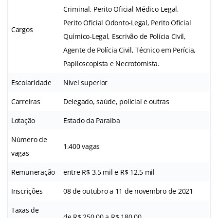
Criminal, Perito Oficial Médico-Legal,
Perito Oficial Odonto-Legal, Perito Oficial
Cargos
Químico-Legal, Escrivão de Polícia Civil,
Agente de Polícia Civil, Técnico em Perícia,
Papiloscopista e Necrotomista.
Escolaridade
Nível superior
Carreiras
Delegado, saúde, policial e outras
Lotação
Estado da Paraíba
Número de
1.400 vagas
vagas
Remuneração
entre R$ 3,5 mil e R$ 12,5 mil
Inscrições
08 de outubro a 11 de novembro de 2021
Taxas de
de R$ 250,00 a R$ 180,00