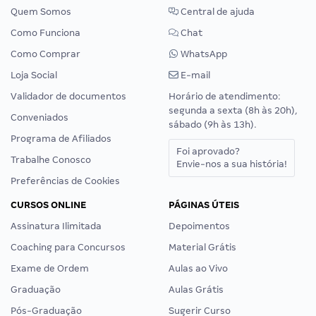
Quem Somos
Central de ajuda
Como Funciona
Chat
Como Comprar
WhatsApp
Loja Social
E-mail
Validador de documentos
Horário de atendimento:
segunda a sexta (8h às 20h),
Conveniados
sábado (9h às 13h).
Programa de Afiliados
Foi aprovado?
Trabalhe Conosco
Envie-nos a sua história!
Preferências de Cookies
CURSOS ONLINE
PÁGINAS ÚTEIS
Assinatura Ilimitada
Depoimentos
Coaching para Concursos
Material Grátis
Exame de Ordem
Aulas ao Vivo
Graduação
Aulas Grátis
Pós-Graduação
Sugerir Curso