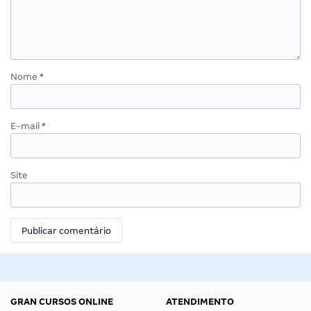
Nome
*
E-mail
*
Site
GRAN CURSOS ONLINE
ATENDIMENTO