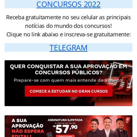
CONCURSOS 2022
Receba gratuitamente no seu celular as principais
notícias do mundo dos concursos!
Clique no link abaixo e inscreva-se gratuitamente:
TELEGRAM
QUER CONQUISTAR A SUA APROVAÇÃO EM
CONCURSOS PÚBLICOS?
Prepare-se com quem mais entende do assunto!
COMECE A ESTUDAR NO GRAN CURSOS