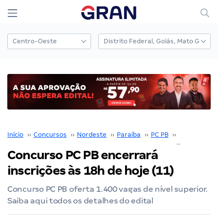
Início
››
Concursos
››
Nordeste
››
Paraíba
››
PC PB
››
Concurso PC
Concurso PC PB encerrará
inscrições às 18h de hoje (11)
Concurso PC PB oferta 1.400 vagas de nível superior.
Saiba aqui todos os detalhes do edital