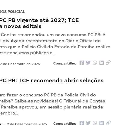
OS POLICIAL
PC PB vigente até 2027; TCE
 novos editais
e Contas recomendou um novo concurso PC PB. A
i divulgada recentemente no Diário Oficial do
nta que a Polícia Civil do Estado da Paraíba realize
te concursos públicos e…
Compartilhe:
2 de Dezembro de 2025
PC PB: TCE recomenda abrir seleções
ro fazer o concurso PC PB da Polícia Civil do
raíba? Saiba as novidades! O Tribunal de Contas
 Paraíba aprovou, em sessão plenária realizada
vembro…
a
Compartilhe:
•
2 de Dezembro de 2025