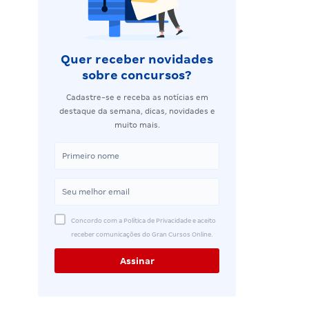
Quer receber novidades
sobre concursos?
Cadastre-se e receba as notícias em
destaque da semana, dicas, novidades e
muito mais.
Concordo com a Política de Privacidade e aceito
receber comunicações do Gran Cursos Online.