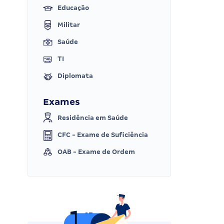
Educação
Militar
Saúde
TI
Diplomata
Exames
Residência em Saúde
CFC - Exame de Suficiência
OAB - Exame de Ordem