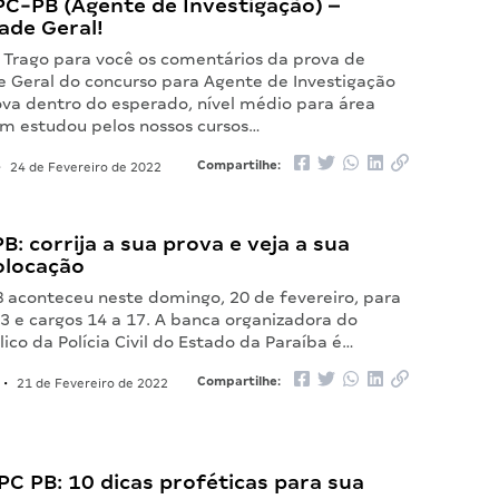
PC-PB (Agente de Investigação) –
ade Geral!
, Trago para você os comentários da prova de
e Geral do concurso para Agente de Investigação
ova dentro do esperado, nível médio para área
uem estudou pelos nossos cursos…
Compartilhe:
•
24 de Fevereiro de 2022
B: corrija a sua prova e veja a sua
olocação
B aconteceu neste domingo, 20 de fevereiro, para
 3 e cargos 14 a 17. A banca organizadora do
ico da Polícia Civil do Estado da Paraíba é…
Compartilhe:
•
21 de Fevereiro de 2022
C PB: 10 dicas proféticas para sua