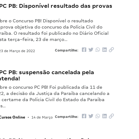
PC PB: Disponível resultado das provas
re o Concurso PB! Disponível o resultado
 prova objetiva do concurso da Polícia Civil do
aíba. O resultado foi publicado no Diário Oficial
sta terça-feira, 23 de março…
Compartilhe:
3 de Março de 2022
PC PB: suspensão cancelada pela
ntenda!
re o concurso PC PB! Foi publicada dia 11 de
2, a decisão da Justiça da Paraíba cancelando a
certame da Polícia Civil do Estado da Paraíba
os…
Cursos Online
Compartilhe:
•
14 de Março