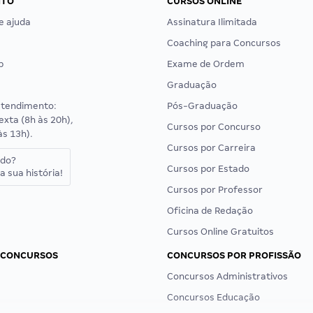
NTO
CURSOS ONLINE
e ajuda
Assinatura Ilimitada
Coaching para Concursos
p
Exame de Ordem
Graduação
atendimento:
Pós-Graduação
exta (8h às 20h),
Cursos por Concurso
às 13h).
Cursos por Carreira
ado?
Cursos por Estado
a sua história!
Cursos por Professor
Oficina de Redação
Cursos Online Gratuitos
 CONCURSOS
CONCURSOS POR PROFISSÃO
Concursos Administrativos
Concursos Educação