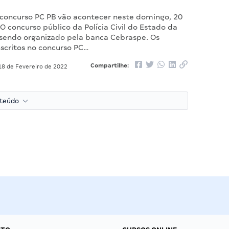
 concurso PC PB vão acontecer neste domingo, 20
 O concurso público da Polícia Civil do Estado da
 sendo organizado pela banca Cebraspe. Os
nscritos no concurso PC…
Compartilhe:
8 de Fevereiro de 2022
nteúdo