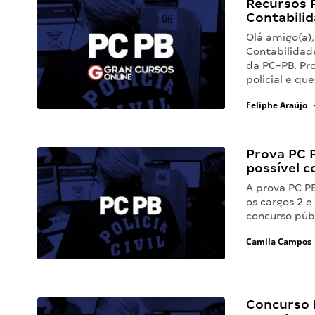
Recursos 
Contabilid
Olá amigo(a)
Contabilidad
da PC-PB. Pr
policial e q
Feliphe Araújo
Prova PC P
possível c
A prova PC P
os cargos 2 e
concurso públ
Camila Campos
Concurso P