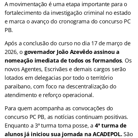
A movimentação é uma etapa importante para o
fortalecimento da investigação criminal no estado
e marca o avanço do cronograma do concurso PC
PB.
Após a conclusão do curso no dia 17 de março de
2026, o
governador João Azevêdo assinou a
nomeação imediata de todos os formandos
. Os
novos Agentes, Escrivães e demais cargos serão
lotados em delegacias por todo o território
paraibano, com foco na descentralização do
atendimento e reforço operacional.
Para quem acompanha as convocações do
concurso PC PB, as notícias continuam positivas.
Enquanto a 3ª turma toma posse, a
4ª turma
de
alunos já iniciou sua jornada na ACADEPOL.
São