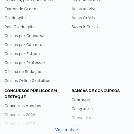
Exame de Ordem
Aulas ao Vivo
Graduação
Aulas Grátis
Pós-Graduação
Sugerir Curso
Cursos por Concurso
Cursos por Carreira
Cursos por Estado
Cursos por Professor
Oficina de Redação
Cursos Online Gratuitos
CONCURSOS PÚBLICOS EM
BANCAS DE CONCURSOS
DESTAQUE
Cebraspe
Concursos Abertos
Cesgranrio
Concursos 2026
Consulplan
Concursos 2025
FCC
Veja mais
Concurso Nacional Unificado