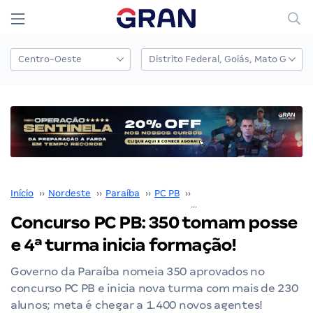
Início
››
Nordeste
››
Paraíba
››
PC PB
››
Concurso PC PB
››
Concurso PC PB: 350 tomam posse
e 4ª turma inicia formação!
Governo da Paraíba nomeia 350 aprovados no
concurso PC PB e inicia nova turma com mais de 230
alunos; meta é chegar a 1.400 novos agentes!