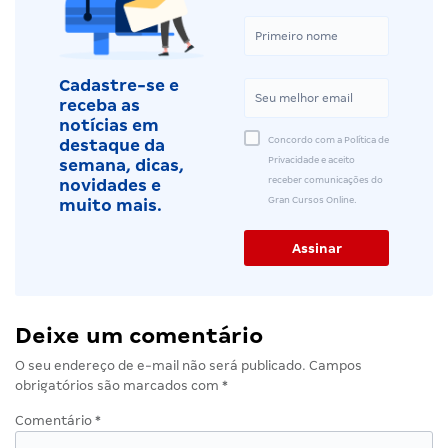
Cadastre-se e
receba as
notícias em
Concordo com a Política de
destaque da
Privacidade e aceito
semana, dicas,
receber comunicações do
novidades e
Gran Cursos Online.
muito mais.
Deixe um comentário
O seu endereço de e-mail não será publicado.
Campos
obrigatórios são marcados com
*
Comentário
*