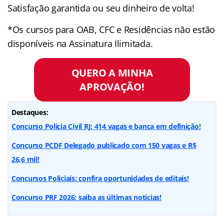
Satisfação garantida ou seu dinheiro de volta!
*Os cursos para OAB, CFC e Residências não estão
disponíveis na Assinatura Ilimitada.
QUERO A MINHA
APROVAÇÃO!
Destaques:
Concurso Polícia Civil RJ: 414 vagas e banca em definição!
Concurso PCDF Delegado publicado com 150 vagas e R$
26,6 mil!
Concursos Policiais: confira oportunidades de editais!
Concurso PRF 2026: saiba as últimas notícias!