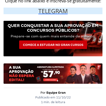
Clique no link abaixo e inscreva-se gratuitamente:
TELEGRAM
QUER CONQUISTAR A SUA APROVAÇÃO EM
CONCURSOS PÚBLICOS?
Prepare-se com quem mais entende do assunto!
COMECE A ESTUDAR NO GRAN CURSOS
Por
Equipe Gran
Publicado em
11/10/22
1 min. de leitura