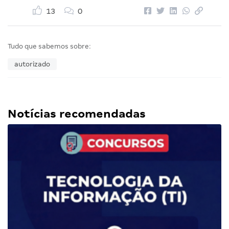
13
0
Tudo que sabemos sobre:
autorizado
Notícias recomendadas