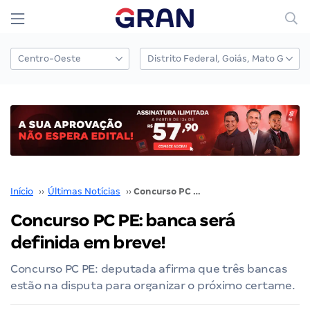
Início
››
Últimas Notícias
››
Concurso PC PE: banca será definida em breve!
Concurso PC PE: banca será
definida em breve!
Concurso PC PE: deputada afirma que três bancas
estão na disputa para organizar o próximo certame.