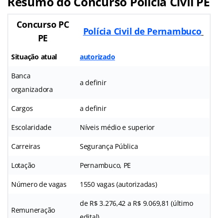
Resumo do Concurso Polícia Civil PE
Concurso PC
Polícia Civil de Pernambuco
PE
Situação atual
autorizado
Banca
a definir
organizadora
Cargos
a definir
Escolaridade
Níveis médio e superior
Carreiras
Segurança Pública
Lotação
Pernambuco, PE
Número de vagas
1550 vagas (autorizadas)
de R$ 3.276,42 a R$ 9.069,81 (último
Remuneração
edital)