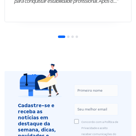
para conquistar estabilidade profissional. Após o…”
Cadastre-se e
receba as
notícias em
Concordo com a Política de
destaque da
Privacidade e aceito
semana, dicas,
receber comunicações do
novidades e