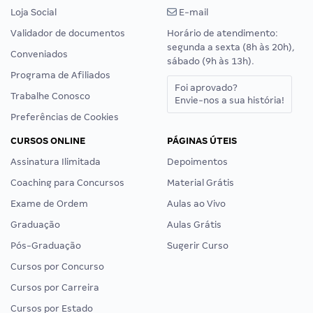
Loja Social
E-mail
Validador de documentos
Horário de atendimento:
segunda a sexta (8h às 20h),
Conveniados
sábado (9h às 13h).
Programa de Afiliados
Foi aprovado?
Trabalhe Conosco
Envie-nos a sua história!
Preferências de Cookies
CURSOS ONLINE
PÁGINAS ÚTEIS
Assinatura Ilimitada
Depoimentos
Coaching para Concursos
Material Grátis
Exame de Ordem
Aulas ao Vivo
Graduação
Aulas Grátis
Pós-Graduação
Sugerir Curso
Cursos por Concurso
Cursos por Carreira
Cursos por Estado