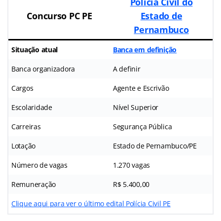
Polícia Civil do
Concurso PC PE
Estado de
Pernambuco
Situação atual
Banca em definição
Banca organizadora
A definir
Cargos
Agente e Escrivão
Escolaridade
Nível Superior
Carreiras
Segurança Pública
Lotação
Estado de Pernambuco/PE
Número de vagas
1.270 vagas
Remuneração
R$ 5.400,00
Clique aqui para ver o último edital Polícia Civil PE