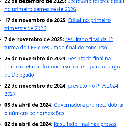
22 de dezembro de 2025:
Secretário reforça edital
no primeiro semestre de 2026
17 de novembro de 2025:
Edital no primeiro
trimestre de 2026
7 de novembro de 2025:
resultado final da 1ª
turma do CFP e resultado final do concurso
26 de novembro de 2024
:
Resultado final na
primeira etapa do concurso, exceto para o cargo
de Delegado
22 de novembro de 2024
:
previsto no PPA 2024-
2027
03 de abril de 2024
:
Governadora promete dobrar
o número de nomeações
02 de abril de 2024
:
Resultado final nas provas