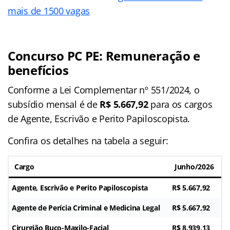
mais de 1500 vagas
Concurso PC PE: Remuneração e
benefícios
Conforme a Lei Complementar nº 551/2024, o
subsídio mensal é de
R$ 5.667,92
para os cargos
de Agente, Escrivão e Perito Papiloscopista.
Confira os detalhes na tabela a seguir:
Cargo
Junho/2026
Agente, Escrivão e Perito Papiloscopista
R$ 5.667,92
Agente de Perícia Criminal e Medicina Legal
R$ 5.667,92
Cirurgião Buco-Maxilo-Facial
R$ 8.939,13