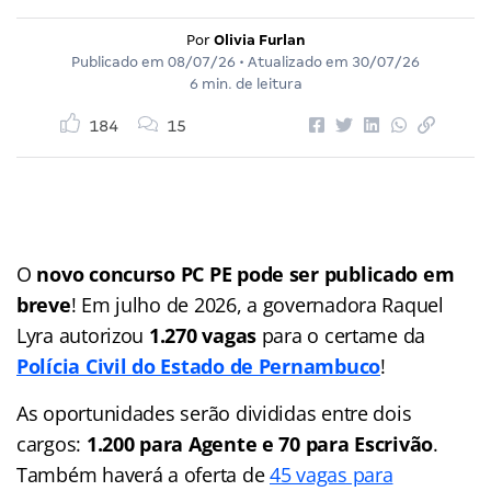
Por
Olivia Furlan
Publicado em
08/07/26
• Atualizado em
30/07/26
6 min. de leitura
184
15
O
novo concurso PC PE pode ser publicado em
breve
! Em julho de 2026, a governadora Raquel
Lyra autorizou
1.270 vagas
para o certame da
Polícia Civil do Estado de Pernambuco
!
As oportunidades serão divididas entre dois
cargos:
1.200 para Agente e 70 para Escrivão
.
Também haverá a oferta de
45 vagas para