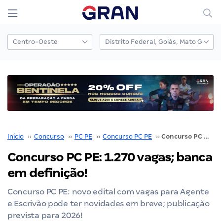
Início
››
Concurso
››
PC PE
››
Concurso PC PE
››
Concurso PC PE: 1.270 vagas; banca em definição!
Concurso PC PE: 1.270 vagas; banca
em definição!
Concurso PC PE: novo edital com vagas para Agente
e Escrivão pode ter novidades em breve; publicação
prevista para 2026!