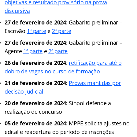
objetivas e resultado provisório na prova
discursiva
27 de fevereiro de 2024:
Gabarito preliminar –
Escrivão
1ª parte
e
2ª parte
27 de fevereiro de 2024:
Gabarito preliminar –
Agente
1ª parte
e
2ª parte
26 de fevereiro de 2024
:
retificação para até o
dobro de vagas no curso de formação
21 de fevereiro de 2024:
Provas mantidas por
decisão judicial
20 de fevereiro de 2024:
Sinpol defende a
realização de concurso
05 de fevereiro de 2024:
MPPE solicita ajustes no
edital e reabertura do período de inscrições