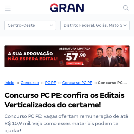
Início
››
Concurso
››
PC PE
››
Concurso PC PE
››
Concurso PC PE: confira os Editais Verticalizados do certame!
Concurso PC PE: confira os Editais
Verticalizados do certame!
Concurso PC PE: vagas ofertam remuneração de até
R$ 10,9 mil. Veja como esses materiais podem te
ajudar!