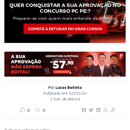
QUER CONQUISTAR A SUA APROVAÇÃO NO
CONCURSO PC PE:?
Prepare-se com quem mais entende do assunto!
COMECE A ESTUDAR NO GRAN CURSOS
Por
Lucas Batista
Publicado em
12/01/24
1 min. de leitura
0
0