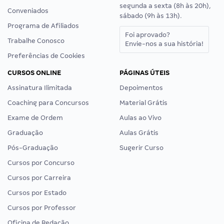
segunda a sexta (8h às 20h),
Conveniados
sábado (9h às 13h).
Programa de Afiliados
Foi aprovado?
Trabalhe Conosco
Envie-nos a sua história!
Preferências de Cookies
CURSOS ONLINE
PÁGINAS ÚTEIS
Assinatura Ilimitada
Depoimentos
Coaching para Concursos
Material Grátis
Exame de Ordem
Aulas ao Vivo
Graduação
Aulas Grátis
Pós-Graduação
Sugerir Curso
Cursos por Concurso
Cursos por Carreira
Cursos por Estado
Cursos por Professor
Oficina de Redação