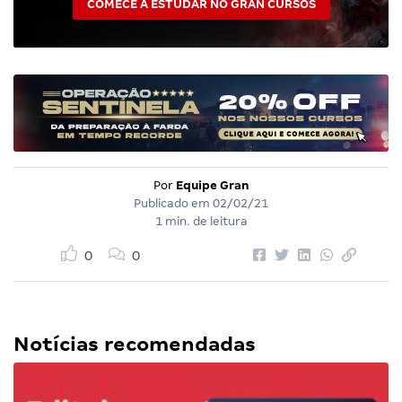
COMECE A ESTUDAR NO GRAN CURSOS
Por
Equipe Gran
Publicado em
02/02/21
1 min. de leitura
0
0
Notícias recomendadas