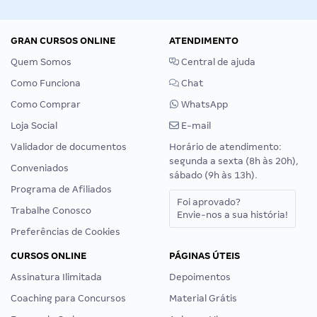
GRAN CURSOS ONLINE
ATENDIMENTO
Quem Somos
Central de ajuda
Como Funciona
Chat
Como Comprar
WhatsApp
Loja Social
E-mail
Validador de documentos
Horário de atendimento:
segunda a sexta (8h às 20h),
Conveniados
sábado (9h às 13h).
Programa de Afiliados
Foi aprovado?
Trabalhe Conosco
Envie-nos a sua história!
Preferências de Cookies
CURSOS ONLINE
PÁGINAS ÚTEIS
Assinatura Ilimitada
Depoimentos
Coaching para Concursos
Material Grátis