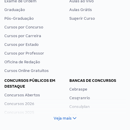
Exame de Ordem
Aulas ao Vivo
Graduação
Aulas Grátis
Pós-Graduação
Sugerir Curso
Cursos por Concurso
Cursos por Carreira
Cursos por Estado
Cursos por Professor
Oficina de Redação
Cursos Online Gratuitos
CONCURSOS PÚBLICOS EM
BANCAS DE CONCURSOS
DESTAQUE
Cebraspe
Concursos Abertos
Cesgranrio
Concursos 2026
Consulplan
Concursos 2025
FCC
Veja mais
Concurso Nacional Unificado
FGV
Concurso Ibama