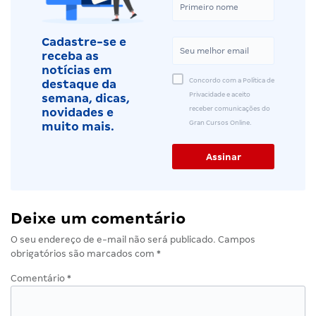
Cadastre-se e
receba as
notícias em
Concordo com a Política de
destaque da
Privacidade e aceito
semana, dicas,
receber comunicações do
novidades e
Gran Cursos Online.
muito mais.
Deixe um comentário
O seu endereço de e-mail não será publicado.
Campos
obrigatórios são marcados com
*
Comentário
*