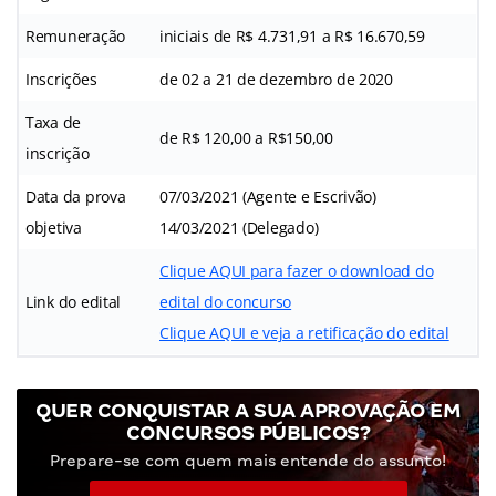
Remuneração
iniciais de R$ 4.731,91 a R$ 16.670,59
Inscrições
de 02 a 21 de dezembro de 2020
Taxa de
de R$ 120,00 a R$150,00
inscrição
Data da prova
07/03/2021 (Agente e Escrivão)
objetiva
14/03/2021 (Delegado)
Clique AQUI para fazer o download do
Link do edital
edital do concurso
Clique AQUI e veja a retificação do edital
QUER CONQUISTAR A SUA APROVAÇÃO EM
CONCURSOS PÚBLICOS?
Prepare-se com quem mais entende do assunto!