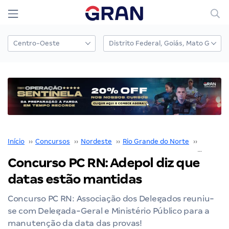
Início
››
Concursos
››
Nordeste
››
Rio Grande do Norte
››
PC RN
››
Concurso PC RN: Adepol diz que
datas estão mantidas
Concurso PC RN: Associação dos Delegados reuniu-
se com Delegada-Geral e Ministério Público para a
manutenção da data das provas!