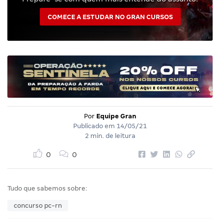
COMECE A ESTUDAR NO GRAN CURSOS
Por
Equipe Gran
Publicado em
14/05/21
2 min. de leitura
0
0
Tudo que sabemos sobre:
concurso pc-rn