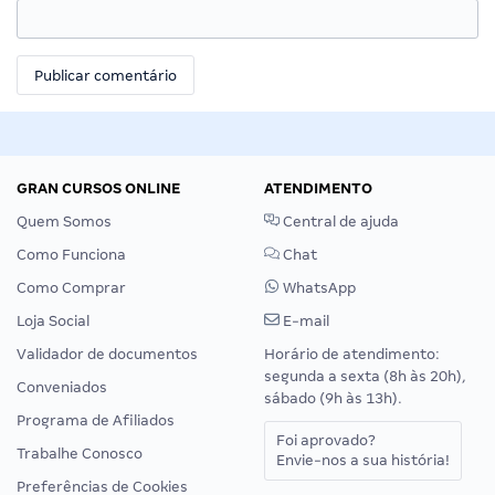
GRAN CURSOS ONLINE
ATENDIMENTO
Quem Somos
Central de ajuda
Como Funciona
Chat
Como Comprar
WhatsApp
Loja Social
E-mail
Validador de documentos
Horário de atendimento:
segunda a sexta (8h às 20h),
Conveniados
sábado (9h às 13h).
Programa de Afiliados
Foi aprovado?
Trabalhe Conosco
Envie-nos a sua história!
Preferências de Cookies