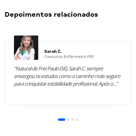
Depoimentos relacionados
Sarah C.
Concurso Enfermeiro PSF
“Natural de Frei Paulo (SE), Sarah C. sempre
enxergou os estudos como o caminho mais seguro
para conquistar estabilidade profissional. Após o…”