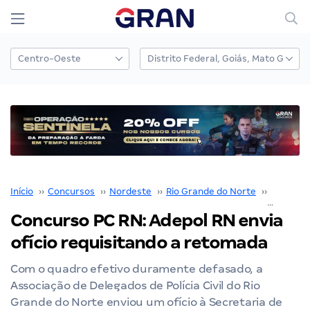
Início
››
Concursos
››
Nordeste
››
Rio Grande do Norte
››
PC RN
››
Concurso PC RN: Adepol RN envia
ofício requisitando a retomada
Com o quadro efetivo duramente defasado, a
Associação de Delegados de Polícia Civil do Rio
Grande do Norte enviou um ofício à Secretaria de