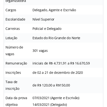
organizadora
Cargos
Delegado, Agente e Escrivão
Escolaridade
Nível Superior
Carreiras
Policial e Delegado
Lotação
Estado do Rio Grande do Norte
Número de
301 vagas
vagas
Remuneração
iniciais de R$ 4.731,91 a R$ 16.670,59
Inscrições
de 02 a 21 de dezembro de 2020
Taxa de
de R$ 120,00 a R$150,00
inscrição
Data da prova
07/03/2021 (Agente e Escrivão)
objetiva
14/03/2021 (Delegado)