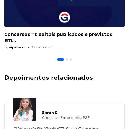
Concursos TI: editais publicados e previstos
em…
Equipe Gran
•
12 de Junho
Depoimentos relacionados
Sarah C.
Concurso Enfermeiro PSF
“Natural de Frei Paulo (SE), Sarah C. sempre