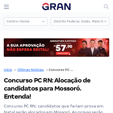
Início
››
Últimas Notícias
››
Concurso PC RN: Alocação de candidatos para Mossoró. Entenda!
Concurso PC RN: Alocação de
candidatos para Mossoró.
Entenda!
Concurso PC RN: candidatos que fariam prova em
Natal serão alocados em Mossoró. As provas serão