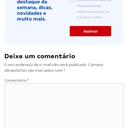
Concordo com a Política de
destaque da
Privacidade e aceito
semana, dicas,
receber comunicações do
novidades e
Gran Cursos Online.
muito mais.
Deixe um comentário
O seu endereço de e-mail não será publicado.
Campos
obrigatórios são marcados com
*
Comentário
*