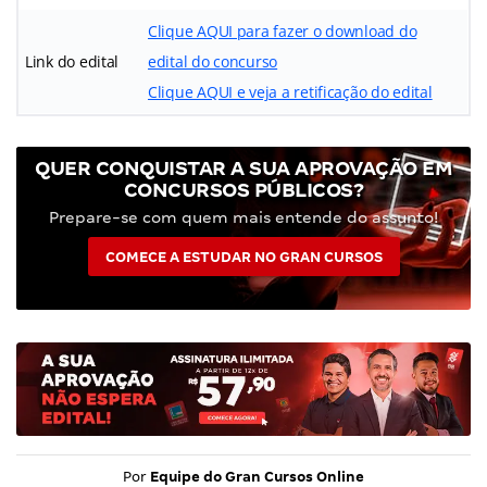
Clique AQUI para fazer o download do
Link do edital
edital do concurso
Clique AQUI e veja a retificação do edital
QUER CONQUISTAR A SUA APROVAÇÃO EM
CONCURSOS PÚBLICOS?
Prepare-se com quem mais entende do assunto!
COMECE A ESTUDAR NO GRAN CURSOS
Por
Equipe do Gran Cursos Online