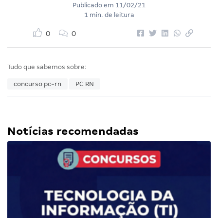
Publicado em
11/02/21
1 min. de leitura
0
0
Tudo que sabemos sobre:
concurso pc-rn
PC RN
Notícias recomendadas