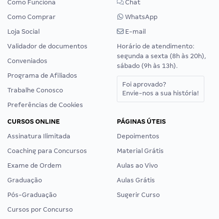
Como Funciona
Chat
Como Comprar
WhatsApp
Loja Social
E-mail
Validador de documentos
Horário de atendimento:
segunda a sexta (8h às 20h),
Conveniados
sábado (9h às 13h).
Programa de Afiliados
Foi aprovado?
Trabalhe Conosco
Envie-nos a sua história!
Preferências de Cookies
CURSOS ONLINE
PÁGINAS ÚTEIS
Assinatura Ilimitada
Depoimentos
Coaching para Concursos
Material Grátis
Exame de Ordem
Aulas ao Vivo
Graduação
Aulas Grátis
Pós-Graduação
Sugerir Curso
Cursos por Concurso