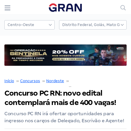
Início
››
Concursos
››
Nordeste
››
Rio Grande do Norte
››
Concurso PC RN: novo edital
contemplará mais de 400 vagas!
Concurso PC RN irá ofertar oportunidades para
ingresso nos cargos de Delegado, Escrivão e Agente!