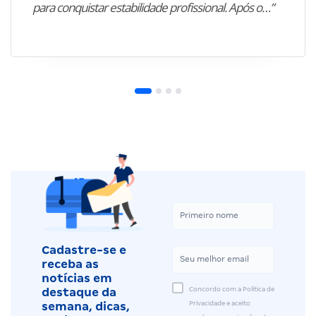
para conquistar estabilidade profissional. Após o…”
Cadastre-se e
receba as
notícias em
Concordo com a Política de
destaque da
Privacidade e aceito
semana, dicas,