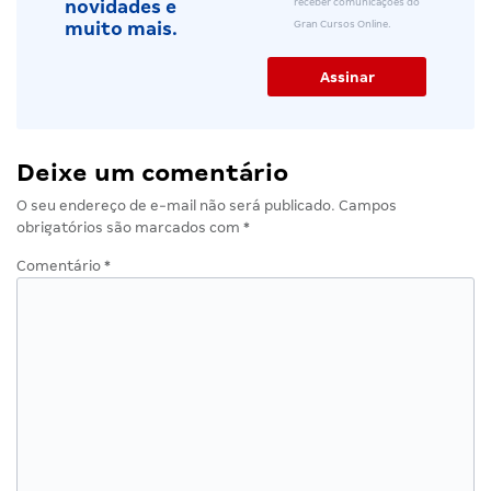
receber comunicações do
novidades e
Gran Cursos Online.
muito mais.
Deixe um comentário
O seu endereço de e-mail não será publicado.
Campos
obrigatórios são marcados com
*
Comentário
*