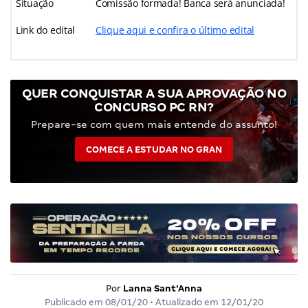
Situação
Comissão formada! Banca será anunciada!
Link do edital
Clique aqui e confira o último edital
QUER CONQUISTAR A SUA APROVAÇÃO NO
CONCURSO PC RN?
Prepare-se com quem mais entende do assunto!
COMECE A ESTUDAR NO GRAN
Por
Lanna Sant'Anna
Publicado em
08/01/20
• Atualizado em
12/01/20