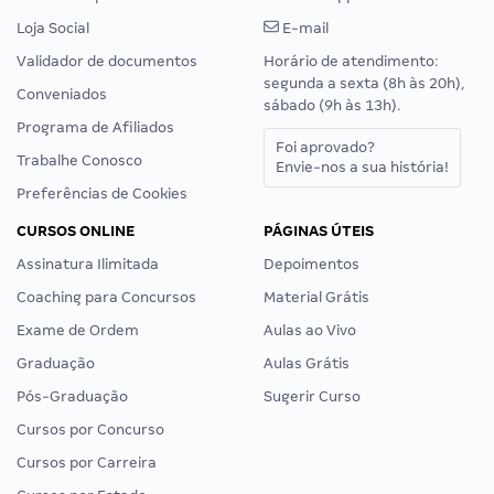
Loja Social
E-mail
Validador de documentos
Horário de atendimento:
segunda a sexta (8h às 20h),
Conveniados
sábado (9h às 13h).
Programa de Afiliados
Foi aprovado?
Trabalhe Conosco
Envie-nos a sua história!
Preferências de Cookies
CURSOS ONLINE
PÁGINAS ÚTEIS
Assinatura Ilimitada
Depoimentos
Coaching para Concursos
Material Grátis
Exame de Ordem
Aulas ao Vivo
Graduação
Aulas Grátis
Pós-Graduação
Sugerir Curso
Cursos por Concurso
Cursos por Carreira