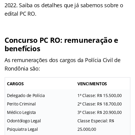
2022. Saiba os detalhes que já sabemos sobre o
edital PC RO.
Concurso PC RO: remuneração e
benefícios
As remunerações dos cargos da Polícia Civil de
Rondônia são:
CARGOS
VENCIMENTOS
Delegado de Polícia
1ª Classe: R$ 15.500,00
Perito Criminal
2ª Classe: R$ 18.700,00
Médico Legista
3ª Classe: R$ 20.900,00
Odontólogo Legal
Classe Especial: R$
Psiquiatra Legal
25.000,00