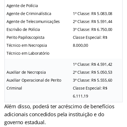
Agente de Polícia
Agente de Criminalística
1ª Classe: R$ 5.083,08
Agente de Telecomunicações
2ª Classe: R$ 5.591,44
Escrivão de Polícia
3ª Classe: R$ 6.750,00
Perito Papiloscopista
Classe Especial: R$
Técnico em Necropsia
8.000,00
Técnico em Laboratório
1ª Classe: R$ 4.591,42
Auxiliar de Necropsia
2ª Classe: R$ 5.050,53
Auxiliar Operacional de Perito
3ª Classe: R$ 5.555,60
Criminal
Classe Especial: R$
6.111,19
Além disso, poderá ter acréscimo de benefícios
adicionais concedidos pela instituição e do
governo estadual.