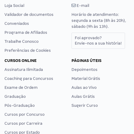
Loja Social
E-mail
Validador de documentos
Horário de atendimento:
segunda a sexta (8h às 20h),
Conveniados
sábado (9h às 13h).
Programa de Afiliados
Foi aprovado?
Trabalhe Conosco
Envie-nos a sua história!
Preferências de Cookies
CURSOS ONLINE
PÁGINAS ÚTEIS
Assinatura Ilimitada
Depoimentos
Coaching para Concursos
Material Grátis
Exame de Ordem
Aulas ao Vivo
Graduação
Aulas Grátis
Pós-Graduação
Sugerir Curso
Cursos por Concurso
Cursos por Carreira
Cursos por Estado