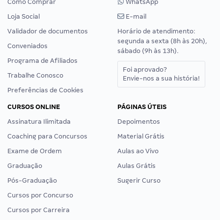
Como Comprar
WhatsApp
Loja Social
E-mail
Validador de documentos
Horário de atendimento:
segunda a sexta (8h às 20h),
Conveniados
sábado (9h às 13h).
Programa de Afiliados
Foi aprovado?
Trabalhe Conosco
Envie-nos a sua história!
Preferências de Cookies
CURSOS ONLINE
PÁGINAS ÚTEIS
Assinatura Ilimitada
Depoimentos
Coaching para Concursos
Material Grátis
Exame de Ordem
Aulas ao Vivo
Graduação
Aulas Grátis
Pós-Graduação
Sugerir Curso
Cursos por Concurso
Cursos por Carreira