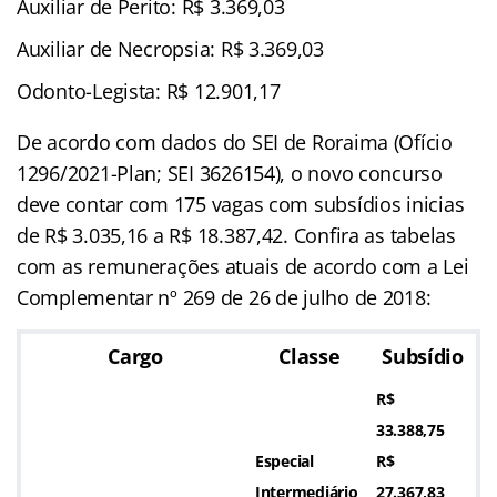
Auxiliar de Perito: R$ 3.369,03
Auxiliar de Necropsia: R$ 3.369,03
Odonto-Legista: R$ 12.901,17
De acordo com dados do SEI de Roraima (Ofício
1296/2021-Plan; SEI 3626154), o novo concurso
deve contar com 175 vagas com subsídios inicias
de R$ 3.035,16 a R$ 18.387,42. Confira as tabelas
com as remunerações atuais de acordo com a Lei
Complementar nº 269 de 26 de julho de 2018:
Cargo
Classe
Subsídio
R$
33.388,75
Especial
R$
Intermediário
27.367,83