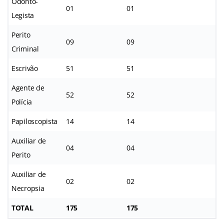
Odonto-
01
01
Legista
Perito
09
09
Criminal
Escrivão
51
51
Agente de
52
52
Polícia
Papiloscopista
14
14
Auxiliar de
04
04
Perito
Auxiliar de
02
02
Necropsia
TOTAL
175
175