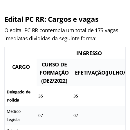
Edital PC RR: Cargos e vagas
O edital PC RR contempla um total de 175 vagas
imediatas divididas da seguinte forma:
INGRESSO
CURSO DE
CARGO
FORMAÇÃO
EFETIVAÇÃO(JULHO/20
(DEZ/2022)
Delegado de
35
35
Polícia
Médico
07
07
Legista