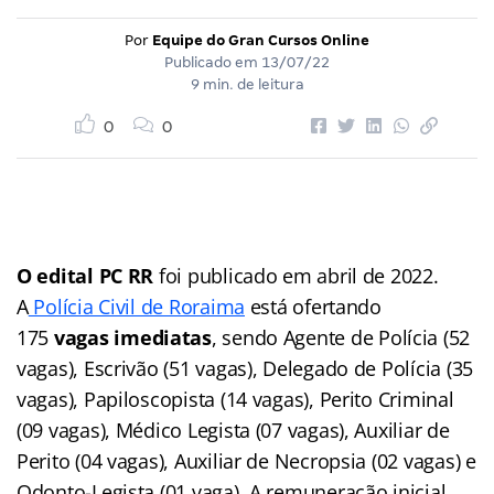
Por
Equipe do Gran Cursos Online
Publicado em
13/07/22
9 min. de leitura
0
0
O edital PC RR
foi publicado em abril de 2022.
A
Polícia Civil de Roraima
está ofertando
175
vagas
imediatas
, sendo Agente de Polícia (52
vagas), Escrivão (51 vagas), Delegado de Polícia (35
vagas), Papiloscopista (14 vagas), Perito Criminal
(09 vagas), Médico Legista (07 vagas), Auxiliar de
Perito (04 vagas), Auxiliar de Necropsia (02 vagas) e
Odonto-Legista (01 vaga). A remuneração inicial