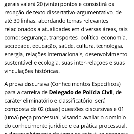
gerais valerá 20 (vinte) pontos e consistirá da
redação de texto dissertativo-argumentativo, de
até 30 linhas, abordando temas relevantes
relacionados a atualidades em diversas áreas, tais
como: segurança, transportes, política, economia,
sociedade, educação, saúde, cultura, tecnologia,
energia, relações internacionais, desenvolvimento
sustentável e ecologia, suas inter-relações e suas
vinculações históricas.
A prova discursiva (Conhecimentos Específicos)
para a carreira de
Delegado de Polícia Civil
, de
caráter eliminatório e classificatório, será
composta de 02 (duas) questões discursivas e 01
(uma) peça processual, visando avaliar o domínio
do conhecimento jurídico e da prática processual,
o desenvolvimento do tema na estrutura proposta,