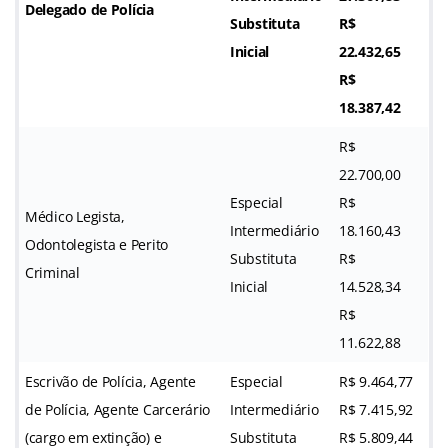
Delegado de Polícia
Substituta
R$
Inicial
22.432,65
R$
18.387,42
R$
22.700,00
Especial
R$
Médico Legista,
Intermediário
18.160,43
Odontolegista e Perito
Substituta
R$
Criminal
Inicial
14.528,34
R$
11.622,88
Escrivão de Polícia, Agente
Especial
R$ 9.464,77
de Polícia, Agente Carcerário
Intermediário
R$ 7.415,92
(cargo em extinção) e
Substituta
R$ 5.809,44