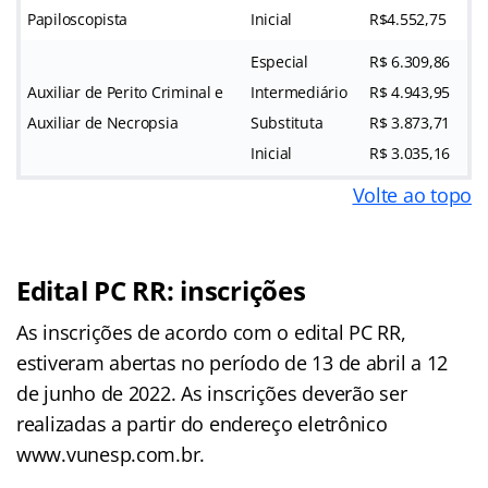
Papiloscopista
Inicial
R$4.552,75
Especial
R$ 6.309,86
Auxiliar de Perito Criminal e
Intermediário
R$ 4.943,95
Auxiliar de Necropsia
Substituta
R$ 3.873,71
Inicial
R$ 3.035,16
Volte ao topo
Edital PC RR: inscrições
As inscrições de acordo com o edital PC RR,
estiveram abertas no período de 13 de abril a 12
de junho de 2022. As inscrições deverão ser
realizadas a partir do endereço eletrônico
www.vunesp.com.br.