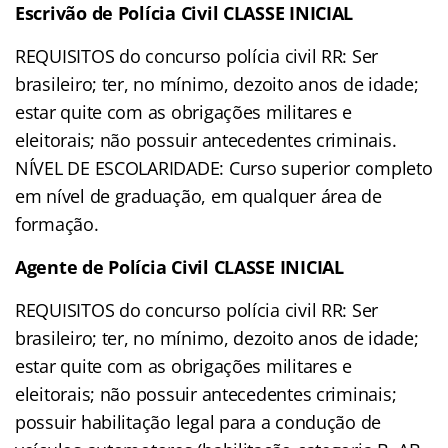
Escrivão de Polícia Civil CLASSE INICIAL
REQUISITOS do concurso polícia civil RR: Ser
brasileiro; ter, no mínimo, dezoito anos de idade;
estar quite com as obrigações militares e
eleitorais; não possuir antecedentes criminais.
NÍVEL DE ESCOLARIDADE: Curso superior completo
em nível de graduação, em qualquer área de
formação.
Agente de Polícia Civil CLASSE INICIAL
REQUISITOS do concurso polícia civil RR: Ser
brasileiro; ter, no mínimo, dezoito anos de idade;
estar quite com as obrigações militares e
eleitorais; não possuir antecedentes criminais;
possuir habilitação legal para a condução de