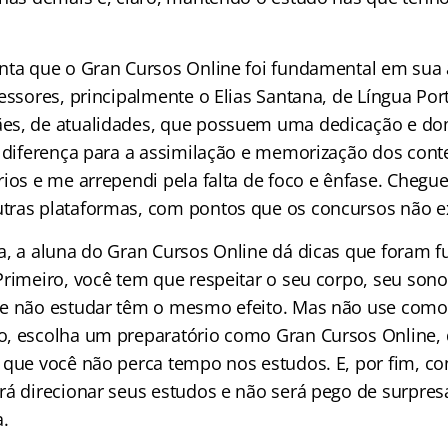
nta que o Gran Cursos Online foi fundamental em sua 
essores, principalmente o Elias Santana, de Língua Por
es, de atualidades, que possuem uma dedicação e do
 diferença para a assimilação e memorização dos conte
rios e me arrependi pela falta de foco e ênfase. Chegu
ras plataformas, com pontos que os concursos não e
a, a aluna do Gran Cursos Online dá dicas que foram
rimeiro, você tem que respeitar o seu corpo, seu sono,
e não estudar têm o mesmo efeito. Mas não use como 
, escolha um preparatório como Gran Cursos Online, 
 que você não perca tempo nos estudos. E, por fim, co
rá direcionar seus estudos e não será pego de surpres
a.