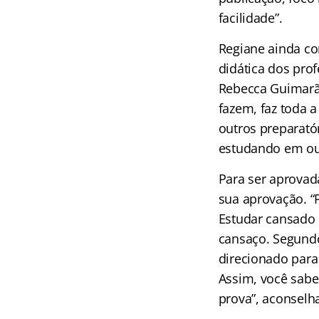
facilidade”.
Regiane ainda co
didática dos prof
Rebecca Guimarã
fazem, faz toda a
outros preparató
estudando em out
Para ser aprovad
sua aprovação. “P
Estudar cansado 
cansaço. Segundo
direcionado para
Assim, você sabe
prova”, aconselh