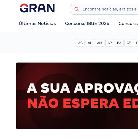
Últimas Notícias
Concurso IBGE 2026
Concurs
AC
AL
AM
AP
BA
CE