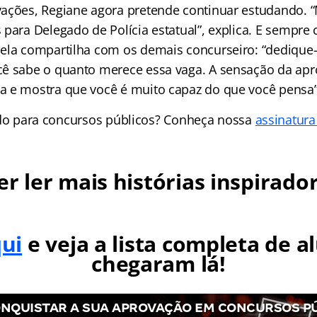
ações, Regiane agora pretende continuar estudando. 
 para Delegado de Polícia estatual”, explica. E sempr
ela compartilha com os demais concurseiro: “dedique-
ê sabe o quanto merece essa vaga. A sensação da apr
 e mostra que você é muito capaz do que você pensa”,
o para concursos públicos? Conheça nossa
assinatura
r ler mais histórias inspirado
qui
e veja a lista completa de a
chegaram lá!
NQUISTAR A SUA APROVAÇÃO EM CONCURSOS P