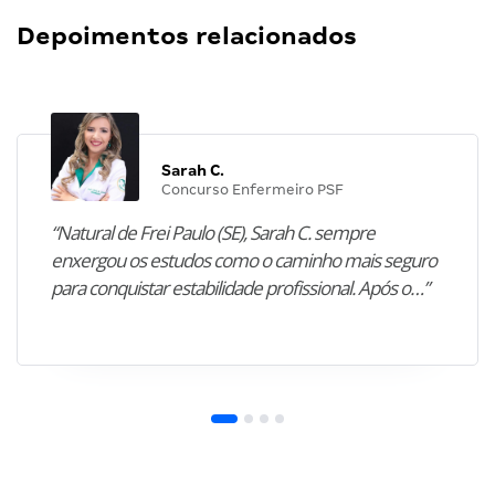
Depoimentos relacionados
Sarah C.
Concurso Enfermeiro PSF
“Natural de Frei Paulo (SE), Sarah C. sempre
enxergou os estudos como o caminho mais seguro
para conquistar estabilidade profissional. Após o…”