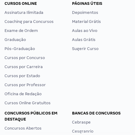
CURSOS ONLINE
PÁGINAS ÚTEIS
Assinatura Ilimitada
Depoimentos
Coaching para Concursos
Material Grátis
Exame de Ordem
Aulas ao Vivo
Graduação
Aulas Grátis
Pós-Graduação
Sugerir Curso
Cursos por Concurso
Cursos por Carreira
Cursos por Estado
Cursos por Professor
Oficina de Redação
Cursos Online Gratuitos
CONCURSOS PÚBLICOS EM
BANCAS DE CONCURSOS
DESTAQUE
Cebraspe
Concursos Abertos
Cesgranrio