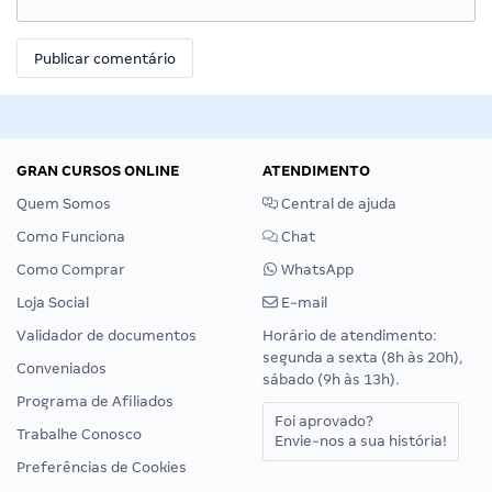
GRAN CURSOS ONLINE
ATENDIMENTO
Quem Somos
Central de ajuda
Como Funciona
Chat
Como Comprar
WhatsApp
Loja Social
E-mail
Validador de documentos
Horário de atendimento:
segunda a sexta (8h às 20h),
Conveniados
sábado (9h às 13h).
Programa de Afiliados
Foi aprovado?
Trabalhe Conosco
Envie-nos a sua história!
Preferências de Cookies