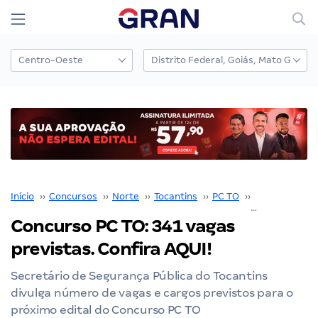
Início
››
Concursos
››
Norte
››
Tocantins
››
PC TO
››
Concurso PC 
Concurso PC TO: 341 vagas
previstas. Confira AQUI!
Secretário de Segurança Pública do Tocantins
divulga número de vagas e cargos previstos para o
próximo edital do Concurso PC TO