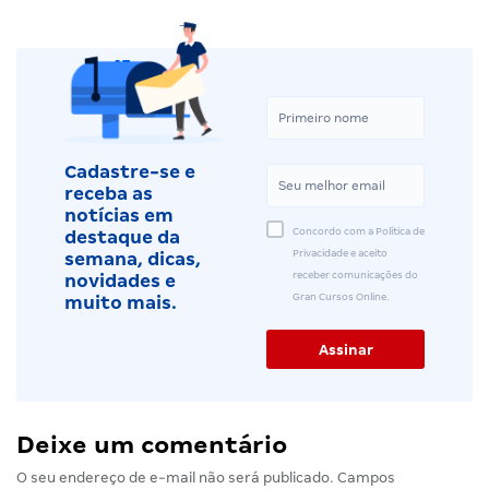
Cadastre-se e
receba as
notícias em
Concordo com a Política de
destaque da
Privacidade e aceito
semana, dicas,
receber comunicações do
novidades e
Gran Cursos Online.
muito mais.
Deixe um comentário
O seu endereço de e-mail não será publicado.
Campos