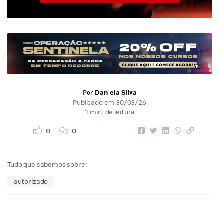
Por
Daniela Silva
Publicado em
30/03/26
1 min. de leitura
0
0
Tudo que sabemos sobre:
autorizado