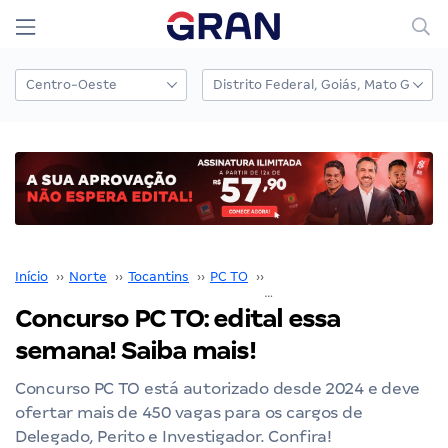
Início
››
Norte
››
Tocantins
››
PC TO
››
Concurso PC TO
››
Concurso PC TO: edital essa
semana! Saiba mais!
Concurso PC TO está autorizado desde 2024 e deve
ofertar mais de 450 vagas para os cargos de
Delegado, Perito e Investigador. Confira!