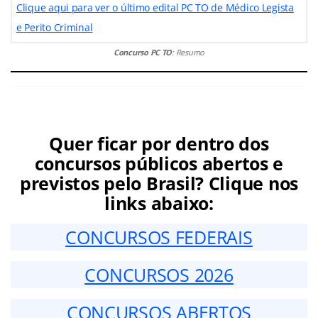
Clique aqui para ver o último edital PC TO de Médico Legista
e Perito Criminal
Concurso PC TO
: Resumo
Quer ficar por dentro dos
concursos públicos abertos e
previstos pelo Brasil? Clique nos
links abaixo:
CONCURSOS FEDERAIS
CONCURSOS 2026
CONCURSOS ABERTOS