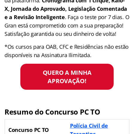
da plataforma:
Cronograma com 1 clique, Raio-
X, Jornada do Aprovado, Legislação Comentada
e a Revisão Inteligente
. Faça o teste por 7 dias. O
Gran está comprometido com a sua preparação!
Satisfação garantida ou seu dinheiro de volta!
*Os cursos para OAB, CFC e Residências não estão
disponíveis na Assinatura Ilimitada.
QUERO A MINHA
APROVAÇÃO!
Resumo do Concurso PC TO
Polícia Civil de
Concurso PC TO
Tocantins