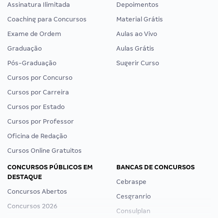
Assinatura Ilimitada
Depoimentos
Coaching para Concursos
Material Grátis
Exame de Ordem
Aulas ao Vivo
Graduação
Aulas Grátis
Pós-Graduação
Sugerir Curso
Cursos por Concurso
Cursos por Carreira
Cursos por Estado
Cursos por Professor
Oficina de Redação
Cursos Online Gratuitos
CONCURSOS PÚBLICOS EM
BANCAS DE CONCURSOS
DESTAQUE
Cebraspe
Concursos Abertos
Cesgranrio
Concursos 2026
Consulplan