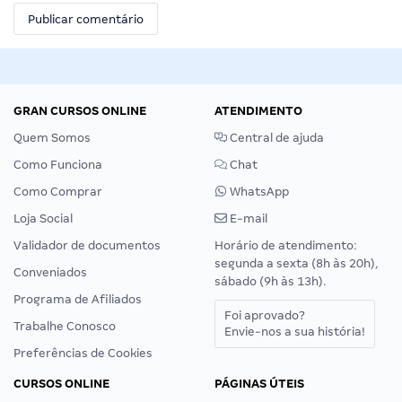
GRAN CURSOS ONLINE
ATENDIMENTO
Quem Somos
Central de ajuda
Como Funciona
Chat
Como Comprar
WhatsApp
Loja Social
E-mail
Validador de documentos
Horário de atendimento:
segunda a sexta (8h às 20h),
Conveniados
sábado (9h às 13h).
Programa de Afiliados
Foi aprovado?
Trabalhe Conosco
Envie-nos a sua história!
Preferências de Cookies
CURSOS ONLINE
PÁGINAS ÚTEIS