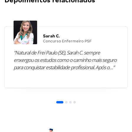
Depoimentos relacionados
Sarah C.
Concurso Enfermeiro PSF
“Natural de Frei Paulo (SE), Sarah C. sempre
enxergou os estudos como o caminho mais seguro
para conquistar estabilidade profissional. Após o…”