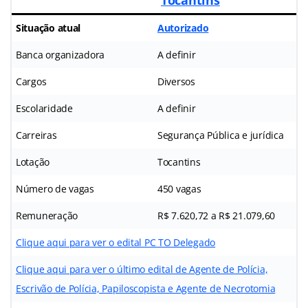
Situação atual
Autorizado
Banca organizadora
A definir
Cargos
Diversos
Escolaridade
A definir
Carreiras
Segurança Pública e jurídica
Lotação
Tocantins
Número de vagas
450 vagas
Remuneração
R$ 7.620,72 a R$ 21.079,60
Clique aqui para ver o edital PC TO Delegado
Clique aqui para ver o último edital de Agente de Polícia,
Escrivão de Polícia, Papiloscopista e Agente de Necrotomia