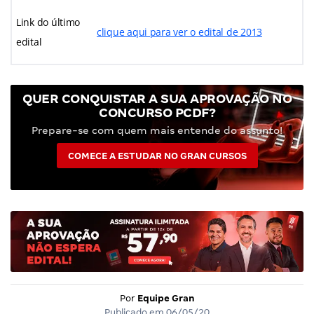
Link do último
clique aqui para ver o edital de 2013
edital
QUER CONQUISTAR A SUA APROVAÇÃO NO
CONCURSO PCDF?
Prepare-se com quem mais entende do assunto!
COMECE A ESTUDAR NO GRAN CURSOS
Por
Equipe Gran
Publicado em
06/05/20