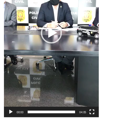
00:00
04:05