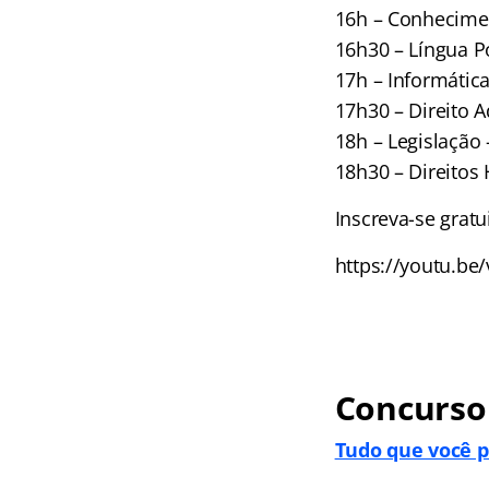
16h – Conhecimen
16h30 – Língua P
17h – Informática
17h30 – Direito A
18h – Legislação 
18h30 – Direitos
Inscreva-se grat
https://youtu.b
Concurso
Tudo que você p