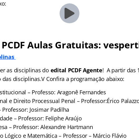
xo:
PCDF Aulas Gratuitas: vespert
plinas
er as disciplinas do
edital PCDF Agente
! A partir da
o das disciplinas.V Confira a programação abaixo:
nstitucional – Professo: Aragonê Fernandes
nal e Direito Processual Penal – Professor:Érico Palazz
 – Professor: Josimar Padilha
dade – Professor: Feliphe Araújo
lesa – Professor: Alexandre Hartmann
io Lógico e Matemática – Professor – Márcio Flávio