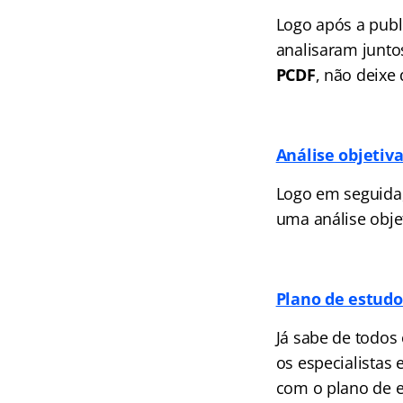
Logo após a publi
analisaram junto
PCDF
, não deixe
Análise objetiv
Logo em seguida, 
uma análise obje
Plano de estud
Já sabe de todos
os especialistas
com o plano de e