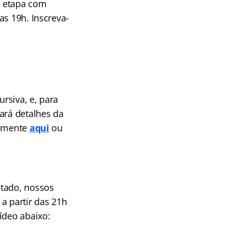
ta etapa com
as 19h. Inscreva-
ursiva, e, para
ará detalhes da
tamente
aqui
ou
ntado, nossos
a partir das 21h
vídeo abaixo: