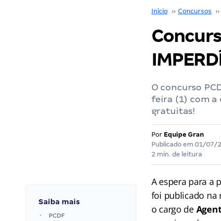
Início
››
Concursos
››
Concurs
IMPERDÍ
O concurso PCDF
feira (1) com a
gratuitas!
Por
Equipe Gran
Publicado em
01/07/
2 min. de leitura
A espera para a 
foi publicado na 
Saiba mais
o cargo de
Agent
PCDF