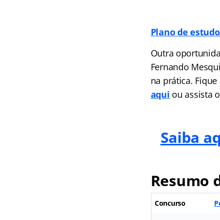
Plano de estudo
Outra oportunida
Fernando Mesqui
na prática. Fique
aqui
ou assista o
Saiba a
Resumo d
Concurso
P