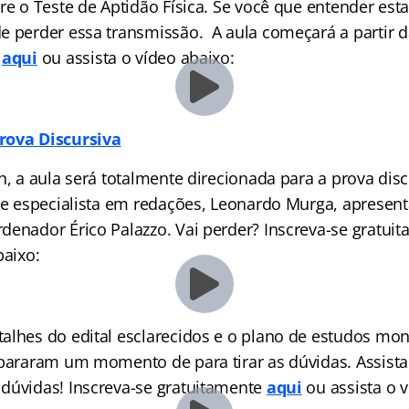
re o Teste de Aptidão Física. Se você que entender es
e perder essa transmissão. A aula começará a partir d
e
aqui
ou assista o vídeo abaixo:
rova Discursiva
h, a aula será totalmente direcionada para a prova disc
r e especialista em redações, Leonardo Murga, apresent
denador Érico Palazzo. Vai perder? Inscreva-se gratui
baixo:
alhes do edital esclarecidos e o plano de estudos mo
epararam um momento de para tirar as dúvidas. Assista 
dúvidas! Inscreva-se gratuitamente
aqui
ou assista o 