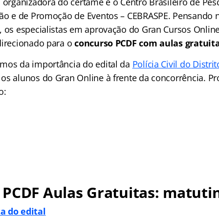
a organizadora do certame é o Centro Brasileiro de Pe
eção e de Promoção de Eventos – CEBRASPE. Pensando 
, os especialistas em aprovação do Gran Cursos Onli
direcionado para o
concurso PCDF com aulas gratuita
mos da importância do edital da
Polícia Civil do Distri
os alunos do Gran Online à frente da concorrência. P
o:
 PCDF Aulas Gratuitas: matuti
a do edital