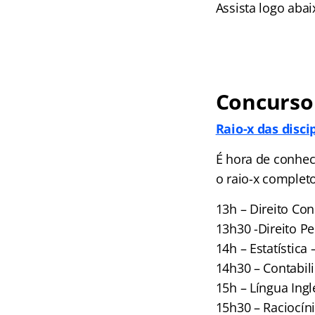
Assista logo abai
Concurso 
Raio-x das disci
É hora de conhec
o raio-x complet
13h – Direito Co
13h30 -Direito Pe
14h – Estatística
14h30 – Contabili
15h – Língua Ing
15h30 – Raciocín