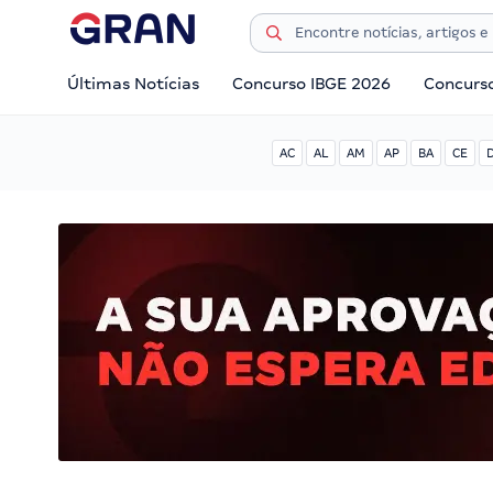
Últimas Notícias
Concurso IBGE 2026
Concurs
AC
AL
AM
AP
BA
CE