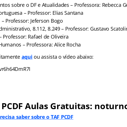
tos sobre o DF e Atualidades – Professora: Rebecca 
ortuguesa – Professor: Elias Santana
 – Professor: Jeferson Bogo
dministrativo, 8.112, 8.249 – Professor: Gustavo Scatol
– Professor: Rafael de Oliveira
 Humanos – Professora: Alice Rocha
uitamente
aqui
ou assista o vídeo abaixo:
e/vr6h64DmR7I
 PCDF Aulas Gratuitas: noturn
recisa saber sobre o TAF PCDF