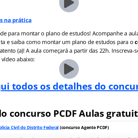
s na prática
de para montar o plano de estudos! Acompanhe a aula
ta e saiba como montar um plano de estudos para o
c
 atento (a)! A aula começará a partir das 22h. Inscreva-
 vídeo abaixo:
qui todos os detalhes do concu
o concurso PCDF Aulas gratui
olícia Civil do Distrito Federal
(
concurso Agente PCDF
)