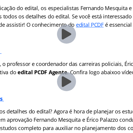
cação do edital, os especialistas Fernando Mesquita e 
s todos os detalhes do edital. Se você está interessad
 de assistir! O conhecimento do
edital PCDF
é essencial
a
o professor e coordenador das carreiras policiais, Éric
tiva do
edital PCDF Agente
. Confira logo abaixoo víde
os
 os detalhes do edital? Agora é hora de planejar os es
 em aprovação Fernando Mesquita e Érico Palazzo con
studos completo para auxiliar no planejamento dos co