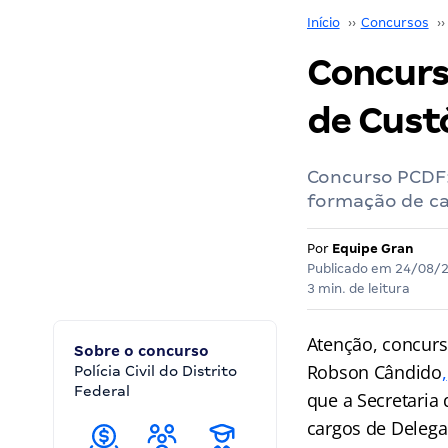
Início
››
Concursos
››
Concurs
de Cus
Concurso PCDF:
formação de ca
Por
Equipe Gran
Publicado em
24/08/
3 min. de leitura
Atenção, concurse
Sobre o concurso
Robson Cândido
,
Polícia Civil do Distrito
Federal
que a Secretaria
cargos de Delegad