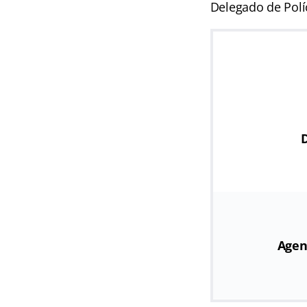
Delegado de Polí
D
Agen