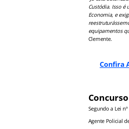
Custódia. Isso é
Economia, e exig
reestruturássemo
equipamentos que
Clemente.
Confira 
Concurso
Segundo a Lei nº 
Agente Policial d