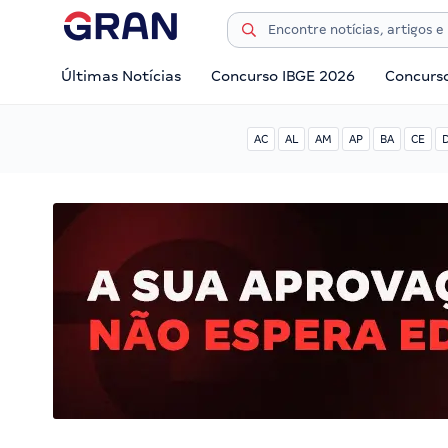
Últimas Notícias
Concurso IBGE 2026
Concurs
AC
AL
AM
AP
BA
CE