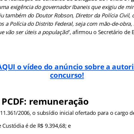
 uma exigência do governador Ibaneis que exigiu de mim
iu também do Doutor Robson, Diretor da Polícia Civil, 
s a Polícia do Distrito Federal, seja com mão-de-obra,
 vão ser úteis a população
“, afirmou o Secretário de
AQUI o vídeo do anúncio sobre a autor
concurso!
 PCDF: remuneração
11.361/2006, o subsídio inicial ofertado para o cargo d
e Custódia é de R$ 9.394,68; e