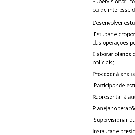
Supervisionar, co
ou de interesse 
Desenvolver estu
Estudar e propor
das operações pol
Elaborar planos 
policiais;
Proceder à anális
Participar de est
Representar à au
Planejar operaçõ
Supervisionar ou
Instaurar e presi