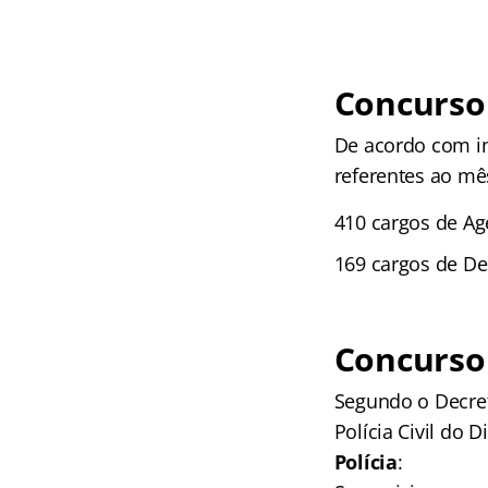
Concurso
De acordo com in
referentes ao mês
410 cargos de Age
169 cargos de De
Concurso 
Segundo o Decret
Polícia Civil do 
Polícia
: