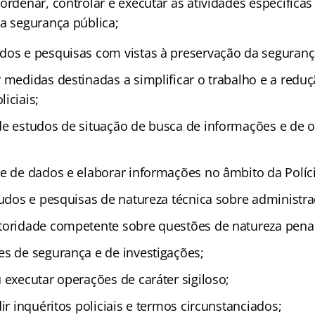
ordenar, controlar e executar as atividades específicas d
da segurança pública;
dos e pesquisas com vistas à preservação da seguranç
 medidas destinadas a simplificar o trabalho e a redu
iciais;
de estudos de situação de busca de informações e de 
e de dados e elaborar informações no âmbito da Polícia
udos e pesquisas de natureza técnica sobre administraç
toridade competente sobre questões de natureza penal
es de segurança e de investigações;
 executar operações de caráter sigiloso;
dir inquéritos policiais e termos circunstanciados;