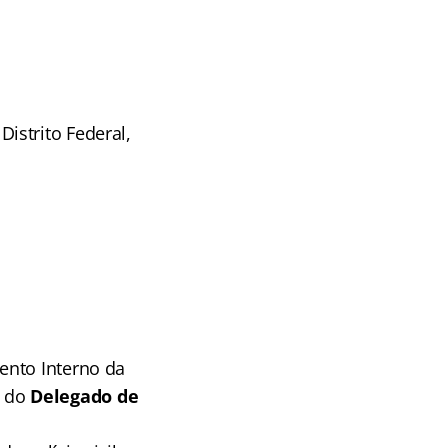
istrito Federal,
ento Interno da
s do
Delegado de