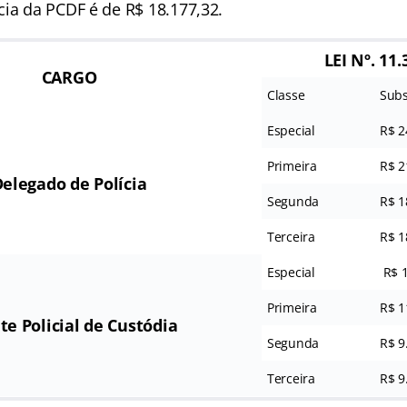
cia da PCDF é de R$ 18.177,32.
LEI Nº. 11
CARGO
Classe
Subs
Especial
R$ 2
Primeira
R$ 2
elegado de Polícia
Segunda
R$ 1
Terceira
R$ 1
Especial
R$ 1
Primeira
R$ 1
te Policial de Custódia
Segunda
R$ 9
Terceira
R$ 9