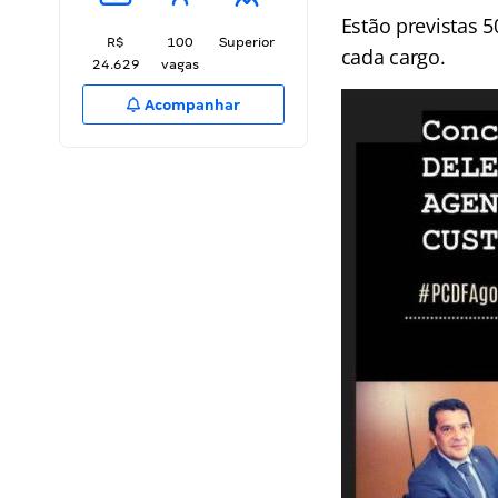
Estão previstas 
R$
100
Superior
cada cargo.
24.629
vagas
Acompanhar