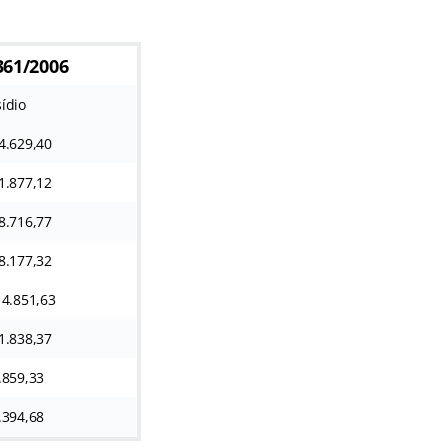
.361/2006
ídio
4.629,40
1.877,12
8.716,77
8.177,32
4.851,63
1.838,37
.859,33
.394,68