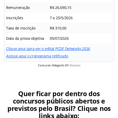
Remuneração
R$ 26.690,15
Inscrições
7 a 25/5/2026
Taxa de inscrição
R$ 310,00
Data da prova objetiva
05/07/2026
Clique aqui para ver o edital PCDF Delegado 2026
Acesse aqui o cronograma retificado
Concurso Delegado DF:
Resumo
Quer ficar por dentro dos
concursos públicos abertos e
previstos pelo Brasil? Clique nos
links abaixo: