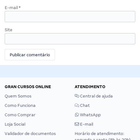
E-mail
*
Site
GRAN CURSOS ONLINE
ATENDIMENTO
Quem Somos
Central de ajuda
Como Funciona
Chat
Como Comprar
WhatsApp
Loja Social
E-mail
Validador de documentos
Horário de atendimento:
segunda a sexta (8h às 20h),