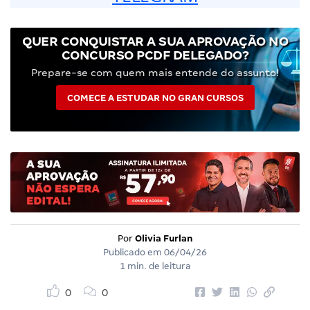
QUER CONQUISTAR A SUA APROVAÇÃO NO
CONCURSO PCDF DELEGADO?
Prepare-se com quem mais entende do assunto!
COMECE A ESTUDAR NO GRAN CURSOS
Por
Olivia Furlan
Publicado em
06/04/26
1 min. de leitura
0
0