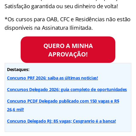
Satisfação garantida ou seu dinheiro de volta!
*Os cursos para OAB, CFC e Residências não estão
disponíveis na Assinatura Ilimitada.
QUERO A MINHA
APROVAÇÃO!
Destaques:
Concurso PRF 2026: saiba as últimas notícias!
Concursos Delegado 2026: guia completo de oportunidades
Concurso PCDF Delegado publicado com 150 vagas e R$
26,6 mil!
Concurso Delegado RJ: 85 vagas; Cesgranrio é a banca!