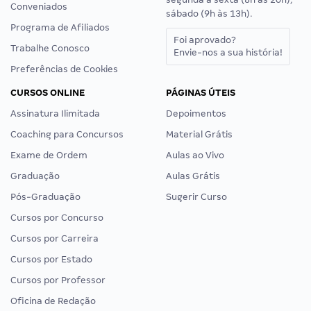
Conveniados
sábado (9h às 13h).
Programa de Afiliados
Foi aprovado?
Trabalhe Conosco
Envie-nos a sua história!
Preferências de Cookies
CURSOS ONLINE
PÁGINAS ÚTEIS
Assinatura Ilimitada
Depoimentos
Coaching para Concursos
Material Grátis
Exame de Ordem
Aulas ao Vivo
Graduação
Aulas Grátis
Pós-Graduação
Sugerir Curso
Cursos por Concurso
Cursos por Carreira
Cursos por Estado
Cursos por Professor
Oficina de Redação