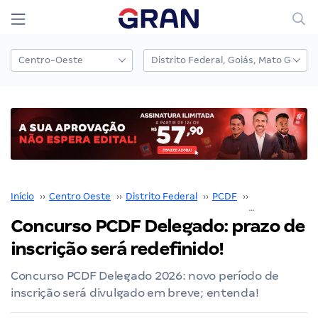
Início
››
Centro Oeste
››
Distrito Federal
››
PCDF
››
Concurso PCD
Concurso PCDF Delegado: prazo de
inscrição será redefinido!
Concurso PCDF Delegado 2026: novo período de
inscrição será divulgado em breve; entenda!