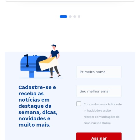
Cadastre-se e
receba as
notícias em
Concordo com a Política de
destaque da
Privacidade e aceito
semana, dicas,
receber comunicações do
novidades e
Gran Cursos Online.
muito mais.