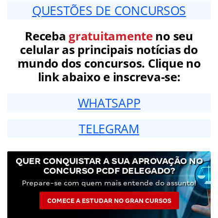
QUESTÕES DE CONCURSOS
Receba
gratuitamente
no seu
celular as principais notícias do
mundo dos concursos. Clique no
link abaixo e inscreva-se:
WHATSAPP
TELEGRAM
QUER CONQUISTAR A SUA APROVAÇÃO NO
CONCURSO PCDF DELEGADO?
Prepare-se com quem mais entende do assunto!
COMECE A ESTUDAR NO GRAN CURSOS