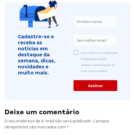
Cadastre-se e
receba as
notícias em
Concordo com a Política de
destaque da
Privacidade e aceito
semana, dicas,
receber comunicações do
novidades e
Gran Cursos Online.
muito mais.
Deixe um comentário
O seu endereço de e-mail não será publicado.
Campos
obrigatórios são marcados com
*