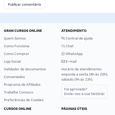
GRAN CURSOS ONLINE
ATENDIMENTO
Quem Somos
Central de ajuda
Como Funciona
Chat
Como Comprar
WhatsApp
Loja Social
E-mail
Validador de documentos
Horário de atendimento:
segunda a sexta (8h às 20h),
Conveniados
sábado (9h às 13h).
Programa de Afiliados
Foi aprovado?
Trabalhe Conosco
Envie-nos a sua história!
Preferências de Cookies
CURSOS ONLINE
PÁGINAS ÚTEIS