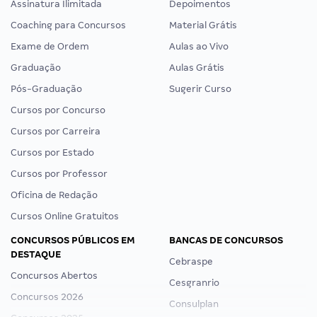
Assinatura Ilimitada
Depoimentos
Coaching para Concursos
Material Grátis
Exame de Ordem
Aulas ao Vivo
Graduação
Aulas Grátis
Pós-Graduação
Sugerir Curso
Cursos por Concurso
Cursos por Carreira
Cursos por Estado
Cursos por Professor
Oficina de Redação
Cursos Online Gratuitos
CONCURSOS PÚBLICOS EM
BANCAS DE CONCURSOS
DESTAQUE
Cebraspe
Concursos Abertos
Cesgranrio
Concursos 2026
Consulplan