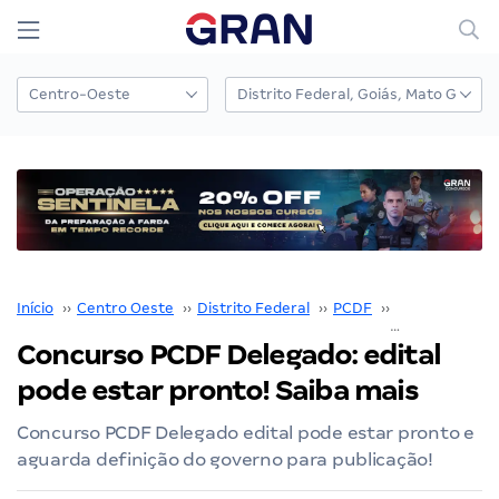
Início
››
Centro Oeste
››
Distrito Federal
››
PCDF
››
Concurso PCD
Concurso PCDF Delegado: edital
pode estar pronto! Saiba mais
Concurso PCDF Delegado edital pode estar pronto e
aguarda definição do governo para publicação!