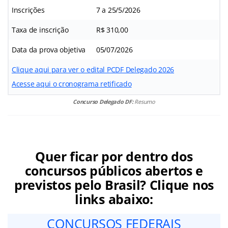
Inscrições
7 a 25/5/2026
Taxa de inscrição
R$ 310,00
Data da prova objetiva
05/07/2026
Clique aqui para ver o edital PCDF Delegado 2026
Acesse aqui o cronograma retificado
Concurso Delegado DF:
Resumo
Quer ficar por dentro dos
concursos públicos abertos e
previstos pelo Brasil? Clique nos
links abaixo:
CONCURSOS FEDERAIS