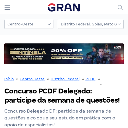
Início
››
Centro Oeste
››
Distrito Federal
››
PCDF
››
Concurso PCD
Concurso PCDF Delegado:
participe da semana de questões!
Concurso Delegado DF: participe da semana de
questões e coloque seu estudo em prática com o
apoio de especialistas!