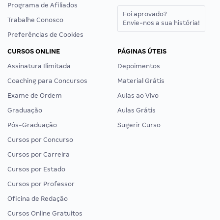
Programa de Afiliados
Foi aprovado?
Trabalhe Conosco
Envie-nos a sua história!
Preferências de Cookies
CURSOS ONLINE
PÁGINAS ÚTEIS
Assinatura Ilimitada
Depoimentos
Coaching para Concursos
Material Grátis
Exame de Ordem
Aulas ao Vivo
Graduação
Aulas Grátis
Pós-Graduação
Sugerir Curso
Cursos por Concurso
Cursos por Carreira
Cursos por Estado
Cursos por Professor
Oficina de Redação
Cursos Online Gratuitos