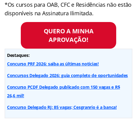
*Os cursos para OAB, CFC e Residências não estão
disponíveis na Assinatura Ilimitada.
QUERO A MINHA
APROVAÇÃO!
Destaques:
Concurso PRF 2026: saiba as últimas notícias!
Concursos Delegado 2026: guia completo de oportunidades
Concurso PCDF Delegado publicado com 150 vagas e R$
26,6 mil!
Concurso Delegado RJ: 85 vagas; Cesgranrio é a banca!