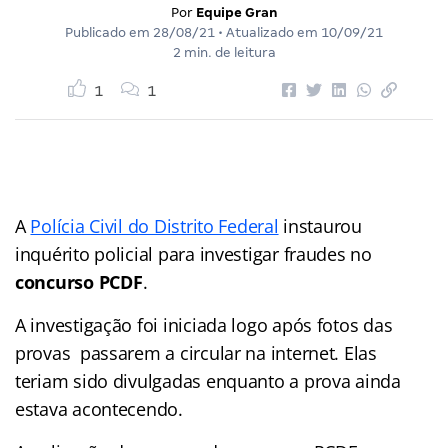
Por
Equipe Gran
Publicado em
28/08/21
• Atualizado em
10/09/21
2 min. de leitura
1
1
A
Polícia Civil do Distrito Federal
instaurou
inquérito policial para investigar fraudes no
concurso PCDF
.
A investigação foi iniciada logo após fotos das
provas passarem a circular na internet. Elas
teriam sido divulgadas enquanto a prova ainda
estava acontecendo.