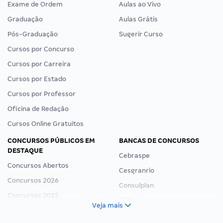
Exame de Ordem
Aulas ao Vivo
Graduação
Aulas Grátis
Pós-Graduação
Sugerir Curso
Cursos por Concurso
Cursos por Carreira
Cursos por Estado
Cursos por Professor
Oficina de Redação
Cursos Online Gratuitos
CONCURSOS PÚBLICOS EM
BANCAS DE CONCURSOS
DESTAQUE
Cebraspe
Concursos Abertos
Cesgranrio
Concursos 2026
Consulplan
Concursos 2025
FCC
Veja mais
Concurso Nacional Unificado
FGV