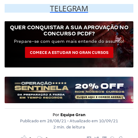
TELEGRAM
QUER CONQUISTAR A SUA APROVAÇÃO NO
CONCURSO PCDF?
Prepare-se com quem mais entende do assunto!
COMECE A ESTUDAR NO GRAN CURSOS
Por
Equipe Gran
Publicado em
28/08/21
• Atualizado em
10/09/21
2 min. de leitura