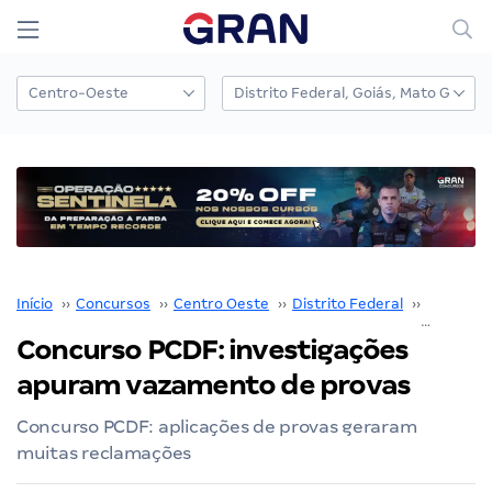
Início
››
Concursos
››
Centro Oeste
››
Distrito Federal
››
PCDF
››
Concurso PCDF: investigações
apuram vazamento de provas
Concurso PCDF: aplicações de provas geraram
muitas reclamações