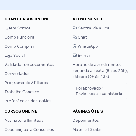
GRAN CURSOS ONLINE
ATENDIMENTO
Quem Somos
Central de ajuda
Como Funciona
Chat
Como Comprar
WhatsApp
Loja Social
E-mail
Validador de documentos
Horário de atendimento:
segunda a sexta (8h às 20h),
Conveniados
sábado (9h às 13h).
Programa de Afiliados
Foi aprovado?
Trabalhe Conosco
Envie-nos a sua história!
Preferências de Cookies
CURSOS ONLINE
PÁGINAS ÚTEIS
Assinatura Ilimitada
Depoimentos
Coaching para Concursos
Material Grátis