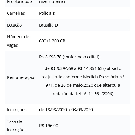
Escolaridade
nível superior
Carreiras
Policiais
Lotação
Brasília DF
Número de
600+1.200 CR
vagas
R$ 8.698,78 (conforme o edital)
de R$ 9.394,68 a R$ 14.851,63 (subsídio
reajustado conforme Medida Provisória n.º
Remuneração
971, de 26 de maio 2020 que alterou a
redação da Lei nº. 11.361/2006)
Inscrições
de 18/08/2020 a 08/09/2020
Taxa de
R$ 196,00
inscrição