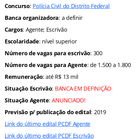
Concurso
:
Polícia Civil do Distrito Federal
Banca organizadora
: a definir
Cargos
: Agente; Escrivão
Escolaridade
: nível superior
Número de vagas para escrivão
: 300
Número de vagas para Agente
: de 1.500 a 1.800
Remuneração
: até R$ 13 mil
Situação Escrivão
:
BANCA EM DEFINIÇÃO
Situação Agente
:
ANUNCIADO!
Previsão p/ publicação do edital
: 2019
Link do último edital PCDF Agente
Link do último edital PCDF Escrivão