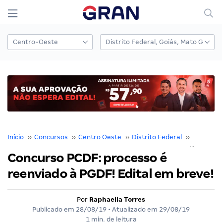
Início
››
Concursos
››
Centro Oeste
››
Distrito Federal
››
PCDF
››
Concurso PCDF: processo é
reenviado à PGDF! Edital em breve!
Por
Raphaella Torres
Publicado em
28/08/19
• Atualizado em
29/08/19
1 min. de leitura