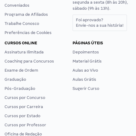
segunda a sexta (8h às 20h),
Conveniados
sábado (9h às 13h).
Programa de Afiliados
Foi aprovado?
Trabalhe Conosco
Envie-nos a sua história!
Preferências de Cookies
CURSOS ONLINE
PÁGINAS ÚTEIS
Assinatura Ilimitada
Depoimentos
Coaching para Concursos
Material Grátis
Exame de Ordem
Aulas ao Vivo
Graduação
Aulas Grátis
Pós-Graduação
Sugerir Curso
Cursos por Concurso
Cursos por Carreira
Cursos por Estado
Cursos por Professor
Oficina de Redação