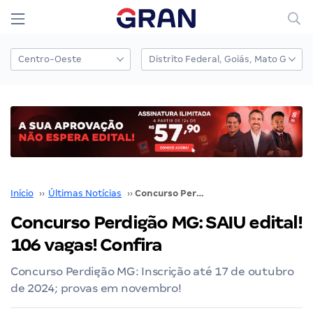
Início
››
Últimas Notícias
››
Concurso Perdigão MG: SAIU edital! 106 vagas! Confira
Concurso Perdigão MG: SAIU edital!
106 vagas! Confira
Concurso Perdigão MG: Inscrição até 17 de outubro
de 2024; provas em novembro!