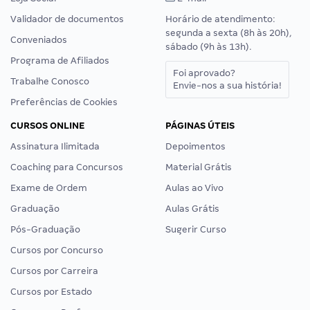
Validador de documentos
Horário de atendimento:
segunda a sexta (8h às 20h),
Conveniados
sábado (9h às 13h).
Programa de Afiliados
Foi aprovado?
Trabalhe Conosco
Envie-nos a sua história!
Preferências de Cookies
CURSOS ONLINE
PÁGINAS ÚTEIS
Assinatura Ilimitada
Depoimentos
Coaching para Concursos
Material Grátis
Exame de Ordem
Aulas ao Vivo
Graduação
Aulas Grátis
Pós-Graduação
Sugerir Curso
Cursos por Concurso
Cursos por Carreira
Cursos por Estado