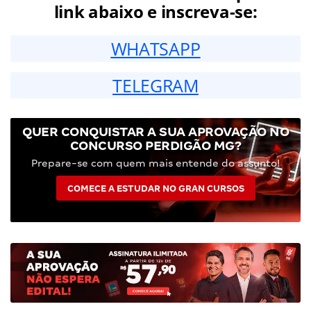
link abaixo e inscreva-se:
WHATSAPP
TELEGRAM
QUER CONQUISTAR A SUA APROVAÇÃO NO
CONCURSO PERDIGÃO MG?
Prepare-se com quem mais entende do assunto!
COMECE A ESTUDAR NO GRAN CURSOS