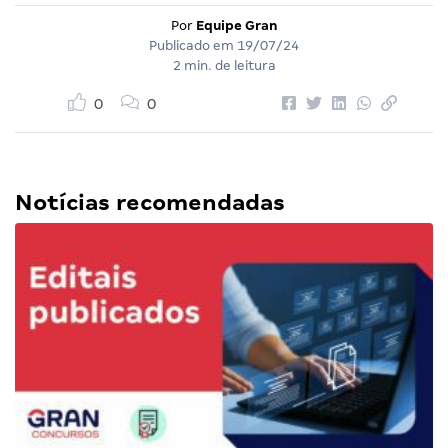
Por
Equipe Gran
Publicado em
19/07/24
2 min. de leitura
0
0
Notícias recomendadas