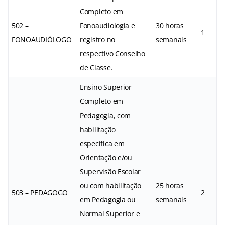
Completo em
502 –
Fonoaudiologia e
30 horas
1
FONOAUDIÓLOGO
registro no
semanais
respectivo Conselho
de Classe.
Ensino Superior
Completo em
Pedagogia, com
habilitação
específica em
Orientação e/ou
Supervisão Escolar
ou com habilitação
25 horas
503 – PEDAGOGO
2
em Pedagogia ou
semanais
Normal Superior e