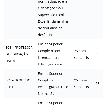
pós-graduação em
Orientação e/ou
Supervisão Escolar.
Experiência mínima
de dois anos na
docência.
Ensino Superior
504 – PROFESSOR
Completo com
25 horas
DE EDUCAÇÃO
3
Licenciatura em
semanais
FÍSICA
Educação Física.
Ensino Superior
505 – PROFESSOR
Completo em
25 horas
28
PEB I
Pedagogia ou curso
semanais
Normal Superior.
Ensino Superior