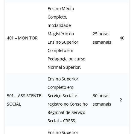
Ensino Médio
Completo,
modalidade
Magistério ou
25 horas
401 – MONITOR
40
Ensino Superior
semanais
Completo em
Pedagogia ou curso
Normal Superior.
Ensino Superior
Completo em
501 – ASSISTENTE
Serviço Social e
30 horas
2
SOCIAL
registro no Conselho
semanais
Regional de Serviço
Social – CRESS.
Ensino Superior