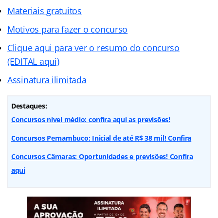
Materiais gratuitos
Motivos para fazer o concurso
Clique aqui para ver o resumo do concurso
(EDITAL aqui)
Assinatura ilimitada
Destaques:
Concursos nível médio: confira aqui as previsões!
Concursos Pernambuco: Inicial de até R$ 38 mil! Confira
Concursos Câmaras: Oportunidades e previsões! Confira
aqui