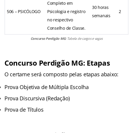
Completo em
30 horas
506 – PSICÓLOGO
Psicologia e registro
2
semanais
no respectivo
Conselho de Classe.
Concurso Perdigão MG:
Tabela de cargos e vagas
Concurso Perdigão MG: Etapas
O certame será composto pelas etapas abaixo:
Prova Objetiva de Múltipla Escolha
Prova Discursiva (Redação)
Prova de Títulos