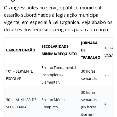
Os ingressantes no serviço público municipal
estarão subordinados à legislação municipal
vigente, em especial à Lei Orgânica. Veja abaixo os
detalhes dos requisitos exigidos para cada cargo:
JORNADA
ESCOLARIDADE
TOTAL
CARGO/FUNÇÃO
DE
MÍNIMA/REQUISITO
VAGAS
TRABALHO
Ensino Fundamental
101 – SERVENTE
30 horas
Incompleto –
25
ESCOLAR
semanais
Elementar.
30 horas
301 – AUXILIAR DE
Ensino Médio
semanais
3
SECRETARIA
Completo.
(06 horas
diárias)