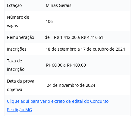
Lotação
Minas Gerais
Número de
106
vagas
Remuneração
de R$ 1.412,00 a R$ 4.416,61.
Inscrições
18 de setembro a 17 de outubro de 2024
Taxa de
R$ 60,00 a R$ 100,00
inscrição
Data da prova
24 de novembro de 2024
objetiva
Clique aqui para ver o extrato de edital do Concurso
Perdigão MG