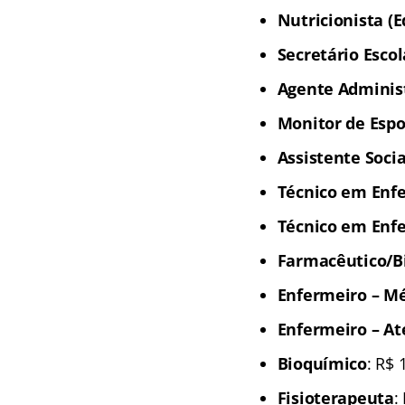
Nutricionista (
Secretário Escol
Agente Administ
Monitor de Espo
Assistente Socia
Técnico em Enf
Técnico em Enf
Farmacêutico/B
Enfermeiro – Mé
Enfermeiro – At
Bioquímico
: R$ 
Fisioterapeuta
: