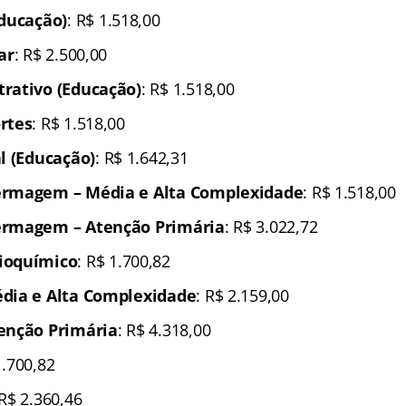
Educação)
: R$ 1.518,00
ar
: R$ 2.500,00
rativo (Educação)
: R$ 1.518,00
rtes
: R$ 1.518,00
l (Educação)
: R$ 1.642,31
ermagem – Média e Alta Complexidade
: R$ 1.518,00
ermagem – Atenção Primária
: R$ 3.022,72
ioquímico
: R$ 1.700,82
dia e Alta Complexidade
: R$ 2.159,00
enção Primária
: R$ 4.318,00
1.700,82
 R$ 2.360,46