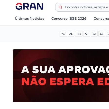
Últimas Notícias
Concurso IBGE 2026
Concurs
AC
AL
AM
AP
BA
CE