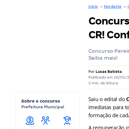
Início
››
Nordeste
››
Concurso
CR! Conf
Concurso Pereir
Saiba mais!
Por
Lucas Batista
Publicado em
20/01/
5 min. de leitura
Saiu o edital do
Sobre o concurso
imediatas para t
Prefeitura Municipal
formação de cada
A remuneração ini