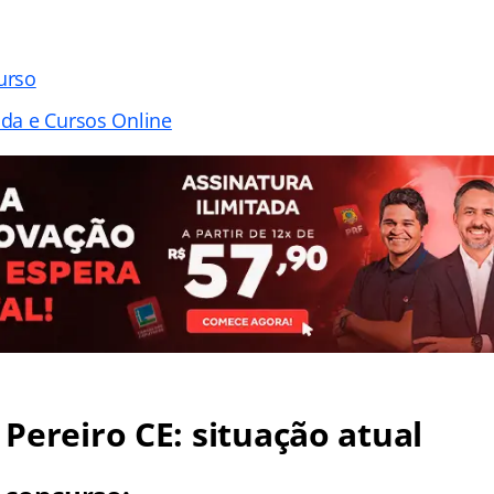
urso
ada e Cursos Online
Pereiro CE: situação atual