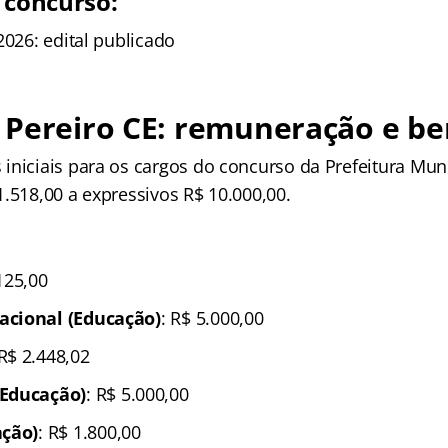
 concurso:
2026: edital publicado
Pereiro CE: remuneração e be
iniciais para os cargos do concurso da Prefeitura Muni
1.518,00 a expressivos R$ 10.000,00.
.125,00
acional (Educação)
: R$ 5.000,00
 R$ 2.448,02
(Educação)
: R$ 5.000,00
ação)
: R$ 1.800,00