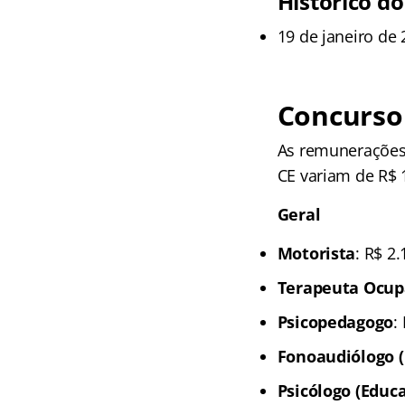
Histórico do
19 de janeiro de 
Concurso 
As remunerações 
CE variam de R$ 
Geral
Motorista
: R$ 2
Terapeuta Ocup
Psicopedagogo
:
Fonoaudiólogo 
Psicólogo (Educ