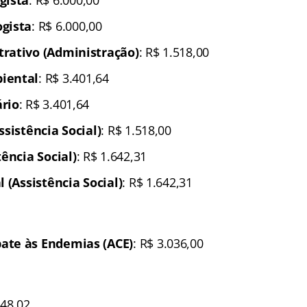
gista
: R$ 6.000,00
rativo (Administração)
: R$ 1.518,00
iental
: R$ 3.401,64
rio
: R$ 3.401,64
ssistência Social)
: R$ 1.518,00
tência Social)
: R$ 1.642,31
l (Assistência Social)
: R$ 1.642,31
ate às Endemias (ACE)
: R$ 3.036,00
448,02