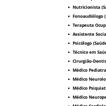
Nutricionista (
Fonoaudiólogo 
Terapeuta Ocup
Assistente Socia
Psicólogo (Saúd
Técnico em Saú
Cirurgião-Denti
Médico Pediatr
Médico Neurolo
Médico Psiquiat
Médico Neurope
Médico Cardiolo