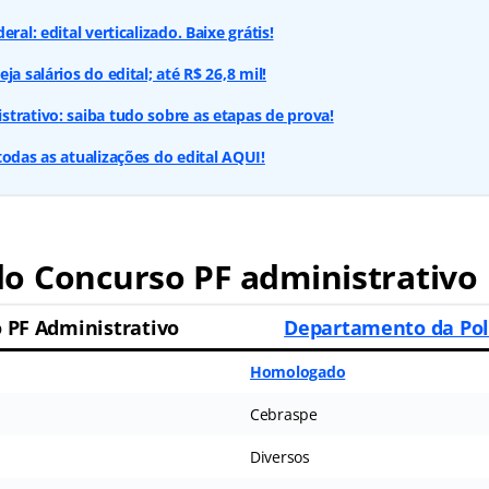
ral: edital verticalizado. Baixe grátis!
ja salários do edital; até R$ 26,8 mil!
trativo: saiba tudo sobre as etapas de prova!
todas as atualizações do edital AQUI!
o Concurso PF administrativo
 PF Administrativo
Departamento da Polí
Homologado
Cebraspe
Diversos