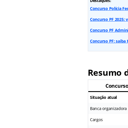
Destaques:
Concurso Polícia Fede
Concurso PF 2025: ve
Concurso PF Adminis
Concurso PF: saiba 
Resumo d
Concurso
Situação atual
Banca organizadora
Cargos