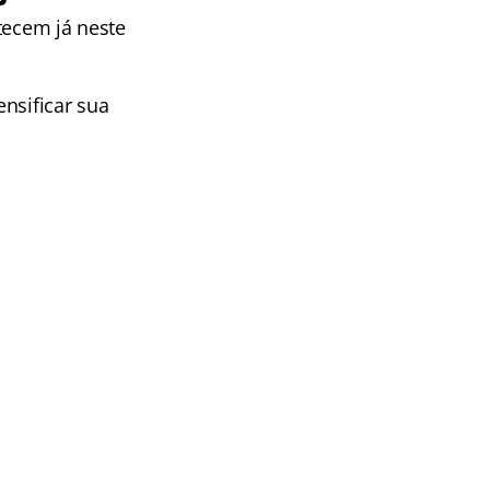
tecem já neste
nsificar sua