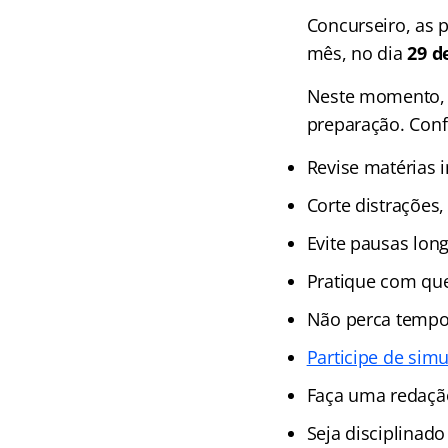
Concurseiro, as 
mês, no dia
29 d
Neste momento, é
preparação. Conf
Revise matérias 
Corte distrações,
Evite pausas long
Pratique com que
Não perca tempo 
Participe de sim
Faça uma redação
Seja disciplinado