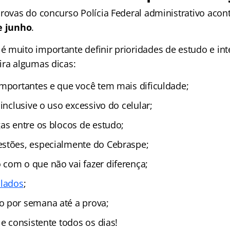
provas do concurso Polícia Federal administrativo acon
e junho
.
 muito importante definir prioridades de estudo e inte
ira algumas dicas:
importantes e que você tem mais dificuldade;
 inclusive o uso excessivo do celular;
as entre os blocos de estudo;
stões, especialmente do Cebraspe;
com o que não vai fazer diferença;
ulados
;
 por semana até a prova;
 e consistente todos os dias!