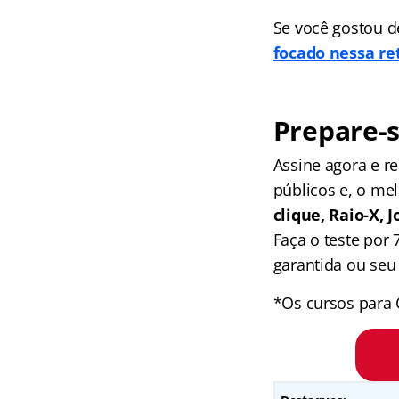
Se você gostou d
focado nessa re
Prepare-s
Assine agora e 
públicos e, o me
clique, Raio-X,
Faça o teste por
garantida ou seu 
*Os cursos para 