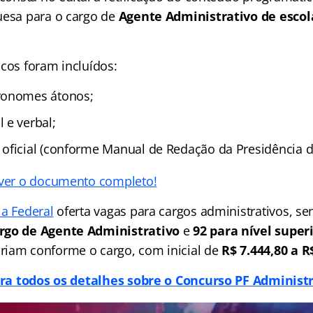
uesa para o cargo de
Agente Administrativo de escol
icos foram incluídos:
ronomes átonos;
 e verbal;
oficial (conforme Manual de Redação da Presidência d
 ver o documento completo!
ia Federal
oferta vagas para cargos administrativos, s
rgo de Agente Administrativo
e
92 para nível super
iam conforme o cargo, com inicial de
R$ 7.444,80 a R
ra todos os detalhes sobre o Concurso PF Administ