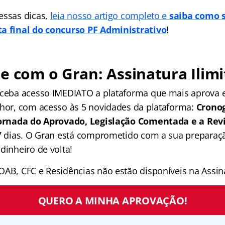
essas dicas,
leia nosso artigo completo e
saiba como 
ta final do concurso PF Administrativo
!
e com o Gran: Assinatura Ilimi
receba acesso IMEDIATO a plataforma que mais aprova
lhor, com acesso às 5 novidades da plataforma:
Crono
 Jornada do Aprovado, Legislação Comentada e a Rev
 7 dias. O Gran está comprometido com a sua preparaçã
dinheiro de volta!
OAB, CFC e Residências não estão disponíveis na Assina
QUERO A MINHA APROVAÇÃO!