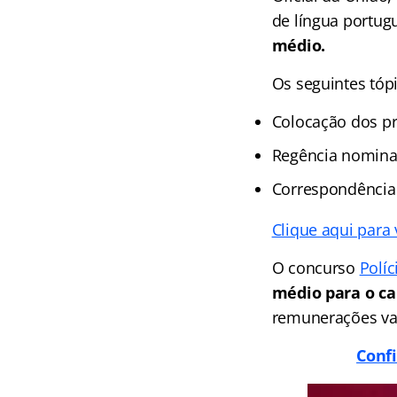
de língua portug
médio.
Os seguintes tóp
Colocação dos p
Regência nominal
Correspondência 
Clique aqui para
O concurso
Políc
médio para o ca
remunerações var
Confi