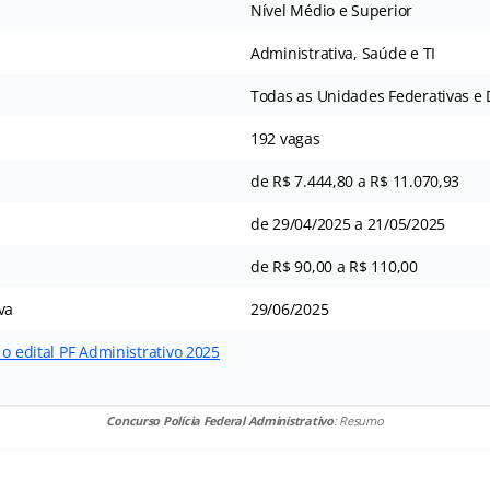
Nível Médio e Superior
Administrativa, Saúde e TI
Todas as Unidades Federativas e D
192 vagas
de R$ 7.444,80 a R$ 11.070,93
de 29/04/2025 a 21/05/2025
de R$ 90,00 a R$ 110,00
va
29/06/2025
 o edital PF Administrativo 2025
Concurso Polícia Federal Administrativo
: Resumo