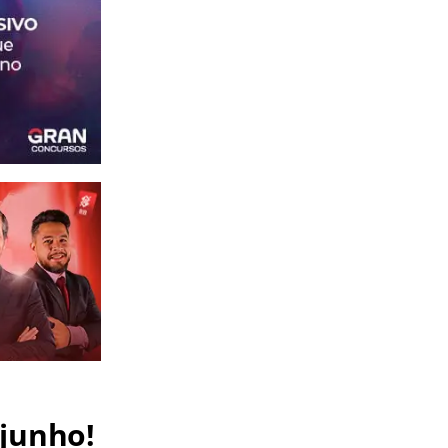
 junho!