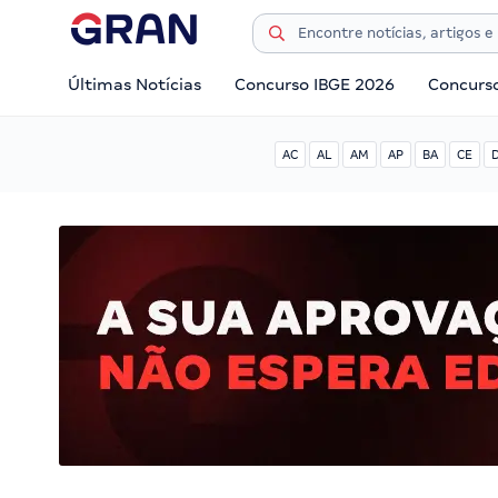
Últimas Notícias
Concurso IBGE 2026
Concurs
AC
AL
AM
AP
BA
CE