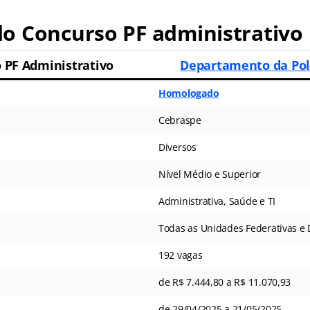
o Concurso PF administrativo
 PF Administrativo
Departamento da Polí
Homologado
Cebraspe
Diversos
Nível Médio e Superior
Administrativa, Saúde e TI
Todas as Unidades Federativas e D
192 vagas
de R$ 7.444,80 a R$ 11.070,93
de 29/04/2025 a 21/05/2025