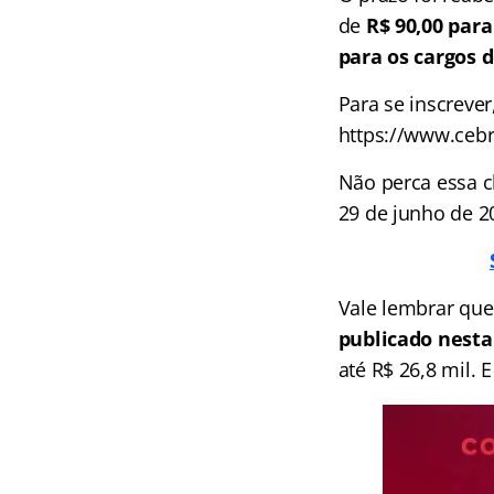
de
R$ 90,00 para
para os cargos d
Para se inscrever
https://www.ceb
Não perca essa c
29 de junho de 2
Vale lembrar qu
publicado nest
até R$ 26,8 mil. 