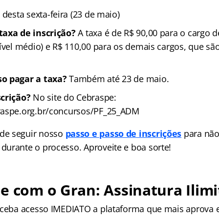
 desta sexta-feira (23 de maio)
taxa de inscrição?
A taxa é de R$ 90,00 para o cargo 
ível médio) e R$ 110,00 para os demais cargos, que são
o pagar a taxa?
Também até 23 de maio.
scrição?
No site do Cebraspe:
raspe.org.br/concursos/PF_25_ADM
de seguir nosso
passo e passo de inscrições
para não
urante o processo. Aproveite e boa sorte!
e com o Gran: Assinatura Ilimi
receba acesso IMEDIATO a plataforma que mais aprova