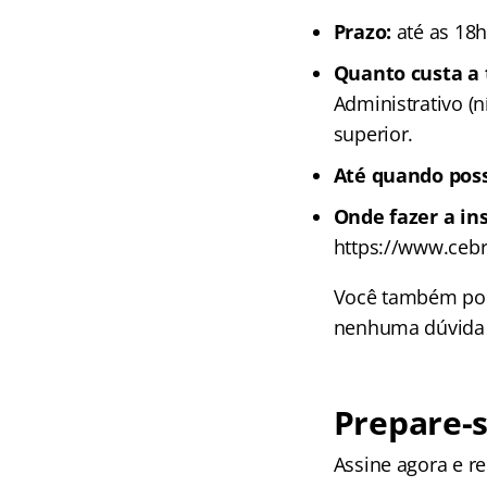
Prazo:
até as 18h
Quanto custa a 
Administrativo (n
superior.
Até quando poss
Onde fazer a in
https://www.ceb
Você também po
nenhuma dúvida d
Prepare-s
Assine agora e 