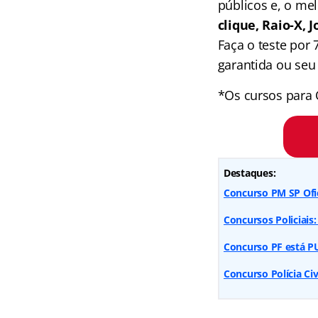
públicos e, o me
clique, Raio-X,
Faça o teste por
garantida ou seu 
*Os cursos para 
Destaques:
Concurso PM SP Ofic
Concursos Policiais
Concurso PF está PU
Concurso Polícia Civ