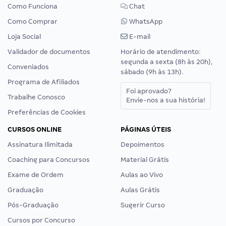
Como Funciona
Chat
Como Comprar
WhatsApp
Loja Social
E-mail
Validador de documentos
Horário de atendimento:
segunda a sexta (8h às 20h),
Conveniados
sábado (9h às 13h).
Programa de Afiliados
Foi aprovado?
Trabalhe Conosco
Envie-nos a sua história!
Preferências de Cookies
CURSOS ONLINE
PÁGINAS ÚTEIS
Assinatura Ilimitada
Depoimentos
Coaching para Concursos
Material Grátis
Exame de Ordem
Aulas ao Vivo
Graduação
Aulas Grátis
Pós-Graduação
Sugerir Curso
Cursos por Concurso