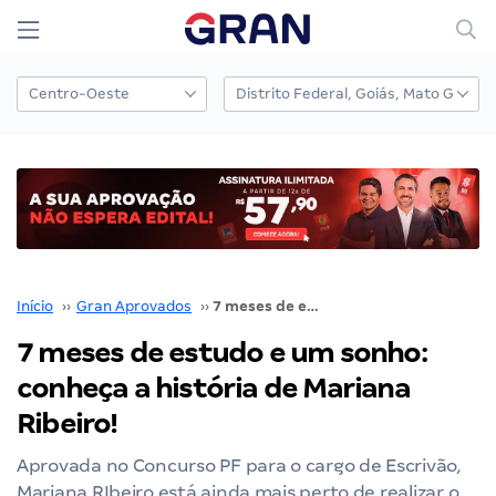
Início
››
Gran Aprovados
››
7 meses de estudo e um sonho: conheça a história de Mariana Ribeiro!
7 meses de estudo e um sonho:
conheça a história de Mariana
Ribeiro!
Aprovada no Concurso PF para o cargo de Escrivão,
Mariana RIbeiro está ainda mais perto de realizar o