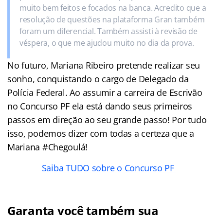
muito bem feitos e focados na banca. Acredito que a
resolução de questões na plataforma Gran também
foram um diferencial. Também assisti à revisão de
véspera, o que me ajudou muito no dia da prova.
No futuro, Mariana Ribeiro pretende realizar seu
sonho, conquistando o cargo de Delegado da
Polícia Federal. Ao assumir a carreira de Escrivão
no Concurso PF ela está dando seus primeiros
passos em direção ao seu grande passo! Por tudo
isso, podemos dizer com todas a certeza que a
Mariana #Chegoulá!
Saiba TUDO sobre o Concurso PF
Garanta você também sua