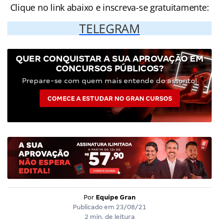
Clique no link abaixo e inscreva-se gratuitamente:
TELEGRAM
QUER CONQUISTAR A SUA APROVAÇÃO EM
CONCURSOS PÚBLICOS?
Prepare-se com quem mais entende do assunto!
COMECE A ESTUDAR NO GRAN CURSOS
Por
Equipe Gran
Publicado em
23/08/21
2 min. de leitura