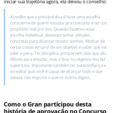
iniciar sua trajetória agora, ela deixou o conselho:
Acredito que a principal dica é fazer uma escolha
consciente de querer estudar pra concurso e ter um
propósito real pra isso. Quando fazemos essa
escolha individual, devemos tomar atitudes
concretas para alcançar nossos sonhos. Abdicar de
certas coisas em prol de um objetivo e saber que vai
valer a pena. Ter disciplina, porque tem dias que são
difíceis para estudar, mas o foco no objetivo nos faz
superá-los. Importante também ter autoconfiança e
acreditar que você é capaz de alcançar tudo o que
deseja, não importa o que os outros digam.
Como o Gran participou desta
história de aprovação no Concurso