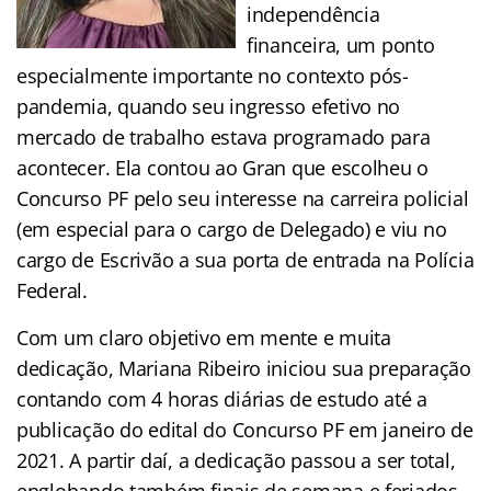
independência
financeira, um ponto
especialmente importante no contexto pós-
pandemia, quando seu ingresso efetivo no
mercado de trabalho estava programado para
acontecer. Ela contou ao Gran que escolheu o
Concurso PF pelo seu interesse na carreira policial
(em especial para o cargo de Delegado) e viu no
cargo de Escrivão a sua porta de entrada na Polícia
Federal.
Com um claro objetivo em mente e muita
dedicação, Mariana Ribeiro iniciou sua preparação
contando com 4 horas diárias de estudo até a
publicação do edital do Concurso PF em janeiro de
2021. A partir daí, a dedicação passou a ser total,
englobando também finais de semana e feriados.