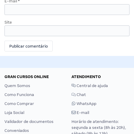
E-mail
*
Site
GRAN CURSOS ONLINE
ATENDIMENTO
Quem Somos
Central de ajuda
Como Funciona
Chat
Como Comprar
WhatsApp
Loja Social
E-mail
Validador de documentos
Horário de atendimento:
segunda a sexta (8h às 20h),
Conveniados
sábado (9h às 13h).