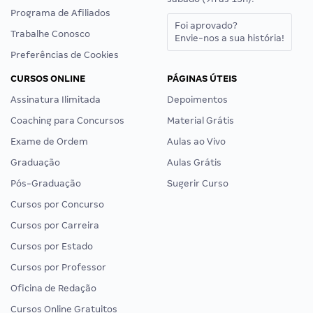
Programa de Afiliados
Foi aprovado?
Trabalhe Conosco
Envie-nos a sua história!
Preferências de Cookies
CURSOS ONLINE
PÁGINAS ÚTEIS
Assinatura Ilimitada
Depoimentos
Coaching para Concursos
Material Grátis
Exame de Ordem
Aulas ao Vivo
Graduação
Aulas Grátis
Pós-Graduação
Sugerir Curso
Cursos por Concurso
Cursos por Carreira
Cursos por Estado
Cursos por Professor
Oficina de Redação
Cursos Online Gratuitos