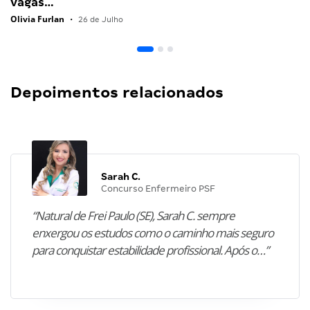
vagas…
Olivia Furlan
•
26 de Julho
Depoimentos relacionados
Sarah C.
Concurso Enfermeiro PSF
“Natural de Frei Paulo (SE), Sarah C. sempre
enxergou os estudos como o caminho mais seguro
para conquistar estabilidade profissional. Após o…”