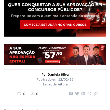
QUER CONQUISTAR A SUA APROVAÇÃO EM
CONCURSOS PÚBLICOS?
Prepare-se com quem mais entende do assunto!
COMECE A ESTUDAR NO GRAN CURSOS
Por
Daniela Silva
Publicado em
12/02/26
1 min. de leitura
0
0